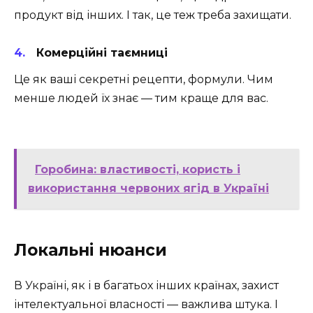
продукт від інших. І так, це теж треба захищати.
Комерційні таємниці
Це як ваші секретні рецепти, формули. Чим
менше людей їх знає — тим краще для вас.
Горобина: властивості, користь і
використання червоних ягід в Україні
Локальні нюанси
В Україні, як і в багатьох інших країнах, захист
інтелектуальної власності — важлива штука. І