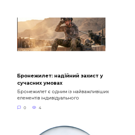
Бронежилет: надійний захист у
сучасних умовах
Бронежилет є одним із найважливіших
елементів індивідуального
0
4