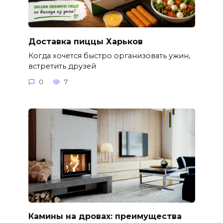
Доставка пиццы Харьков
Когда хочется быстро организовать ужин,
встретить друзей
0
7
Камины на дровах: преимущества