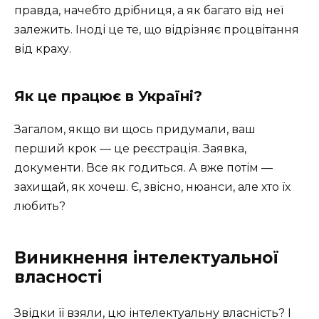
правда, начебто дрібниця, а як багато від неї
залежить. Іноді це те, що відрізняє процвітання
від краху.
Як це працює в Україні?
Загалом, якщо ви щось придумали, ваш
перший крок — це реєстрація. Заявка,
документи. Все як годиться. А вже потім —
захищай, як хочеш. Є, звісно, нюанси, але хто їх
любить?
Виникнення інтелектуальної
власності
Звідки її взяли, цю інтелектуальну власність? І