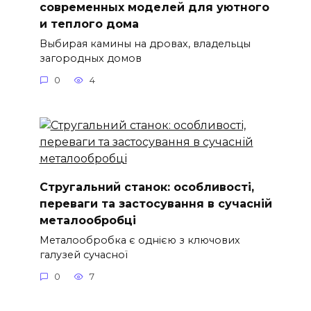
современных моделей для уютного
и теплого дома
Выбирая камины на дровах, владельцы
загородных домов
0
4
Стругальний станок: особливості,
переваги та застосування в сучасній
металообробці
Металообробка є однією з ключових
галузей сучасної
0
7