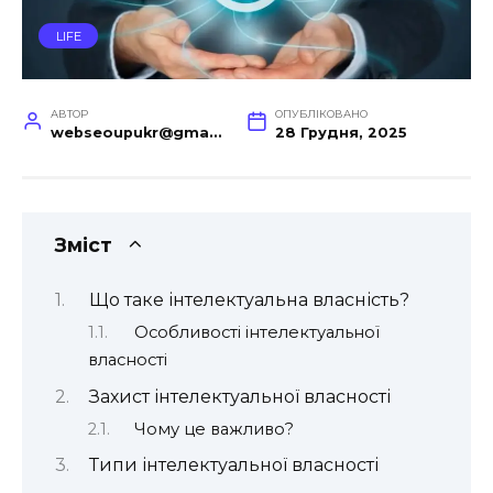
LIFE
АВТОР
ОПУБЛІКОВАНО
webseoupukr@gmail.com
28 Грудня, 2025
Зміст
Що таке інтелектуальна власність?
Особливості інтелектуальної
власності
Захист інтелектуальної власності
Чому це важливо?
Типи інтелектуальної власності