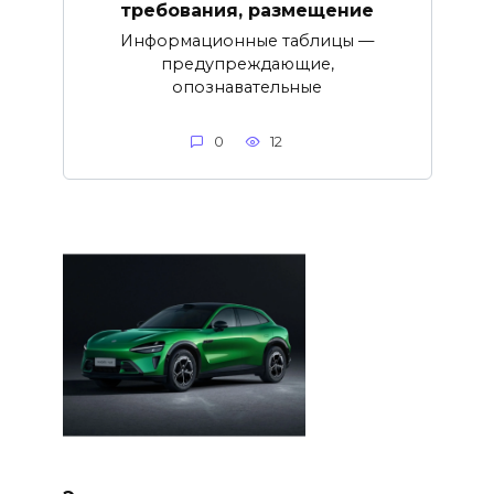
требования, размещение
Информационные таблицы —
предупреждающие,
опознавательные
0
12