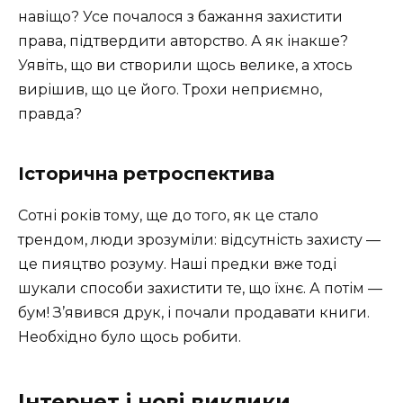
навіщо? Усе почалося з бажання захистити
права, підтвердити авторство. А як інакше?
Уявіть, що ви створили щось велике, а хтось
вирішив, що це його. Трохи неприємно,
правда?
Історична ретроспектива
Сотні років тому, ще до того, як це стало
трендом, люди зрозуміли: відсутність захисту —
це пияцтво розуму. Наші предки вже тоді
шукали способи захистити те, що їхнє. А потім —
бум! З’явився друк, і почали продавати книги.
Необхідно було щось робити.
Інтернет і нові виклики