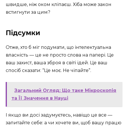
швидше, ніж оком кліпаєш. Хіба може закон
встигнути за цим?
Підсумки
Отже, хто б міг подумати, що інтелектуальна
власність — це не просто слова на папері. Це
ваш захист, ваша зброя в світі ідей. Це ваш
спосіб сказати: “Це моє. Не чіпайте”.
Загальний Огляд: Що таке Мікроскопія
та Її Значення в Науці
І якщо ви досі задумуєтесь, навіщо це все —
запитайте себе: а чи хочете ви, щоб вашу працю