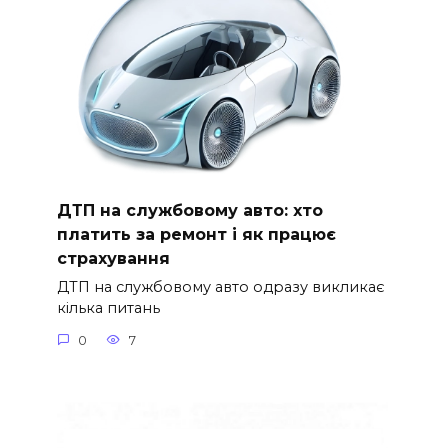
ДТП на службовому авто: хто
платить за ремонт і як працює
страхування
ДТП на службовому авто одразу викликає
кілька питань
0
7