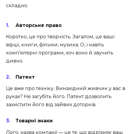
складно.
Авторське право
Коротко, це про творчість. Загалом, це ваші
вірші, книги, фільми, музика. О, і навіть
комп’ютерні програми, хоч воно й звучить
дивно.
Патент
Це вже про техніку. Винахідний живчик у вас в
руках? Не загубіть його. Патент дозволить
захистити його від зайвих доторків.
Товарні знаки
Лого, назва компанії — це те, що відрізняє ваш