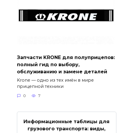
Запчасти KRONE для полуприцепов:
полный гид по выбору,
обслуживанию и замене деталей
Krone — одно из тех имён в мире
прицепной техники
0
7
Информационные таблицы для
грузового транспорта: виды,