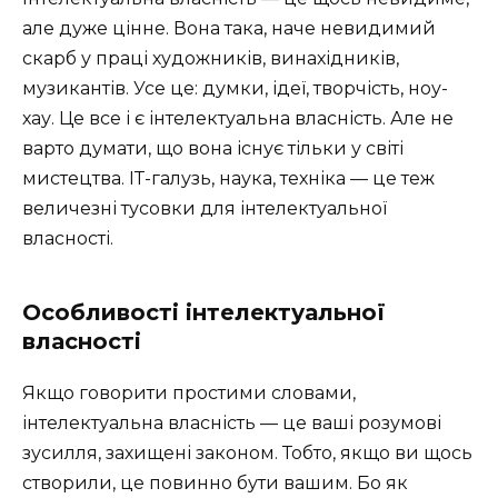
але дуже цінне. Вона така, наче невидимий
скарб у праці художників, винахідників,
музикантів. Усе це: думки, ідеї, творчість, ноу-
хау. Це все і є інтелектуальна власність. Але не
варто думати, що вона існує тільки у світі
мистецтва. ІТ-галузь, наука, техніка — це теж
величезні тусовки для інтелектуальної
власності.
Особливості інтелектуальної
власності
Якщо говорити простими словами,
інтелектуальна власність — це ваші розумові
зусилля, захищені законом. Тобто, якщо ви щось
створили, це повинно бути вашим. Бо як