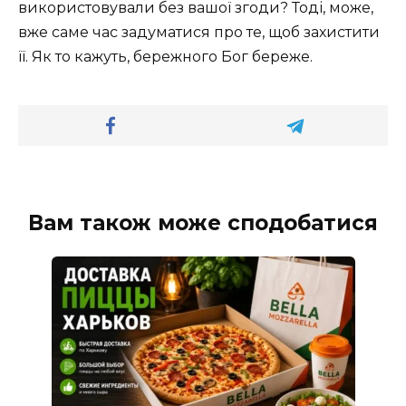
використовували без вашої згоди? Тоді, може,
вже саме час задуматися про те, щоб захистити
її. Як то кажуть, бережного Бог береже.
Вам також може сподобатися