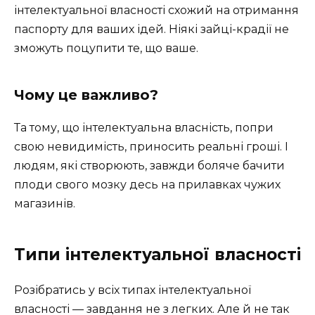
інтелектуальної власності схожий на отримання
паспорту для ваших ідей. Ніякі зайці-крадії не
зможуть поцупити те, що ваше.
Чому це важливо?
Та тому, що інтелектуальна власність, попри
свою невидимість, приносить реальні гроші. І
людям, які створюють, завжди боляче бачити
плоди свого мозку десь на прилавках чужих
магазинів.
Типи інтелектуальної власності
Розібратись у всіх типах інтелектуальної
власності — завдання не з легких. Але й не так