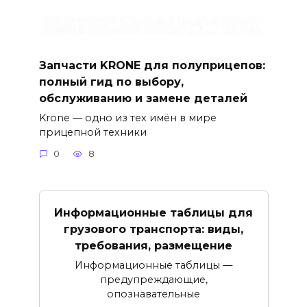
Запчасти KRONE для полуприцепов:
полный гид по выбору,
обслуживанию и замене деталей
Krone — одно из тех имён в мире
прицепной техники
0
8
Информационные таблицы для
грузового транспорта: виды,
требования, размещение
Информационные таблицы —
предупреждающие,
опознавательные