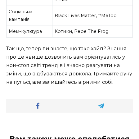
Соціальна
Black Lives Matter, #MeToo
кампанія
Мем-культура
Котики, Pepe The Frog
Так що, тепер ви знаєте, що таке хайп? Знання
про це явище дозволить вам орієнтуватись у
нон-стоп світі трендів і вчасно реагувати на
зміни, що відбуваються довкола. Тримайте руку
на пульсі, але залишайтесь вірними собі.
Вам також може сподобатися