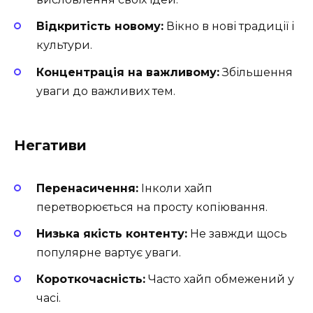
Відкритість новому:
Вікно в нові традиції і
культури.
Концентрація на важливому:
Збільшення
уваги до важливих тем.
Негативи
Перенасичення:
Інколи хайп
перетворюється на просту копіювання.
Низька якість контенту:
Не завжди щось
популярне вартує уваги.
Короткочасність:
Часто хайп обмежений у
часі.