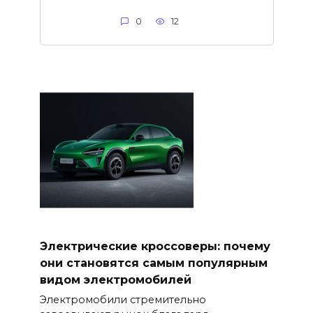
0
12
Электрические кроссоверы: почему
они становятся самым популярным
видом электромобилей
Электромобили стремительно