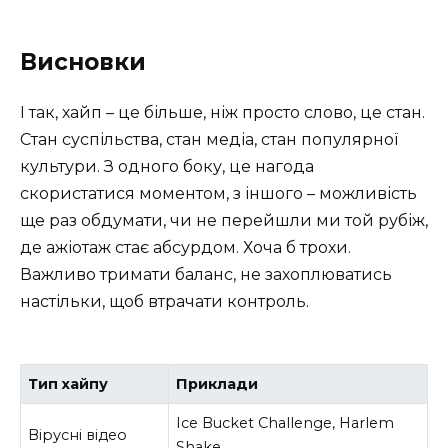
Висновки
І так, хайп – це більше, ніж просто слово, це стан.
Стан суспільства, стан медіа, стан популярної
культури. З одного боку, це нагода
скористатися моментом, з іншого – можливість
ще раз обдумати, чи не перейшли ми той рубіж,
де ажіотаж стає абсурдом. Хоча б трохи.
Важливо тримати баланс, не захоплюватись
настільки, щоб втрачати контроль.
Тип хайпу
Приклади
Ice Bucket Challenge, Harlem
Вірусні відео
Shake