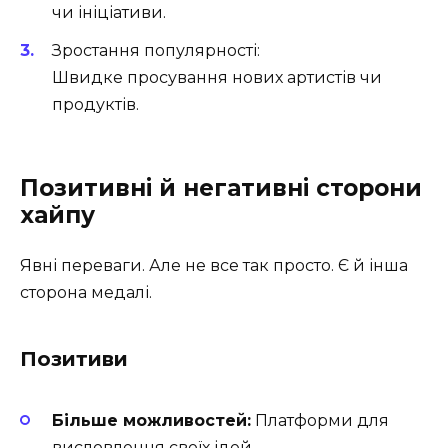
чи ініціативи.
Зростання популярності:
Швидке просування нових артистів чи
продуктів.
Позитивні й негативні сторони
хайпу
Явні переваги. Але не все так просто. Є й інша
сторона медалі.
Позитиви
Більше можливостей:
Платформи для
висловлення своїх ідей.