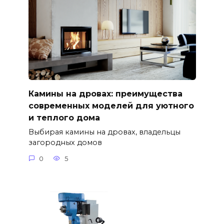
Камины на дровах: преимущества
современных моделей для уютного
и теплого дома
Выбирая камины на дровах, владельцы
загородных домов
0
5