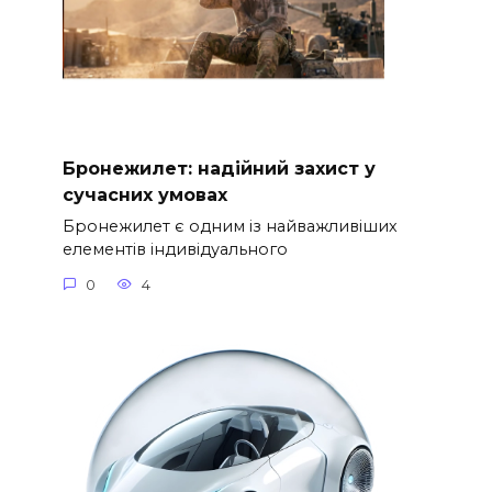
Бронежилет: надійний захист у
сучасних умовах
Бронежилет є одним із найважливіших
елементів індивідуального
0
4