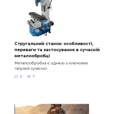
Стругальний станок: особливості,
переваги та застосування в сучасній
металообробці
Металообробка є однією з ключових
галузей сучасної
0
7