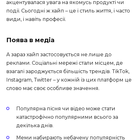
акцентувалася увага на якомусь продукті чи
події. Сьогодні ж хайп – це і стиль життя, і часто
види, і навіть професії.
Поява в медіа
А зараз хайп застосовується не лише до
реклами. Соціальні мережі стали місцем, де
взагалі зароджується більшість трендів. TikTok,
Instagram, Twitter – у кожній із цих платформ це
слово має своє особливе значення.
Популярна пісня чи відео може стати
катастрофічно популярними всього за
декілька днів.
Меми набирають небачену популярність