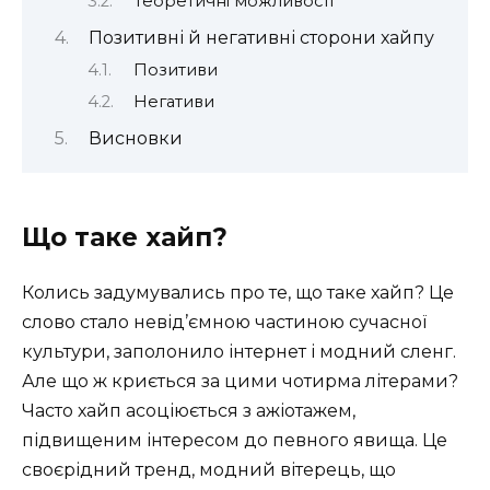
Теоретичні можливості
Позитивні й негативні сторони хайпу
Позитиви
Негативи
Висновки
Що таке хайп?
Колись задумувались про те, що таке хайп? Це
слово стало невід’ємною частиною сучасної
культури, заполонило інтернет і модний сленг.
Але що ж криється за цими чотирма літерами?
Часто хайп асоціюється з ажіотажем,
підвищеним інтересом до певного явища. Це
своєрідний тренд, модний вітерець, що