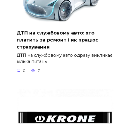
ДТП на службовому авто: хто
платить за ремонт і як працює
страхування
ДТП на службовому авто одразу викликає
кілька питань
0
7