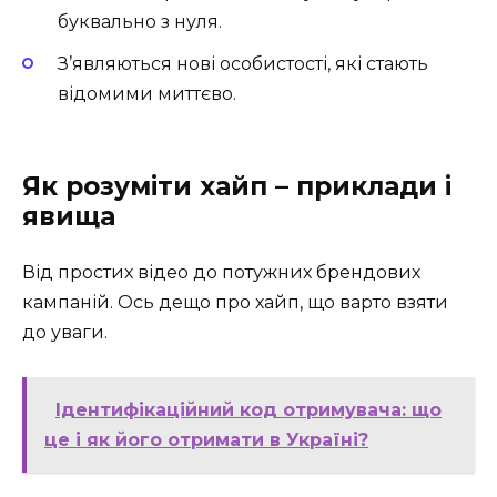
буквально з нуля.
З’являються нові особистості, які стають
відомими миттєво.
Як розуміти хайп – приклади і
явища
Від простих відео до потужних брендових
кампаній. Ось дещо про хайп, що варто взяти
до уваги.
Ідентифікаційний код отримувача: що
це і як його отримати в Україні?