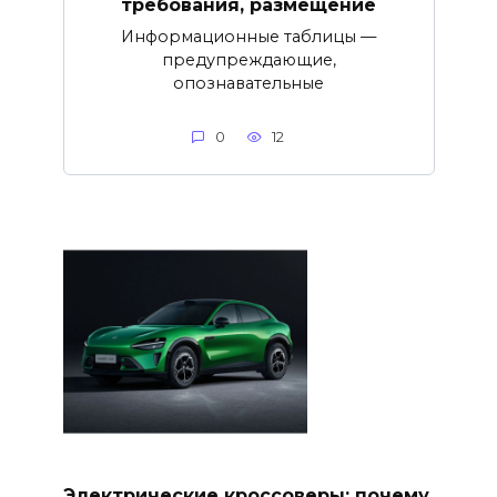
требования, размещение
Информационные таблицы —
предупреждающие,
опознавательные
0
12
Электрические кроссоверы: почему