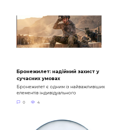
Бронежилет: надійний захист у
сучасних умовах
Бронежилет є одним із найважливіших
елементів індивідуального
0
4