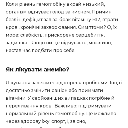
Коли рівень гемоглобіну вкрай низький,
організм відчуває голод за киснем. Причин
безліч: дефіцит заліза, брак вітаміну B12, втрати
крові, хронічні захворювання. Симптоми? О, їх
море: слабкість, прискорене серцебиття,
задишка… Якщо ви це відчуваєте, можливо,
настав час подбати про себе.
Як лікувати анемію?
Лікування залежить від кореня проблеми. Іноді
достатньо змінити раціон або приймати
вітаміни. У серйозніших випадках потрібне й
переливання крові. Важливо: підтримувати
нормальний рівень гемоглобіну. Це можливо
через здорову їжу, спорт, і, звісно,