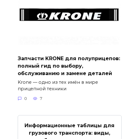
Запчасти KRONE для полуприцепов:
полный гид по выбору,
обслуживанию и замене деталей
Krone — одно из тех имён в мире
прицепной техники
0
7
Информационные таблицы для
грузового транспорта: виды,