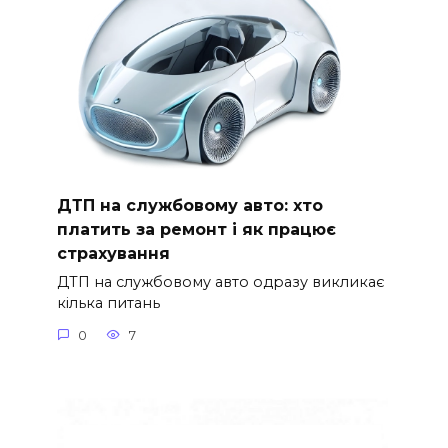
ДТП на службовому авто: хто
платить за ремонт і як працює
страхування
ДТП на службовому авто одразу викликає
кілька питань
0
7