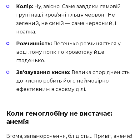
Колір:
Ну, звісно! Саме завдяки гемовій
групі наші кров’яні тільця червоні. Не
зелений, не синій — саме червоний, і
крапка.
Розчинність:
Легенько розчиняється у
воді, тому потік по кровотоку йде
гладенько.
Зв’язування кисню:
Велика спорідненість
до кисню робить його неймовірно
ефективним в своєму ділі.
Коли гемоглобіну не вистачає:
анемія
Втома, запаморочення, блідість… Привіт, анеміє!