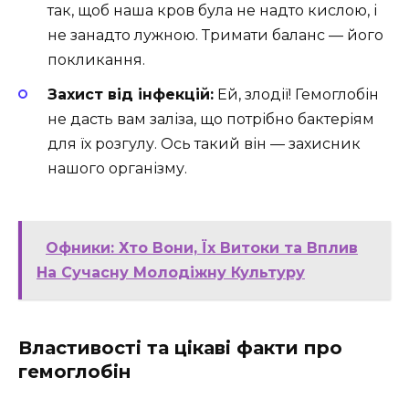
так, щоб наша кров була не надто кислою, і
не занадто лужною. Тримати баланс — його
покликання.
Захист від інфекцій:
Ей, злодії! Гемоглобін
не дасть вам заліза, що потрібно бактеріям
для їх розгулу. Ось такий він — захисник
нашого організму.
Офники: Хто Вони, Їх Витоки та Вплив
На Сучасну Молодіжну Культуру
Властивості та цікаві факти про
гемоглобін