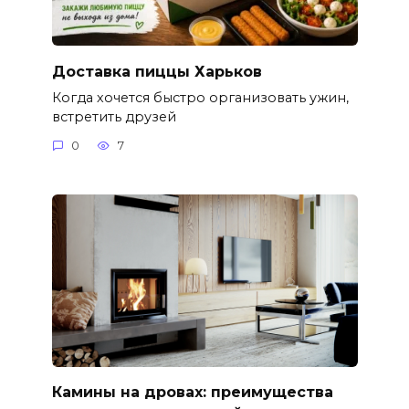
Доставка пиццы Харьков
Когда хочется быстро организовать ужин,
встретить друзей
0
7
Камины на дровах: преимущества