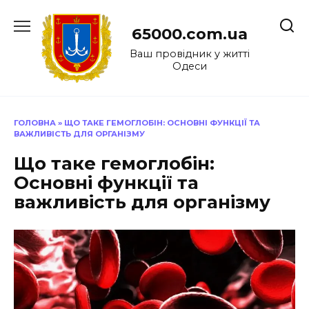
Перейти
до
65000.com.ua
вмісту
Ваш провідник у житті
Одеси
ГОЛОВНА
»
ЩО ТАКЕ ГЕМОГЛОБІН: ОСНОВНІ ФУНКЦІЇ ТА
ВАЖЛИВІСТЬ ДЛЯ ОРГАНІЗМУ
Що таке гемоглобін:
Основні функції та
важливість для організму