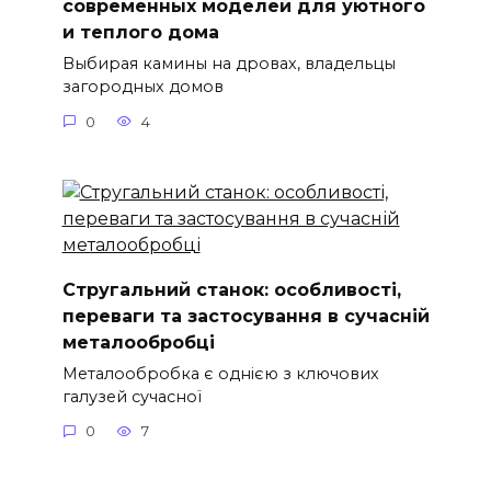
современных моделей для уютного
и теплого дома
Выбирая камины на дровах, владельцы
загородных домов
0
4
Стругальний станок: особливості,
переваги та застосування в сучасній
металообробці
Металообробка є однією з ключових
галузей сучасної
0
7