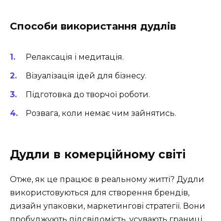
Способи використання дудлів
Релаксація і медитація.
Візуалізація ідей для бізнесу.
Підготовка до творчої роботи.
Розвага, коли немає чим зайнятись.
Дудли в комерційному світі
Отже, як це працює в реальному житті? Дудли
використовуються для створення брендів,
дизайн упаковки, маркетингові стратегії. Вони
пробуджують підсвідомість, усувають границі