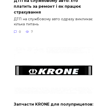
ДТП на службовому авто: хто
платить за ремонт і як працює
страхування
ДТП на службовому авто одразу викликає
кілька питань
0
7
Запчасти KRONE для полуприцепов: