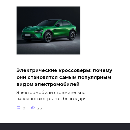
Электрические кроссоверы: почему
они становятся самым популярным
видом электромобилей
Электромобили стремительно
завоевывают рынок благодаря
0
26