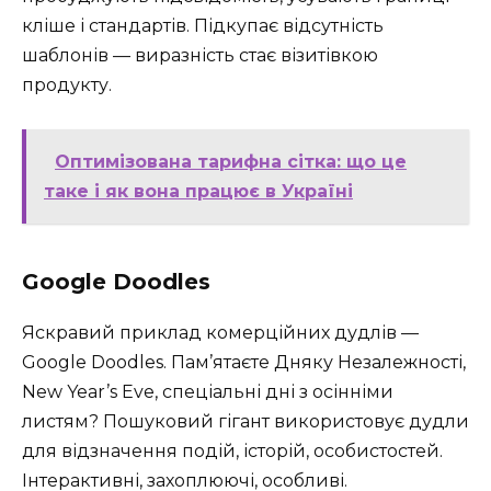
кліше і стандартів. Підкупає відсутність
шаблонів — виразність стає візитівкою
продукту.
Оптимізована тарифна сітка: що це
таке і як вона працює в Україні
Google Doodles
Яскравий приклад комерційних дудлів —
Google Doodles. Пам’ятаєте Дняку Незалежності,
New Year’s Eve, спеціальні дні з осінніми
листям? Пошуковий гігант використовує дудли
для відзначення подій, історій, особистостей.
Інтерактивні, захоплюючі, особливі.