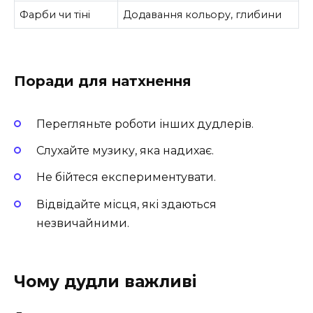
Фарби чи тіні
Додавання кольору, глибини
Поради для натхнення
Перегляньте роботи інших дудлерів.
Слухайте музику, яка надихає.
Не бійтеся експериментувати.
Відвідайте місця, які здаються
незвичайними.
Чому дудли важливі