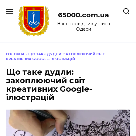
Перейти
до
65000.com.ua
вмісту
Ваш провідник у житті
Одеси
ГОЛОВНА
»
ЩО ТАКЕ ДУДЛИ: ЗАХОПЛЮЮЧИЙ СВІТ
КРЕАТИВНИХ GOOGLE-ІЛЮСТРАЦІЙ
Що таке дудли:
захоплюючий світ
креативних Google-
ілюстрацій