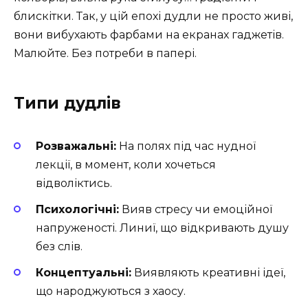
блискітки. Так, у цій епохі дудли не просто живі,
вони вибухають фарбами на екранах гаджетів.
Малюйте. Без потреби в папері.
Типи дудлів
Розважальні:
На полях під час нудної
лекції, в момент, коли хочеться
відволіктись.
Психологічні:
Вияв стресу чи емоційної
напруженості. Линиї, що відкривають душу
без слів.
Концептуальні:
Виявляють креативні ідеї,
що народжуються з хаосу.