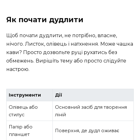
Як почати дудлити
Щоб почати дудлити, не потрібно, власне,
нічого. Листок, олівець і натхнення. Може чашка
кави? Просто дозвольте руці рухатись без
обмежень. Вирішіть тему або просто слідуйте
настрою.
Інструменти
Дії
Олівець або
Основний засіб для творення
стилус
ліній
Папір або
Поверхня, де дудл оживає
планшет