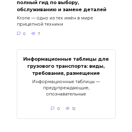
полный гид по выбору,
обслуживанию и замене деталей
Krone — одно из тех имён в мире
прицепной техники
0
7
Информационные таблицы для
грузового транспорта: виды,
требования, размещение
Информационные таблицы —
предупреждающие,
опознавательные
0
12