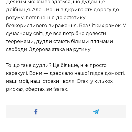
Деяким можливо здаться, що дудли це
дрібниця. Але… Вони відкривають дорогу до
розуму, потягнення до естетику,
безкорисливого вираження. Без чітких рамок. У
сучасному світі, де все потрібно довести
теоремами, дудли стають білими плямами
свободи. Здорова атака на рутину.
То що таке дудли? Це більше, ніж просто
каракулі. Вони — дзеркало нашої підсвідомості,
наші мрії, наші страхи і воля. Отак, у кількох
рисках, обертах, зиґзагах.