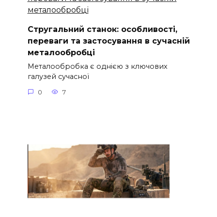
Стругальний станок: особливості,
переваги та застосування в сучасній
металообробці
Металообробка є однією з ключових
галузей сучасної
0
7