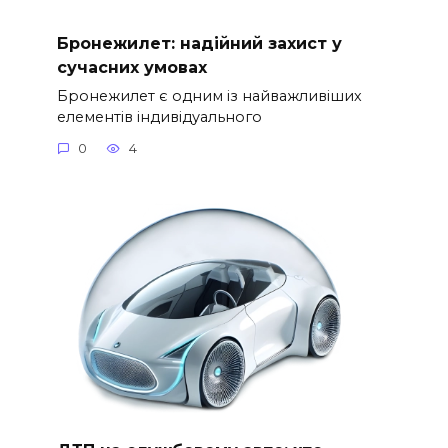
Бронежилет: надійний захист у
сучасних умовах
Бронежилет є одним із найважливіших
елементів індивідуального
0
4