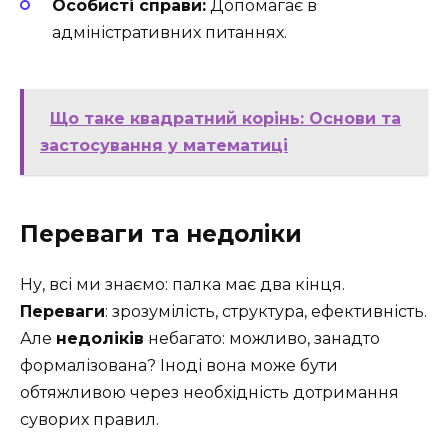
Особисті справи:
Допомагає в
адміністративних питаннях.
Що таке квадратний корінь: Основи та
застосування у математиці
Переваги та недоліки
Ну, всі ми знаємо: палка має два кінця.
Переваги
: зрозумілість, структура, ефективність.
Але
недоліків
небагато: можливо, занадто
формалізована? Іноді вона може бути
обтяжливою через необхідність дотримання
суворих правил.