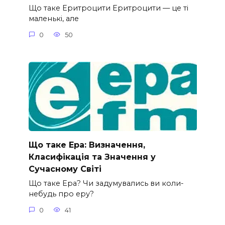
Що таке Еритроцити Еритроцити — це ті
маленькі, але
0
50
Що таке Ера: Визначення,
Класифікація та Значення у
Сучасному Світі
Що таке Ера? Чи задумувались ви коли-
небудь про еру?
0
41