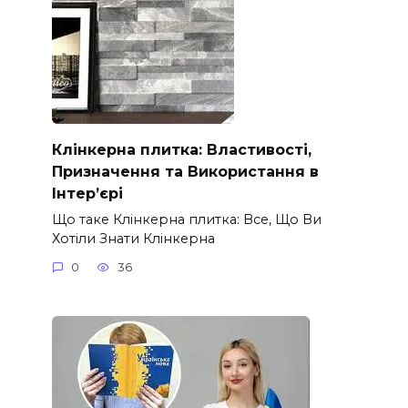
Клінкерна плитка: Властивості,
Призначення та Використання в
Інтер’єрі
Що таке Клінкерна плитка: Все, Що Ви
Хотіли Знати Клінкерна
0
36