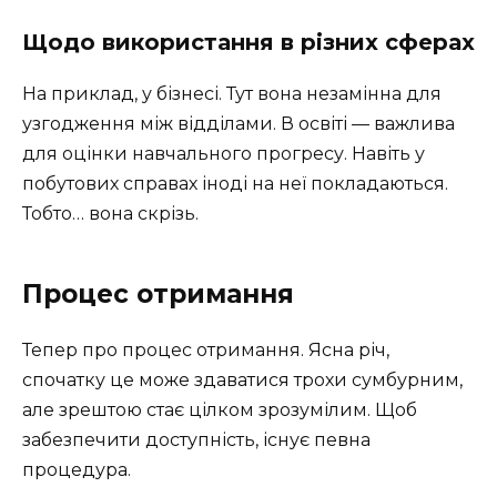
Щодо використання в різних сферах
На приклад, у бізнесі. Тут вона незамінна для
узгодження між відділами. В освіті — важлива
для оцінки навчального прогресу. Навіть у
побутових справах іноді на неї покладаються.
Тобто… вона скрізь.
Процес отримання
Тепер про процес отримання. Ясна річ,
спочатку це може здаватися трохи сумбурним,
але зрештою стає цілком зрозумілим. Щоб
забезпечити доступність, існує певна
процедура.