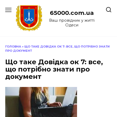
Перейти
до
65000.com.ua
вмісту
Ваш провідник у житті
Одеси
ГОЛОВНА
»
ЩО ТАКЕ ДОВІДКА ОК 7: ВСЕ, ЩО ПОТРІБНО ЗНАТИ
ПРО ДОКУМЕНТ
Що таке Довідка ок 7: все,
що потрібно знати про
документ