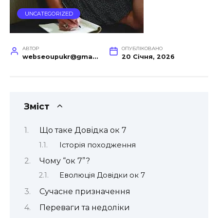
UNCATEGORIZED
АВТОР
ОПУБЛІКОВАНО
webseoupukr@gmail.com
20 Січня, 2026
Зміст
Що таке Довідка ок 7
Історія походження
Чому “ок 7”?
Еволюція Довідки ок 7
Сучасне призначення
Переваги та недоліки