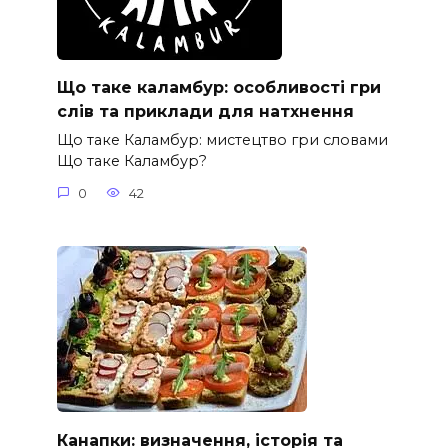
Що таке каламбур: особливості гри
слів та приклади для натхнення
Що таке Каламбур: мистецтво гри словами
Що таке Каламбур?
0
42
Канапки: визначення, історія та