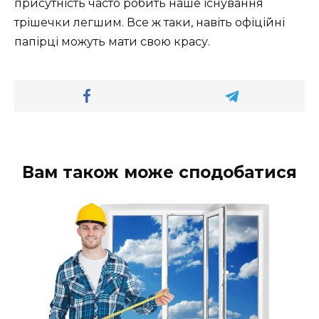
присутність часто робить наше існування
трішечки легшим. Все ж таки, навіть офіційні
папірці можуть мати свою красу.
Вам також може сподобатися