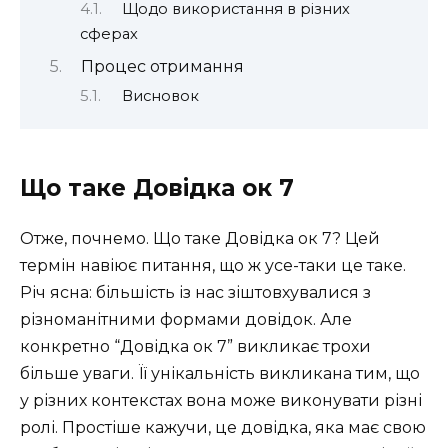
Щодо використання в різних
сферах
Процес отримання
Висновок
Що таке Довідка ок 7
Отже, почнемо. Що таке Довідка ок 7? Цей
термін навіює питання, що ж усе-таки це таке.
Річ ясна: більшість із нас зіштовхувалися з
різноманітними формами довідок. Але
конкретно “Довідка ок 7” викликає трохи
більше уваги. Її унікальність викликана тим, що
у різних контекстах вона може виконувати різні
ролі. Простіше кажучи, це довідка, яка має свою