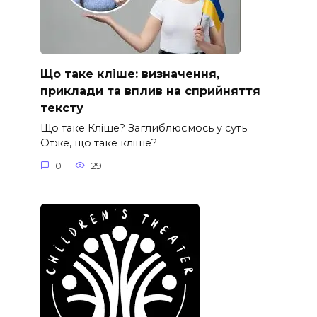
Що таке кліше: визначення,
приклади та вплив на сприйняття
тексту
Що таке Кліше? Заглиблюємось у суть
Отже, що таке кліше?
0
29