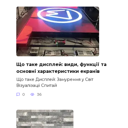
Що таке дисплей: види, функції та
основні характеристики екранів
Що таке Дисплей: Занурення у Світ
Візуалізації Спитай
0
36