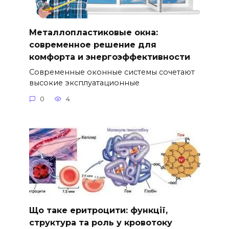
Металлопластиковые окна:
современное решение для
комфорта и энергоэффективности
Современные оконные системы сочетают
высокие эксплуатационные
0
4
Що таке еритроцити: функції,
структура та роль у кровотоку