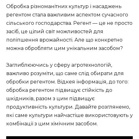
Обробка різноманітних культур і насаджень
регентом стала важливим аспектом сучасного
сільського господарства. Регент — це не просто
засіб, це цілий світ можливостей для
поліпшення врожайності. Але що конкретно
можна обробляти цим унікальним засобом?
Заглиблюючись у сферу агротехнологій,
важливо розуміти, що саме слід обирати для
обробки регентом. Відкея інформація, до того:
обробка регентом підвищує стійкість до
шкідників, разом з цим підвищує
продуктивність культури. Давайте розглянемо,
які саме культури найчастіше використовують у
комбінації з цим хімічним засобом.