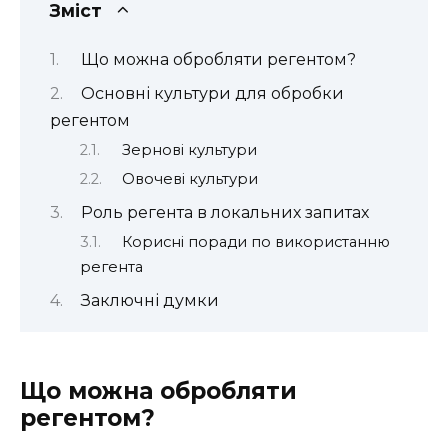
Зміст
Що можна обробляти регентом?
Основні культури для обробки
регентом
Зернові культури
Овочеві культури
Роль регента в локальних запитах
Корисні поради по використанню
регента
Заключні думки
Що можна обробляти
регентом?