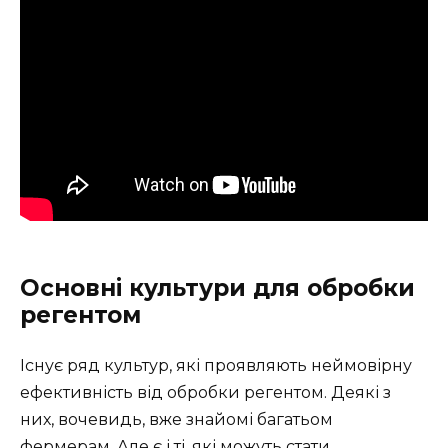
Основні культури для обробки
регентом
Існує ряд культур, які проявляють неймовірну
ефективність від обробки регентом. Деякі з
них, вочевидь, вже знайомі багатьом
фермерам. Але є і ті, які можуть стати