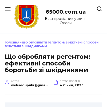
Перейти
до
65000.com.ua
вмісту
Ваш провідник у житті
Одеси
ГОЛОВНА
»
ЩО ОБРОБЛЯТИ РЕГЕНТОМ: ЕФЕКТИВНІ СПОСОБИ
БОРОТЬБИ ЗІ ШКІДНИКАМИ
Що обробляти регентом:
ефективні способи
боротьби зі шкідниками
АВТОР
ОПУБЛІКОВАНО
webseoupukr@gmail.com
4 Січня, 2026