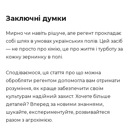
Заключні думки
Мирно чи навіть рішуче, але регент прокладає
собі шлях в умовах українських полів. Цей засіб
— не просто про хімію, це про життя і турботу за
кожну зернинку в полі.
Сподіваємося, ця стаття про що можна
обробляти регентом допомогла вам отримати
розуміння, як краще забезпечити своїм
культурам надійний захист. Хочете більше
деталей? Вперед за новими знаннями,
шукайте, експериментуйте, розвивайтеся
разом з агрохімією.