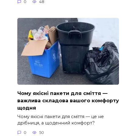
0
48
Чому якісні пакети для сміття —
важлива складова вашого комфорту
щодня
Чому якісні пакети для сміття — це не
дрібниця, а щоденний комфорт?
0
50