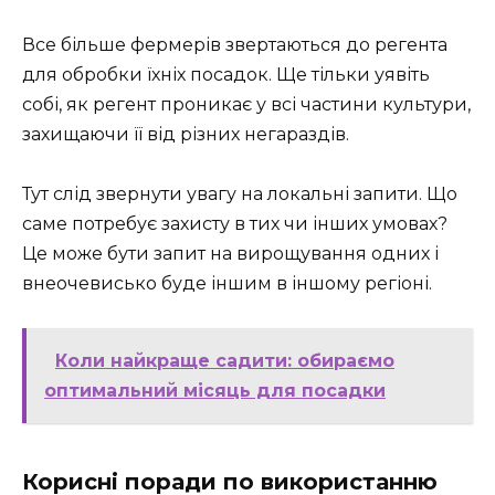
Все більше фермерів звертаються до регента
для обробки їхніх посадок. Ще тільки уявіть
собі, як регент проникає у всі частини культури,
захищаючи її від різних негараздів.
Тут слід звернути увагу на локальні запити. Що
саме потребує захисту в тих чи інших умовах?
Це може бути запит на вирощування одних і
внеочевисько буде іншим в іншому регіоні.
Коли найкраще садити: обираємо
оптимальний місяць для посадки
Корисні поради по використанню