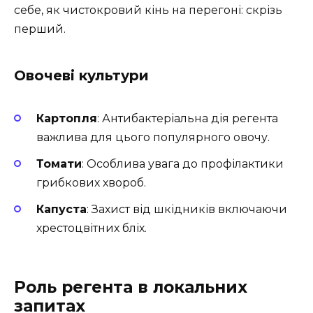
себе, як чистокровий кінь на перегоні: скрізь
перший.
Овочеві культури
Картопля
: Антибактеріальна дія регента
важлива для цього популярного овочу.
Томати
: Особлива увага до профілактики
грибкових хвороб.
Капуста
: Захист від шкідників включаючи
хрестоцвітних бліх.
Роль регента в локальних
запитах