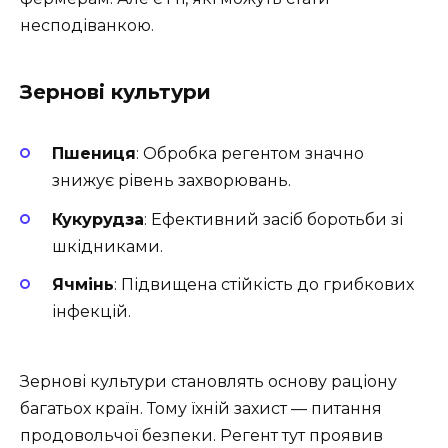
несподіванкою.
Зернові культури
Пшениця
: Обробка регентом значно
знижує рівень захворювань.
Кукурудза
: Ефективний засіб боротьби зі
шкідниками.
Ячмінь
: Підвищена стійкість до грибкових
інфекцій.
Зернові культури становлять основу раціону
багатьох країн. Тому їхній захист — питання
продовольчої безпеки. Регент тут проявив