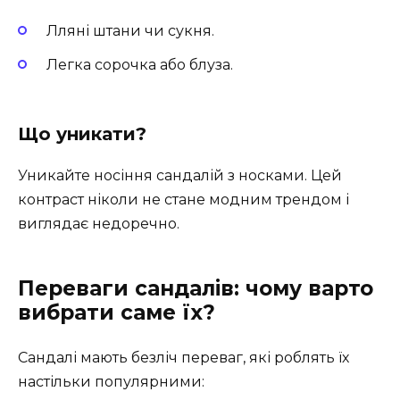
Лляні штани чи сукня.
Легка сорочка або блуза.
Що уникати?
Уникайте носіння сандалій з носками. Цей
контраст ніколи не стане модним трендом і
виглядає недоречно.
Переваги сандалів: чому варто
вибрати саме їх?
Сандалі мають безліч переваг, які роблять їх
настільки популярними: