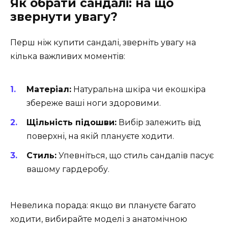
Як обрати сандалі: на що
звернути увагу?
Перш ніж купити сандалі, зверніть увагу на
кілька важливих моментів:
Матеріал:
Натуральна шкіра чи екошкіра
збереже ваші ноги здоровими.
Щільність підошви:
Вибір залежить від
поверхні, на якій плануєте ходити.
Стиль:
Упевніться, що стиль сандалів пасує
вашому гардеробу.
Невелика порада: якщо ви плануєте багато
ходити, вибирайте моделі з анатомічною