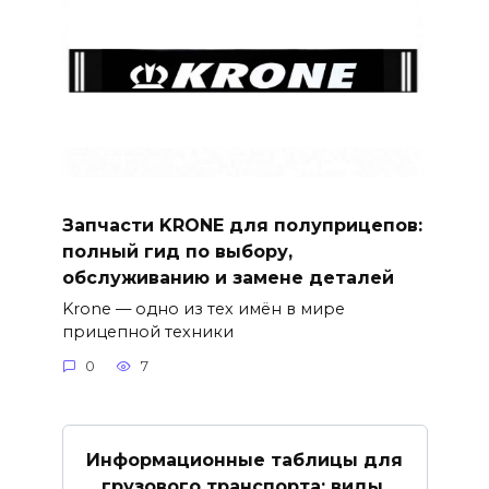
Запчасти KRONE для полуприцепов:
полный гид по выбору,
обслуживанию и замене деталей
Krone — одно из тех имён в мире
прицепной техники
0
7
Информационные таблицы для
грузового транспорта: виды,