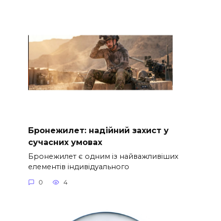
Бронежилет: надійний захист у
сучасних умовах
Бронежилет є одним із найважливіших
елементів індивідуального
0
4