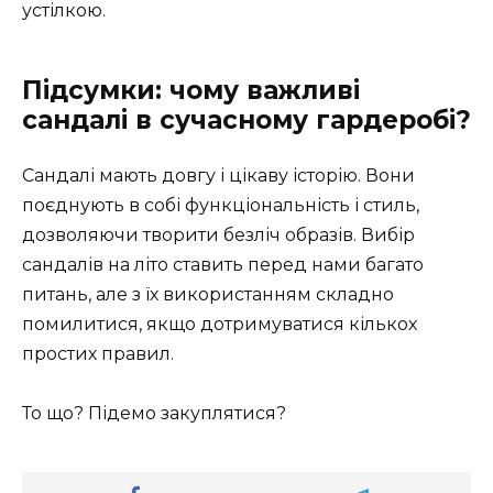
устілкою.
Підсумки: чому важливі
сандалі в сучасному гардеробі?
Сандалі мають довгу і цікаву історію. Вони
поєднують в собі функціональність і стиль,
дозволяючи творити безліч образів. Вибір
сандалів на літо ставить перед нами багато
питань, але з їх використанням складно
помилитися, якщо дотримуватися кількох
простих правил.
То що? Підемо закуплятися?