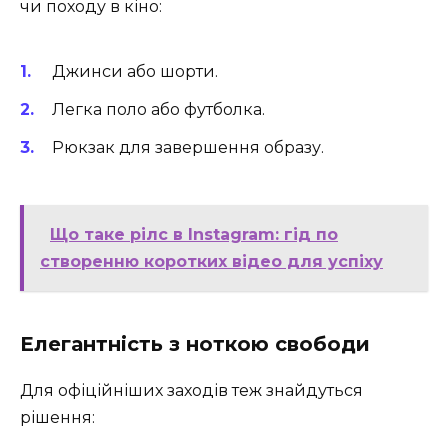
чи походу в кіно:
Джинси або шорти.
Легка поло або футболка.
Рюкзак для завершення образу.
Що таке рілс в Instagram: гід по
створенню коротких відео для успіху
Елегантність з ноткою свободи
Для офіційніших заходів теж знайдуться
рішення: