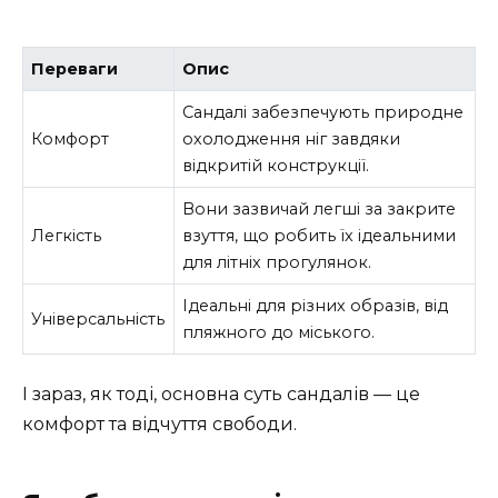
Переваги
Опис
Сандалі забезпечують природне
Комфорт
охолодження ніг завдяки
відкритій конструкції.
Вони зазвичай легші за закрите
Легкість
взуття, що робить їх ідеальними
для літніх прогулянок.
Ідеальні для різних образів, від
Універсальність
пляжного до міського.
І зараз, як тоді, основна суть сандалів — це
комфорт та відчуття свободи.