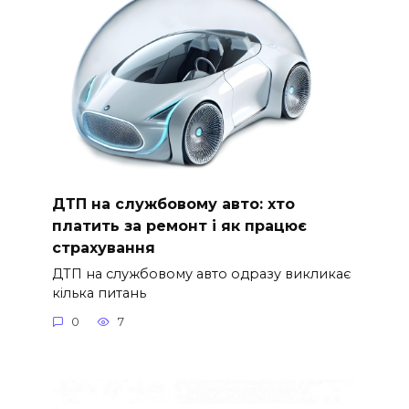
ДТП на службовому авто: хто
платить за ремонт і як працює
страхування
ДТП на службовому авто одразу викликає
кілька питань
0
7