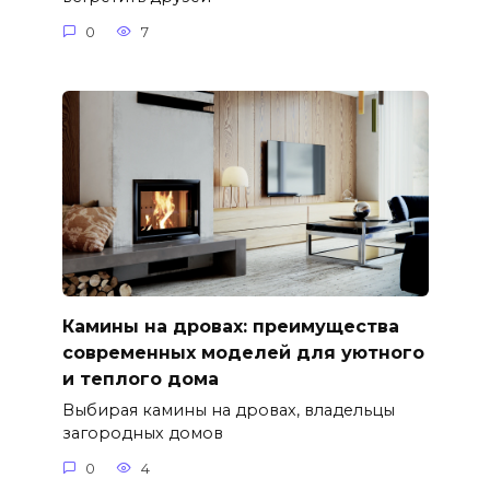
0
7
Камины на дровах: преимущества
современных моделей для уютного
и теплого дома
Выбирая камины на дровах, владельцы
загородных домов
0
4