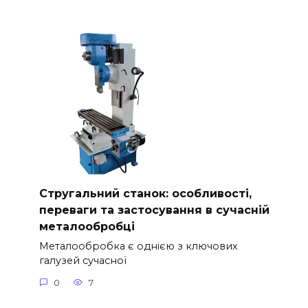
Стругальний станок: особливості,
переваги та застосування в сучасній
металообробці
Металообробка є однією з ключових
галузей сучасної
0
7