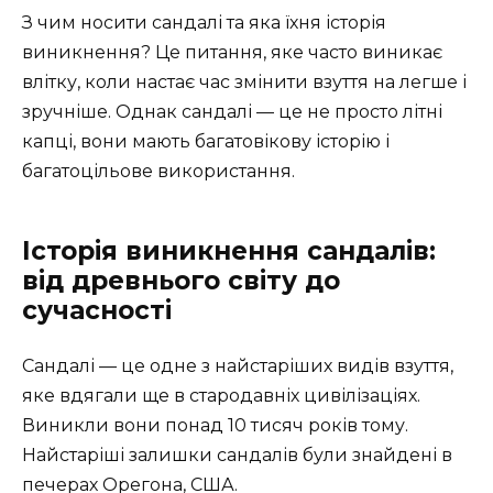
З чим носити сандалі та яка їхня історія
виникнення? Це питання, яке часто виникає
влітку, коли настає час змінити взуття на легше і
зручніше. Однак сандалі — це не просто літні
капці, вони мають багатовікову історію і
багатоцільове використання.
Історія виникнення сандалів:
від древнього світу до
сучасності
Сандалі — це одне з найстаріших видів взуття,
яке вдягали ще в стародавніх цивілізаціях.
Виникли вони понад 10 тисяч років тому.
Найстаріші залишки сандалів були знайдені в
печерах Орегона, США.