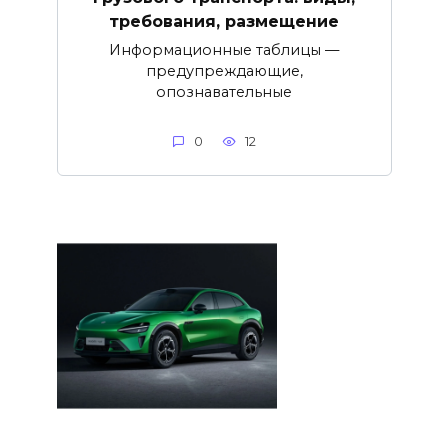
требования, размещение
Информационные таблицы —
предупреждающие,
опознавательные
0
12