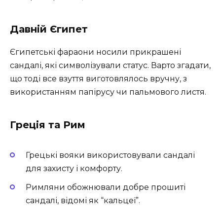
Давній Єгипет
Єгипетські фараони носили прикрашені
сандалі, які символізували статус. Варто згадати,
що тоді все взуття виготовлялось вручну, з
використанням папірусу чи пальмового листя.
Греція та Рим
Грецькі вояки використовували сандалі
для захисту і комфорту.
Римляни обожнювали добре прошиті
сандалі, відомі як “кальцеї”.