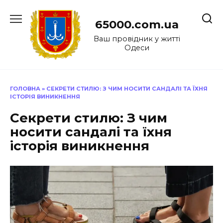
Перейти
до
65000.com.ua
вмісту
Ваш провідник у житті
Одеси
ГОЛОВНА
»
СЕКРЕТИ СТИЛЮ: З ЧИМ НОСИТИ САНДАЛІ ТА ЇХНЯ
ІСТОРІЯ ВИНИКНЕННЯ
Секрети стилю: З чим
носити сандалі та їхня
історія виникнення