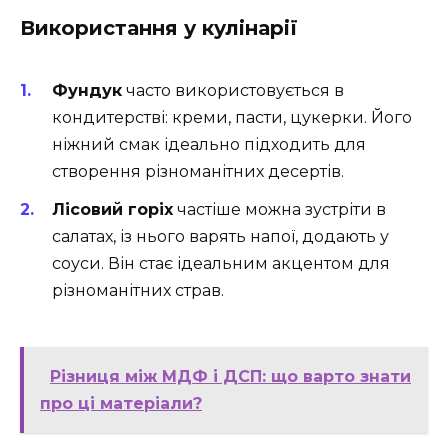
Використання у кулінарії
Фундук
часто використовується в
кондитерстві: креми, пасти, цукерки. Його
ніжний смак ідеально підходить для
створення різноманітних десертів.
Лісовий горіх
частіше можна зустріти в
салатах, із нього варять напої, додають у
соуси. Він стає ідеальним акцентом для
різноманітних страв.
Різниця між МДФ і ДСП: що варто знати
про ці матеріали?