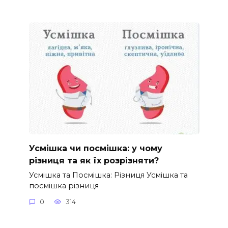
Усмішка чи посмішка: у чому
різниця та як їх розрізняти?
Усмішка та Посмішка: Різниця Усмішка та
посмішка різниця
0
314