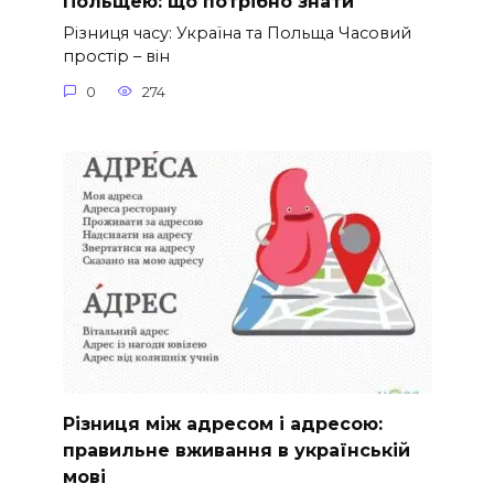
Польщею: що потрібно знати
Різниця часу: Україна та Польща Часовий
простір – він
0
274
Різниця між адресом і адресою:
правильне вживання в українській
мові