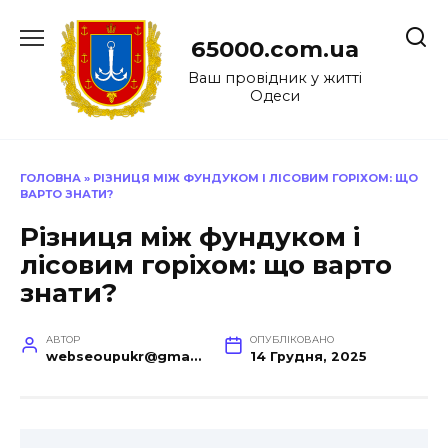
Перейти
до
65000.com.ua
вмісту
Ваш провідник у житті
Одеси
ГОЛОВНА
»
РІЗНИЦЯ МІЖ ФУНДУКОМ І ЛІСОВИМ ГОРІХОМ: ЩО
ВАРТО ЗНАТИ?
Різниця між фундуком і
лісовим горіхом: що варто
знати?
АВТОР
ОПУБЛІКОВАНО
webseoupukr@gmail.com
14 Грудня, 2025