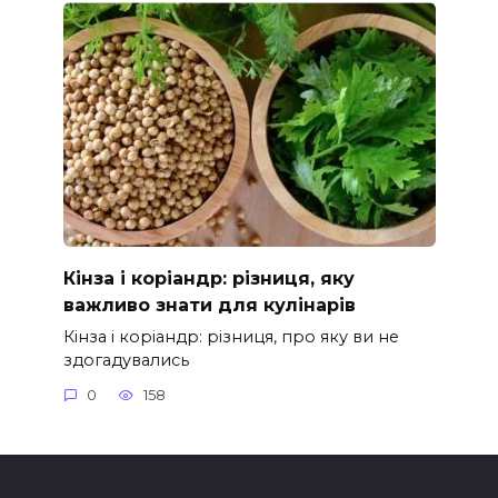
Кінза і коріандр: різниця, яку
важливо знати для кулінарів
Кінза і коріандр: різниця, про яку ви не
здогадувались
0
158