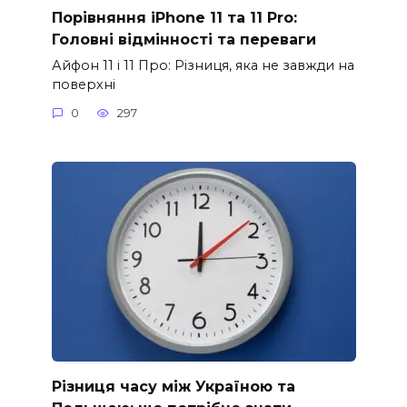
Порівняння iPhone 11 та 11 Pro:
Головні відмінності та переваги
Айфон 11 і 11 Про: Різниця, яка не завжди на
поверхні
0
297
Різниця часу між Україною та