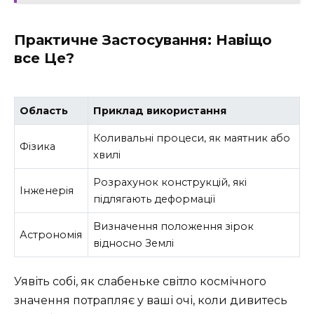
Практичне Застосування: Навіщо
все Це?
Область
Приклад використання
Коливальні процеси, як маятник або
Фізика
хвилі
Розрахунок конструкцій, які
Інженерія
підлягають деформації
Визначення положення зірок
Астрономія
відносно Землі
Уявіть собі, як слабеньке світло космічного
значення потрапляє у ваші очі, коли дивитесь