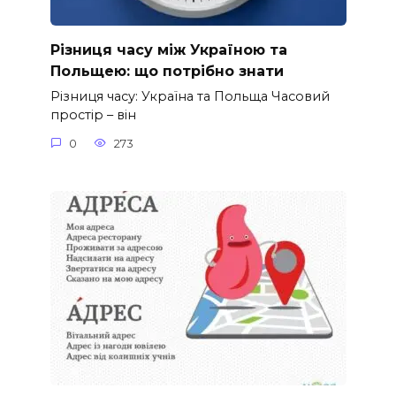
Різниця часу між Україною та
Польщею: що потрібно знати
Різниця часу: Україна та Польща Часовий
простір – він
0
273