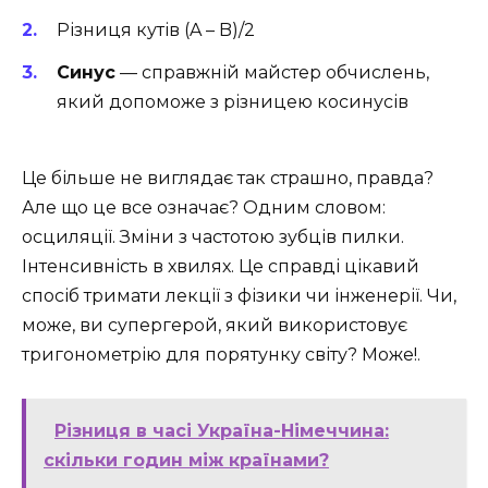
Різниця кутів (A – B)/2
Синус
— справжній майстер обчислень,
який допоможе з різницею косинусів
Це більше не виглядає так страшно, правда?
Але що це все означає? Одним словом:
осциляції. Зміни з частотою зубців пилки.
Інтенсивність в хвилях. Це справді цікавий
спосіб тримати лекції з фізики чи інженерії. Чи,
може, ви супергерой, який використовує
тригонометрію для порятунку світу? Може!.
Різниця в часі Україна-Німеччина:
скільки годин між країнами?