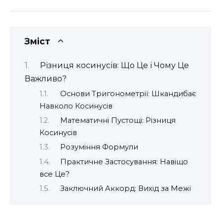
Зміст
Різниця косинусів: Що Це і Чому Це
Важливо?
Основи Тригонометрії: Шкандибає
Навколо Косинусів
Математичні Пустощі: Різниця
Косинусів
Розуміння Формули
Практичне Застосування: Навіщо
все Це?
Заключний Аккорд: Вихід за Межі