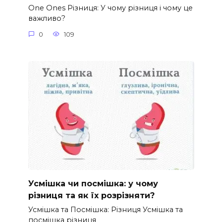
One Ones Різниця: У чому різниця і чому це
важливо?
0
109
Усмішка чи посмішка: у чому
різниця та як їх розрізняти?
Усмішка та Посмішка: Різниця Усмішка та
посмішка різниця