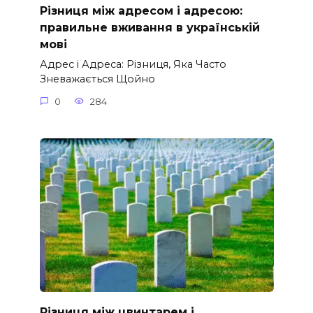
Різниця між адресом і адресою:
правильне вживання в українській
мові
Адрес і Адреса: Різниця, Яка Часто
Зневажається Щойно
0
284
Різниця між цвинтарем і