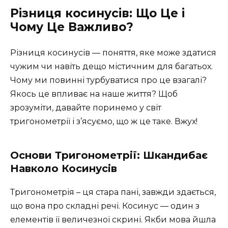
Різниця косинусів: Що Це і
Чому Це Важливо?
Різниця косинусів — поняття, яке може здатися
чужим чи навіть дещо містичним для багатьох.
Чому ми повинні турбуватися про це взагалі?
Якось це впливає на наше життя? Щоб
зрозуміти, давайте поринемо у світ
тригонометрії і з’ясуємо, що ж це таке. Вжух!
Основи Тригонометрії: Шкандибає
Навколо Косинусів
Тригонометрія – ця стара пані, завжди здається,
що вона про складні речі. Косинус — один з
елементів її величезної скрині. Якби мова йшла