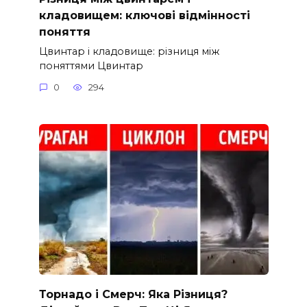
кладовищем: ключові відмінності
поняття
Цвинтар і кладовище: різниця між
поняттями Цвинтар
0
294
Торнадо і Смерч: Яка Різниця?