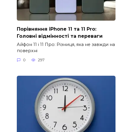
Порівняння iPhone 11 та 11 Pro:
Головні відмінності та переваги
Айфон 11 і 11 Про: Різниця, яка не завжди на
поверхні
0
297