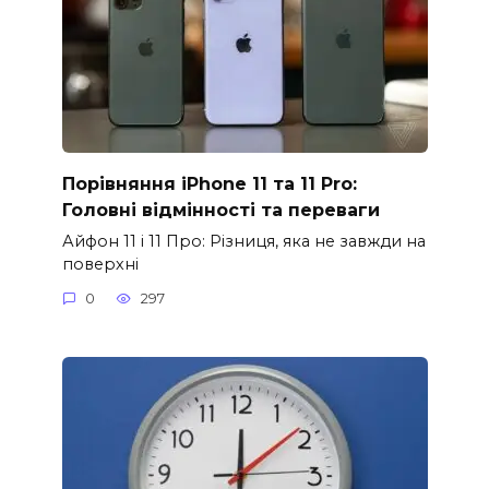
Порівняння iPhone 11 та 11 Pro:
Головні відмінності та переваги
Айфон 11 і 11 Про: Різниця, яка не завжди на
поверхні
0
297