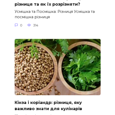
різниця та як їх розрізняти?
Усмішка та Посмішка: Різниця Усмішка та
посмішка різниця
0
314
Кінза і коріандр: різниця, яку
важливо знати для кулінарів