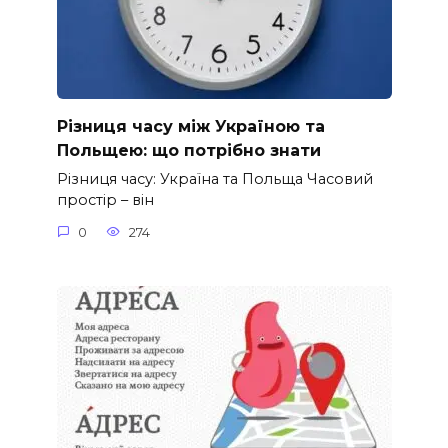
Різниця часу між Україною та
Польщею: що потрібно знати
Різниця часу: Україна та Польща Часовий
простір – він
0
274