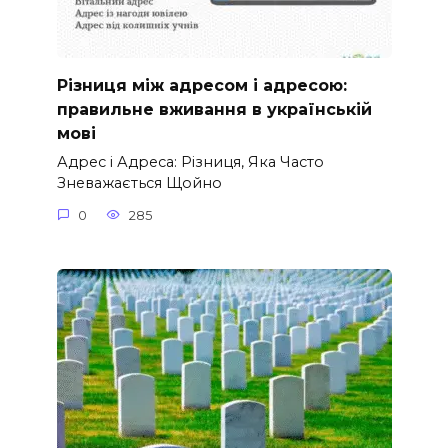
Різниця між адресом і адресою:
правильне вживання в українській
мові
Адрес і Адреса: Різниця, Яка Часто
Зневажається Щойно
0
285