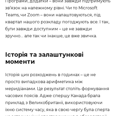
Програми, додатки – вони завжди підтримують
зв’язок на належному рівні. Чи то Microsoft
Teams, чи Zoom – вони налаштовуються, під
квартал нашого розкладу погоджують все. І так,
бути завжди доступним – це не завжди
зручно… але так чи інакше, це вже звичка.
Історія та залаштункові
моменти
Історія цих розходжень в годинах – це не
просто випадкова арифметика між
меридіанами. Це результат століть формування
часових поясів. Адже спершу Канада брала
приклад з Великобританії, використовуючи
їхню систему часу, яка в свою чергу була сперта