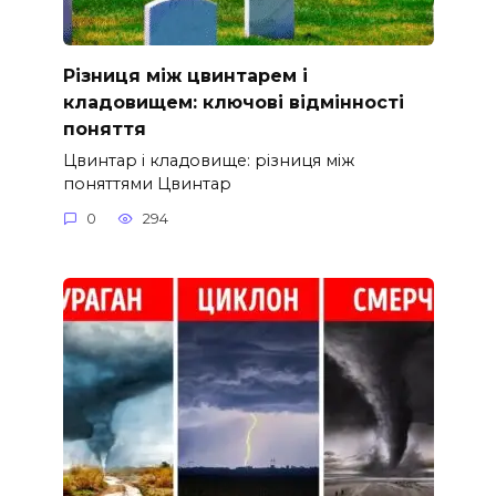
Різниця між цвинтарем і
кладовищем: ключові відмінності
поняття
Цвинтар і кладовище: різниця між
поняттями Цвинтар
0
294