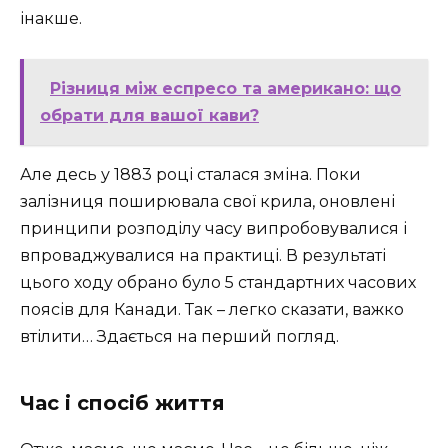
інакше.
Різниця між еспресо та американо: що
обрати для вашої кави?
Але десь у 1883 році сталася зміна. Поки
залізниця поширювала свої крила, оновлені
принципи розподілу часу випробовувалися і
впроваджувалися на практиці. В результаті
цього ходу обрано було 5 стандартних часових
поясів для Канади. Так – легко сказати, важко
втілити… Здається на перший погляд.
Час і спосіб життя