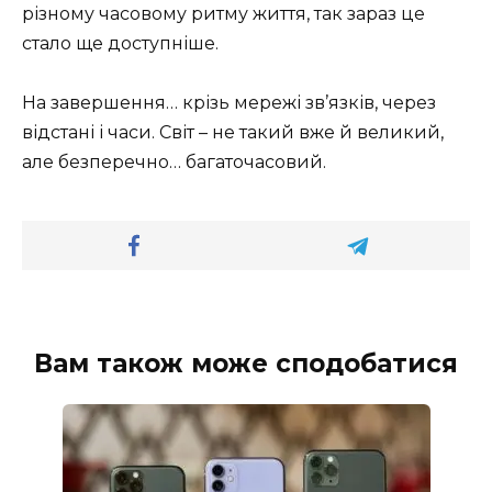
різному часовому ритму життя, так зараз це
стало ще доступніше.
На завершення… крізь мережі зв’язків, через
відстані і часи. Світ – не такий вже й великий,
але безперечно… багаточасовий.
Вам також може сподобатися