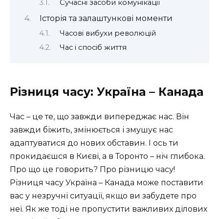
Сучасні засоби комунікації
Історія та залаштункові моменти
Часові вибухи революцій
Час і спосіб життя
Різниця часу: Україна – Канада
Час – це те, що завжди випереджає нас. Він
завжди біжить, змінюється і змушує нас
адаптуватися до нових обставин. І ось ти
прокидаєшся в Києві, а в Торонто – ніч глибока.
Про що це говорить? Про різницю часу!
Різниця часу Україна – Канада може поставити
вас у незручні ситуації, якщо ви забудете про
неї. Як же тоді не пропустити важливих ділових