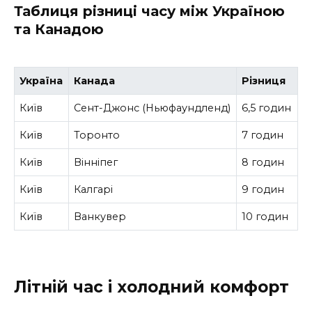
Таблиця різниці часу між Україною
та Канадою
Україна
Канада
Різниця
Київ
Сент-Джонс (Ньюфаундленд)
6,5 годин
Київ
Торонто
7 годин
Київ
Вінніпег
8 годин
Київ
Калгарі
9 годин
Київ
Ванкувер
10 годин
Літній час і холодний комфорт