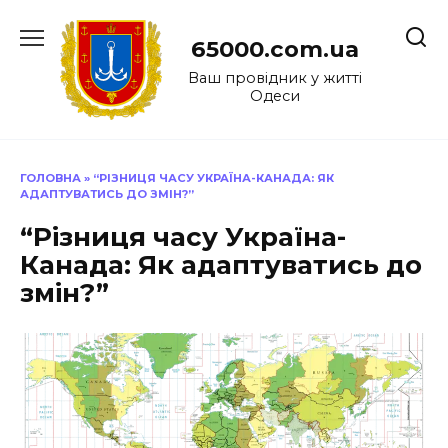
Перейти
до
65000.com.ua
вмісту
Ваш провідник у житті
Одеси
ГОЛОВНА
»
“РІЗНИЦЯ ЧАСУ УКРАЇНА-КАНАДА: ЯК
АДАПТУВАТИСЬ ДО ЗМІН?”
“Різниця часу Україна-
Канада: Як адаптуватись до
змін?”