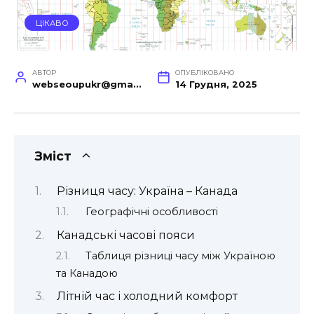
ЦІКАВО
АВТОР
ОПУБЛІКОВАНО
webseoupukr@gmail.com
14 Грудня, 2025
Зміст
Різниця часу: Україна – Канада
Географічні особливості
Канадські часові пояси
Таблиця різниці часу між Україною
та Канадою
Літній час і холодний комфорт