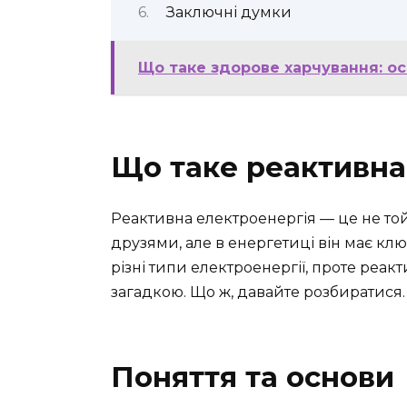
Заключні думки
Що таке здорове харчування: о
Що таке реактивна
Реактивна електроенергія — це не той
друзями, але в енергетиці він має клю
різні типи електроенергії, проте реа
загадкою. Що ж, давайте розбиратися.
Поняття та основи