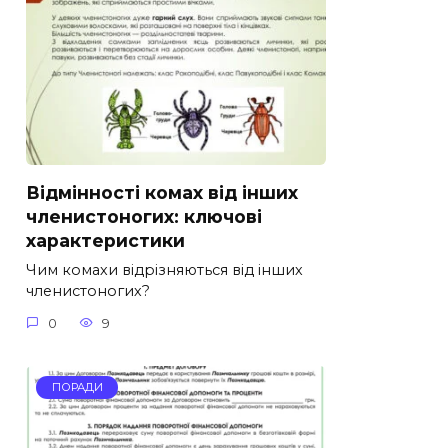
Відмінності комах від інших
членистоногих: ключові
характеристики
Чим комахи відрізняються від інших
членистоногих?
0
9
ПОРАДИ