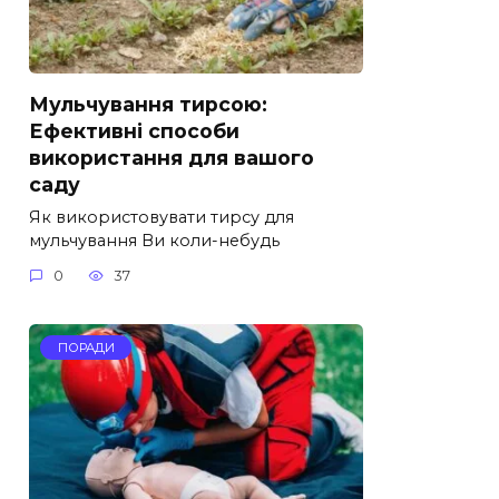
Мульчування тирсою:
Ефективні способи
використання для вашого
саду
Як використовувати тирсу для
мульчування Ви коли-небудь
0
37
ПОРАДИ