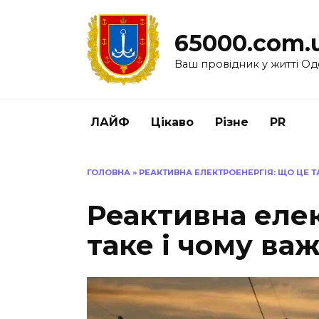
Перейти
до
65000.com.
вмісту
Ваш провідник у житті Од
ЛАЙФ
Цікаво
Різне
PR
ГОЛОВНА
»
РЕАКТИВНА ЕЛЕКТРОЕНЕРГІЯ: ЩО ЦЕ ТА
Реактивна елек
таке і чому важ