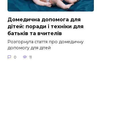
Домедична допомога для
дітей: поради і техніки для
батьків та вчителів
Розгорнута стаття про домедичну
допомогу для дітей
0
11