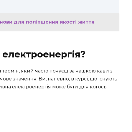
снови для поліпшення якості життя
 електроенергія?
 термін, який часто почуєш за чашкою кави з
чове значення. Ви, напевно, в курсі, що існують
ктивна електроенергія може бути для когось