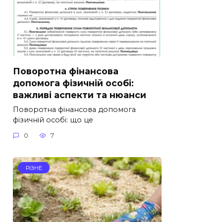
Поворотна фінансова
допомога фізичній особі:
важливі аспекти та нюанси
Поворотна фінансова допомога
фізичній особі: що це
0
7
РІЗНЕ