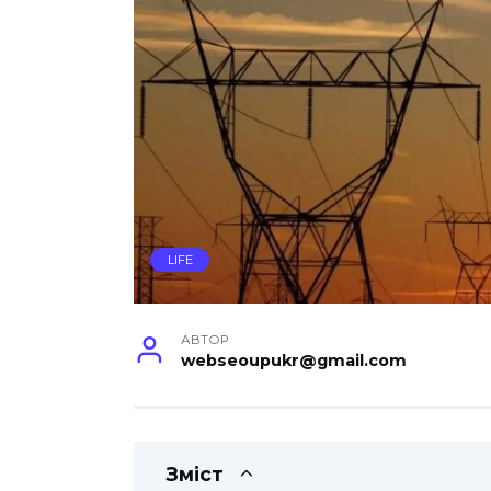
LIFE
АВТОР
webseoupukr@gmail.com
Зміст