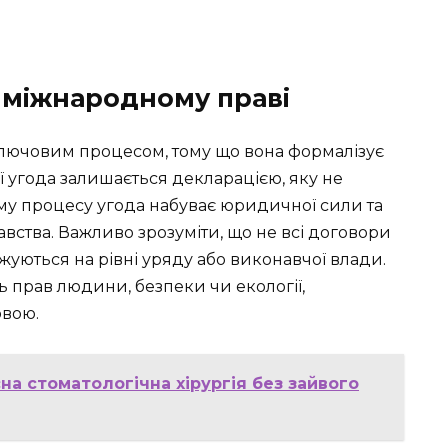
у міжнародному праві
ключовим процесом, тому що вона формалізує
ї угода залишається декларацією, яку не
му процесу угода набуває юридичної сили та
вства. Важливо зрозуміти, що не всі договори
жуються на рівні уряду або виконавчої влади.
ь прав людини, безпеки чи екології,
овою.
на стоматологічна хірургія без зайвого