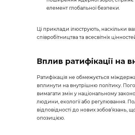
елемент глобальної безпеки.
Ці приклади ілюструють, наскільки в
співробітництва та всесвітніх цінносте
Вплив ратифікації на 
Ратифікація не обмежується міждерж
вплинути на внутрішню політику. По
вимагати змін у національному закон
людини, екології або регулювання. По
відповідності до нових зобов’язань, 
опозицією.