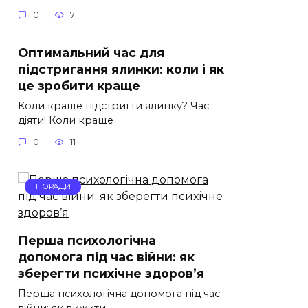
0
7
Оптимальний час для
підстригання ялинки: коли i як
це зробити краще
Коли краще підстригти ялинку? Час
діяти! Коли краще
0
11
ПОРАДИ
Перша психологічна
допомога під час війни: як
зберегти психічне здоров’я
Перша психологічна допомога під час