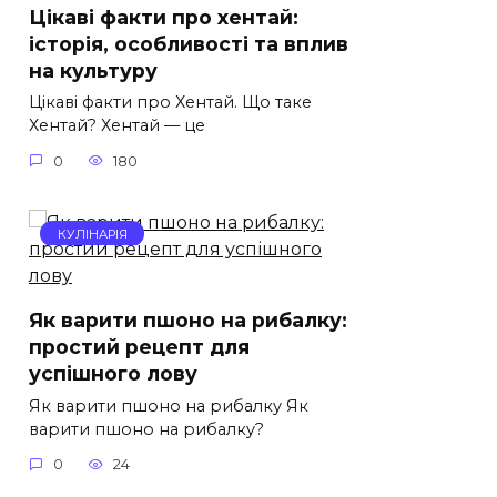
Цікаві факти про хентай:
історія, особливості та вплив
на культуру
Цікаві факти про Хентай. Що таке
Хентай? Хентай — це
0
180
КУЛІНАРІЯ
Як варити пшоно на рибалку:
простий рецепт для
успішного лову
Як варити пшоно на рибалку Як
варити пшоно на рибалку?
0
24