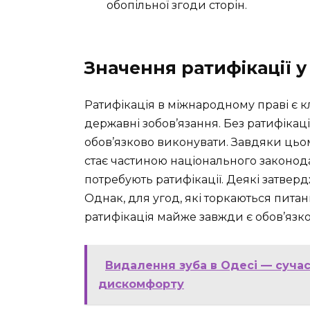
обопільної згоди сторін.
Значення ратифікації 
Ратифікація в міжнародному праві є 
державні зобов’язання. Без ратифікаці
обов’язково виконувати. Завдяки цьо
стає частиною національного законода
потребують ратифікації. Деякі затверд
Однак, для угод, які торкаються питан
ратифікація майже завжди є обов’язк
Видалення зуба в Одесі — сучас
дискомфорту