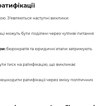
атифікації
ою. З’являються наступні виклики:
ці можуть бути поділені через чутливі питання
ри:
бюрократія та юридичні етапи затримують
ути тиск на ратифікацію, що викликає
ешкодити ратифікації через зміну політичних