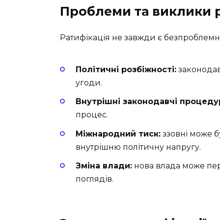
Проблеми та виклики р
Ратифікація не завжди є безпроблемн
Політичні розбіжності:
законодав
угоди.
Внутрішні законодавчі процеду
процес.
Міжнародний тиск:
ззовні може б
внутрішню політичну напругу.
Зміна влади:
нова влада може пер
поглядів.