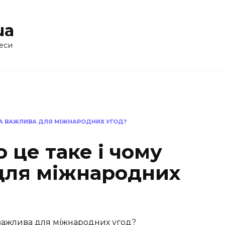
ua
еси
ОНА ВАЖЛИВА ДЛЯ МІЖНАРОДНИХ УГОД?
 це таке і чому
для міжнародних