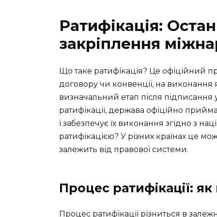
Ратифікація: Остан
закріплення міжна
Що таке ратифікація? Це офіційний п
договору чи конвенції, на виконання я
визначальний етап після підписання
ратифікації, держава офіційно приймає
і забезпечує їх виконання згідно з на
ратифікацією? У різних країнах це мо
залежить від правової системи.
Процес ратифікації: як
Процес ратифікації різниться в залежн