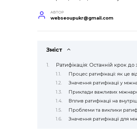
АВТОР
webseoupukr@gmail.com
Зміст
Ратифікація: Останній крок до
Процес ратифікації: як це ві
Значення ратифікації у між
Приклади важливих міжнаро
Вплив ратифікації на внутрі
Проблеми та виклики ратифі
Значення ратифікації для мі