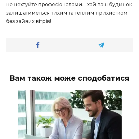
не нехтуйте професіоналами. І хай ваш будинок
залишатиметься тихим та теплим прихистком
без зайвих вітрів!
Вам також може сподобатися