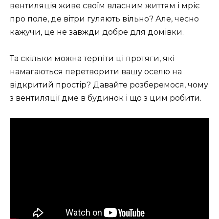
вентиляція живе своїм власним життям і мріє
про поле, де вітри гуляють вільно? Але, чесно
кажучи, це не завжди добре для домівки.
Та скільки можна терпіти ці протяги, які
намагаються перетворити вашу оселю на
відкритий простір? Давайте розберемося, чому
з вентиляції дме в будинок і що з цим робити.