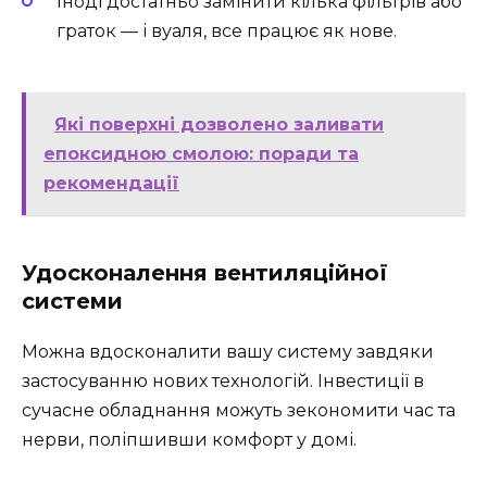
Іноді достатньо замінити кілька фільтрів або
граток — і вуаля, все працює як нове.
Які поверхні дозволено заливати
епоксидною смолою: поради та
рекомендації
Удосконалення вентиляційної
системи
Можна вдосконалити вашу систему завдяки
застосуванню нових технологій. Інвестиції в
сучасне обладнання можуть зекономити час та
нерви, поліпшивши комфорт у домі.