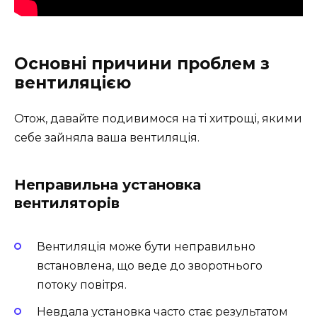
Основні причини проблем з
вентиляцією
Отож, давайте подивимося на ті хитрощі, якими
себе зайняла ваша вентиляція.
Неправильна установка
вентиляторів
Вентиляція може бути неправильно
встановлена, що веде до зворотнього
потоку повітря.
Невдала установка часто стає результатом