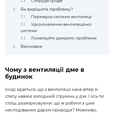
Споруди сусідів
Як вирішити проблему?
Перевірка системи вентиляції
Удосконалення вентиляційної
системи
Локалізуйте джерело проблеми
Висновки
Чому з вентиляції дме в
будинок
Іноді здається, що з вентиляції наче вітер зі
степу навіює холодний струмінь у дім. І ось ти
стоїш, розмірковуючи: що ж робити з цим
несподіваним даром природи? Можливо,