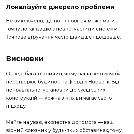
Локалізуйте джерело проблеми
Не виключено, що потік повітря може мати
точну локалізацію з певної частини системи.
Точкове втручання часто швидше і дешевше.
Висновки
Отже, є багато причин, чому ваша вентиляція
перетворює будинок на фіорди Норвегії. Від
неправильної установки до сусідських
конструкцій — кожна з них вимагає свого
підходу.
Майте на увазі, експертна допомога — ваш
вірний союзник у будь-яких обставинах, тому