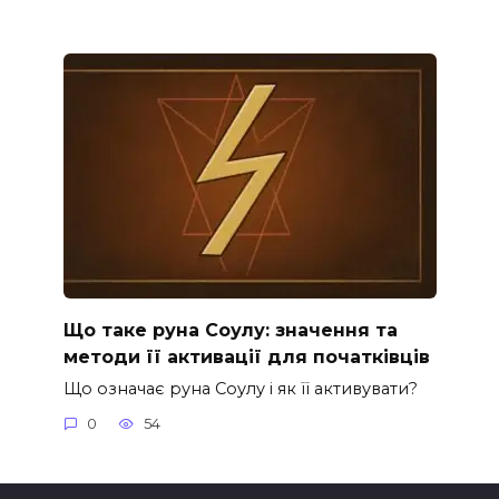
Що таке руна Соулу: значення та
методи її активації для початківців
Що означає руна Соулу і як її активувати?
0
54