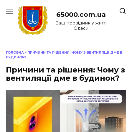
Перейти
до
65000.com.ua
вмісту
Ваш провідник у житті
Одеси
ГОЛОВНА
»
ПРИЧИНИ ТА РІШЕННЯ: ЧОМУ З ВЕНТИЛЯЦІЇ ДМЕ В
БУДИНОК?
Причини та рішення: Чому з
вентиляції дме в будинок?