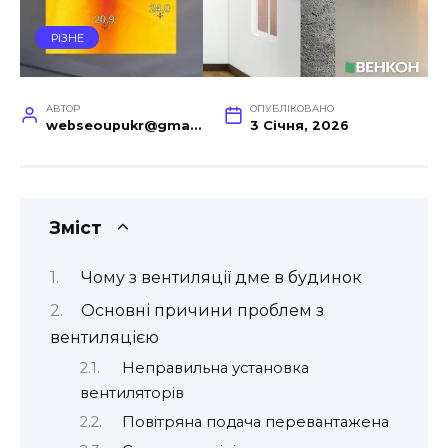
РІЗНЕ
АВТОР
ОПУБЛІКОВАНО
webseoupukr@gmail.com
3 Січня, 2026
Зміст
Чому з вентиляції дме в будинок
Основні причини проблем з
вентиляцією
Неправильна установка
вентиляторів
Повітряна подача перевантажена