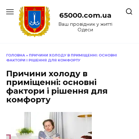
Перейти
до
65000.com.ua
вмісту
Ваш провідник у житті
Одеси
ГОЛОВНА
»
ПРИЧИНИ ХОЛОДУ В ПРИМІЩЕННІ: ОСНОВНІ
ФАКТОРИ І РІШЕННЯ ДЛЯ КОМФОРТУ
Причини холоду в
приміщенні: основні
фактори і рішення для
комфорту