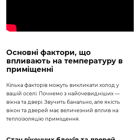
Основні фактори, що
впливають на температуру в
приміщенні
Кілька факторів можуть викликати холод у
вашій оселі. Почнемо з найочевидніших —
вікна та двері. Звучить банально, але якість
вікон та дверей має величезний вплив на
теплоізоляцію приміщення.
Стан віконних блоків та дверей