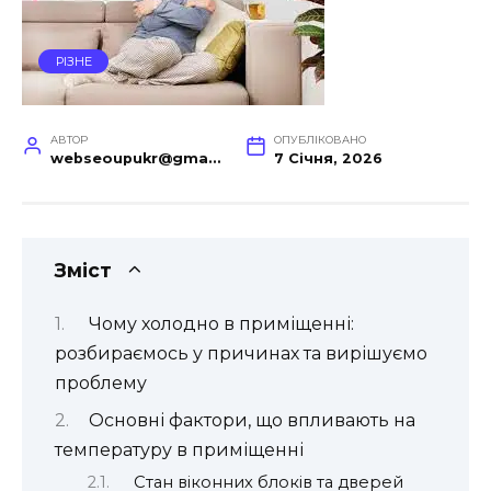
РІЗНЕ
АВТОР
ОПУБЛІКОВАНО
webseoupukr@gmail.com
7 Січня, 2026
Зміст
Чому холодно в приміщенні:
розбираємось у причинах та вирішуємо
проблему
Основні фактори, що впливають на
температуру в приміщенні
Стан віконних блоків та дверей