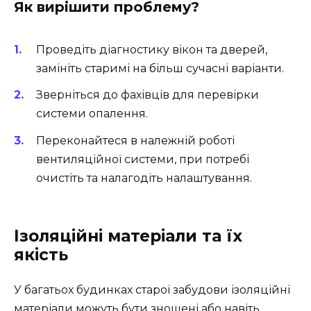
Як вирішити проблему?
Проведіть діагностику вікон та дверей,
замініть старимі на більш сучасні варіанти.
Зверніться до фахівців для перевірки
системи опалення.
Переконайтеся в належній роботі
вентиляційної системи, при потребі
очистіть та налагодіть налаштування.
Ізоляційні матеріали та їх
якість
У багатьох будинках старої забудови ізоляційні
матеріали можуть бути зношені або навіть