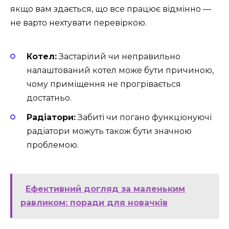
якщо вам здається, що все працює відмінно —
не варто нехтувати перевіркою.
Котел:
Застарілий чи неправильно
налаштований котел може бути причиною,
чому приміщення не прогрівається
достатньо.
Радіатори:
Забиті чи погано функціонуючі
радіатори можуть також бути значною
проблемою.
Ефективний догляд за маленьким
равликом: поради для новачків