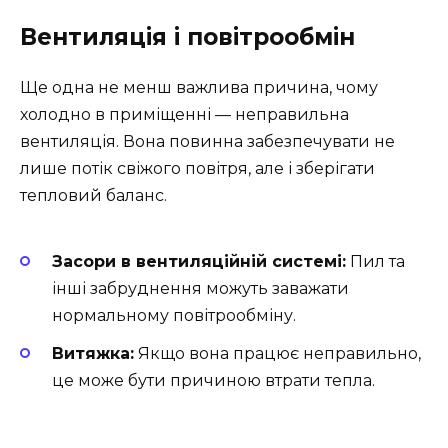
Вентиляція і повітрообмін
Ще одна не менш важлива причина, чому
холодно в приміщенні — неправильна
вентиляція. Вона повинна забезпечувати не
лише потік свіжого повітря, але і зберігати
тепловий баланс.
Засори в вентиляційній системі:
Пил та
інші забруднення можуть заважати
нормальному повітрообміну.
Витяжка:
Якщо вона працює неправильно,
це може бути причиною втрати тепла.