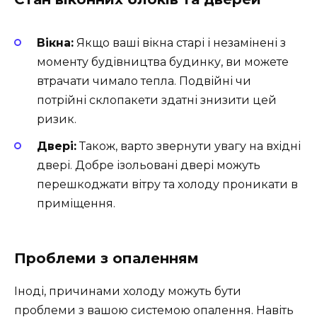
Вікна:
Якщо ваші вікна старі і незамінені з
моменту будівництва будинку, ви можете
втрачати чимало тепла. Подвійні чи
потрійні склопакети здатні знизити цей
ризик.
Двері:
Також, варто звернути увагу на вхідні
двері. Добре ізольовані двері можуть
перешкоджати вітру та холоду проникати в
приміщення.
Проблеми з опаленням
Іноді, причинами холоду можуть бути
проблеми з вашою системою опалення. Навіть