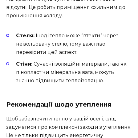
відсутні. Це робить приміщення схильним до
проникнення холоду.
Стеля:
Іноді тепло може “втекти” через
неізольовану стелю, тому важливо
перевірити цей аспект.
Стіни:
Сучасні ізоляційні матеріали, такі як
пінопласт чи мінеральна вата, можуть
значно підвищити теплоізоляцію.
Рекомендації щодо утеплення
Щоб забезпечити тепло у вашій оселі, слід
задуматися про комплексні заходи з утеплення.
Це не тільки підвищить енергетичну