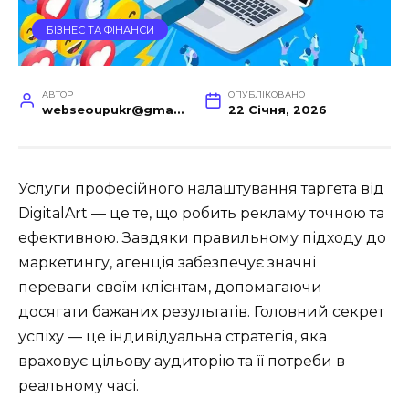
БІЗНЕС ТА ФІНАНСИ
АВТОР
ОПУБЛІКОВАНО
webseoupukr@gmail.com
22 Січня, 2026
Услуги професійного налаштування таргета від
DigitalArt — це те, що робить рекламу точною та
ефективною. Завдяки правильному підходу до
маркетингу, агенція забезпечує значні
переваги своїм клієнтам, допомагаючи
досягати бажаних результатів. Головний секрет
успіху — це індивідуальна стратегія, яка
враховує цільову аудиторію та її потреби в
реальному часі.