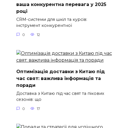
ваша конкурентна перевага у 2025
році
CRM-системи для шкіл та курсів:
інструмент конкурентної
0
12
Оптимізація доставки з Китаю під
час свят: важлива інформація та
поради
Доставка з Китаю під час свят та пікових
сезонів: що
0
17