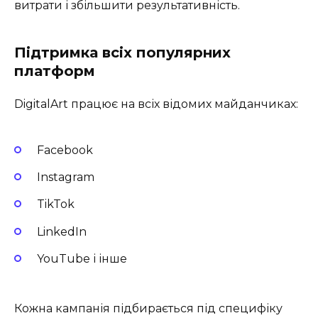
витрати і збільшити результативність.
Підтримка всіх популярних
платформ
DigitalArt працює на всіх відомих майданчиках:
Facebook
Instagram
TikTok
LinkedIn
YouTube і інше
Кожна кампанія підбирається під специфіку