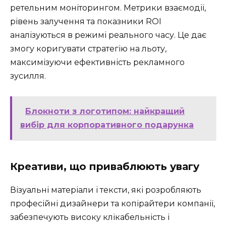
ретельним моніторингом. Метрики взаємодії,
рівень залучення та показники ROI
аналізуються в режимі реального часу. Це дає
змогу коригувати стратегію на льоту,
максимізуючи ефективність рекламного
зусилля.
Блокноти з логотипом: найкращий
вибір для корпоративного подарунка
Креативи, що приваблюють увагу
Візуальні матеріали і тексти, які розробляють
професійні дизайнери та копірайтери компанії,
забезпечують високу клікабельність і