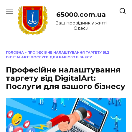
Перейти
до
65000.com.ua
вмісту
Ваш провідник у житті
Одеси
ГОЛОВНА
»
ПРОФЕСІЙНЕ НАЛАШТУВАННЯ ТАРГЕТУ ВІД
DIGITALART: ПОСЛУГИ ДЛЯ ВАШОГО БІЗНЕСУ
Професійне налаштування
таргету від DigitalArt:
Послуги для вашого бізнесу