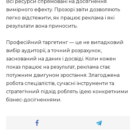
Всі ресурси спрямовані на досягнення
вимірного ефекту. Прозорі звіти дозволяють
легко відстежити, як працює реклама і які
результати вона приносить.
Професійний таргетинг — це не випадковий
вибір аудиторії, а точний розрахунок,
заснований на даних і досвіді. Коли кожен
показ працює на результат, реклама стає
потужним двигуном зростання. Злагоджена
робота спеціалістів, сучасні інструменти та
стратегічний підхід роблять ідею конкретними
бізнес-досігненнями.