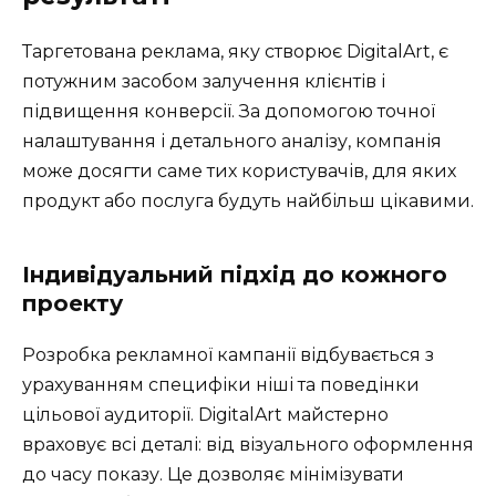
Таргетована реклама, яку створює DigitalArt, є
потужним засобом залучення клієнтів і
підвищення конверсії. За допомогою точної
налаштування і детального аналізу, компанія
може досягти саме тих користувачів, для яких
продукт або послуга будуть найбільш цікавими.
Індивідуальний підхід до кожного
проекту
Розробка рекламної кампанії відбувається з
урахуванням специфіки ніші та поведінки
цільової аудиторії. DigitalArt майстерно
враховує всі деталі: від візуального оформлення
до часу показу. Це дозволяє мінімізувати