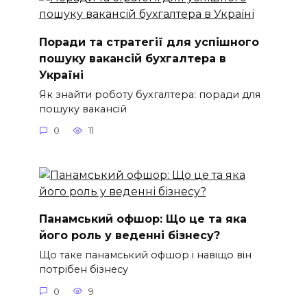
Поради та стратегії для успішного
пошуку вакансій бухгалтера в
Україні
Як знайти роботу бухгалтера: поради для
пошуку вакансій
0
11
Панамський офшор: Що це та яка
його роль у веденні бізнесу?
Що таке панамський офшор і навіщо він
потрібен бізнесу
0
9