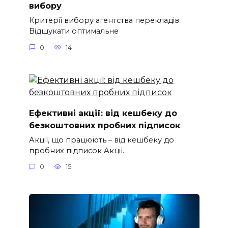
вибору
Критерії вибору агентства перекладів
Відшукати оптимальне
0
14
Ефективні акції: від кешбеку до
безкоштовних пробних підписок
Акції, що працюють – від кешбеку до
пробних підписок Акції.
0
15