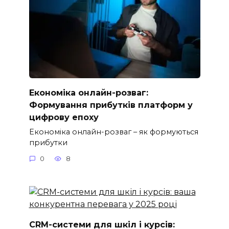
Економіка онлайн-розваг:
Формування прибутків платформ у
цифрову епоху
Економіка онлайн-розваг – як формуються
прибутки
0
8
CRM-системи для шкіл і курсів: