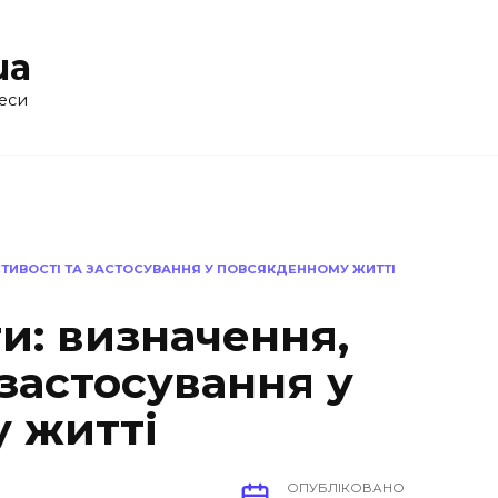
ua
еси
АСТИВОСТІ ТА ЗАСТОСУВАННЯ У ПОВСЯКДЕННОМУ ЖИТТІ
ти: визначення,
 застосування у
 житті
ОПУБЛІКОВАНО