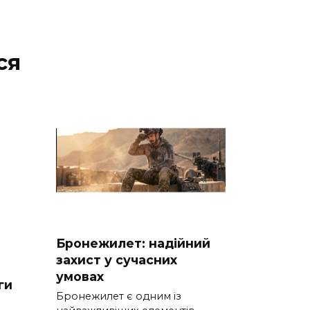
ся
Бронежилет: надійний
захист у сучасних
умовах
ги
Бронежилет є одним із