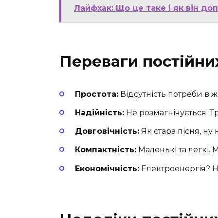
Лайфхак: Що це таке і як він д
Переваги постійних
Простота:
Відсутність потреби в ж
Надійність:
Не розмагнічується. Тр
Довговічність:
Як стара пісня, ну 
Компактність:
Маленькі та легкі. М
Економічність:
Електроенергія? Ні