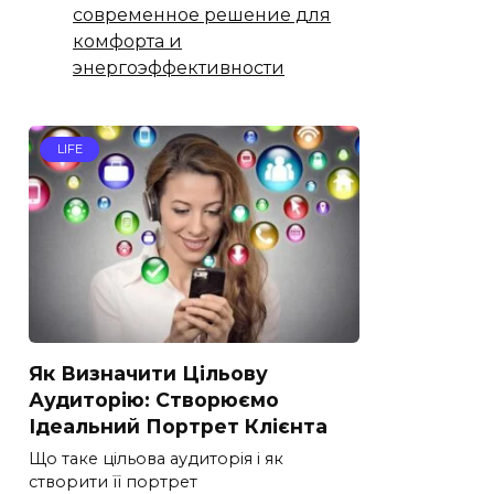
современное решение для
комфорта и
энергоэффективности
LIFE
Як Визначити Цільову
Аудиторію: Створюємо
Ідеальний Портрет Клієнта
Що таке цільова аудиторія і як
створити її портрет