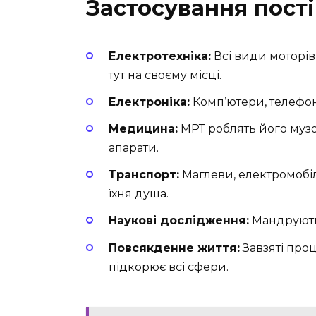
Застосування пості
Електротехніка:
Всі види моторів 
тут на своєму місці.
Електроніка:
Комп’ютери, телефон
Медицина:
МРТ роблять його музою
апарати.
Транспорт:
Маглеви, електромобілі
їхня душа.
Наукові дослідження:
Мандрують 
Повсякденне життя:
Завзяті проц
підкорює всі сфери.