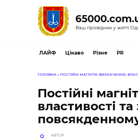
Перейти
до
65000.com.
вмісту
Ваш провідник у житті Од
ЛАЙФ
Цікаво
Різне
PR
ГОЛОВНА
»
ПОСТІЙНІ МАГНІТИ: ВИЗНАЧЕННЯ, ВЛ
Постійні магні
властивості та
повсякденному
АВТОР