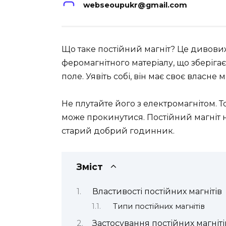
webseoupukr@gmail.com
Що таке постійний магніт? Це дивов
феромагнітного матеріалу, що зберігає
поле. Уявіть собі, він має своє власне
Не плутайте його з електромагнітом. Т
може прокинутися. Постійний магніт не
старий добрий годинник.
Зміст
Властивості постійних магнітів
Типи постійних магнітів
Застосування постійних магніті