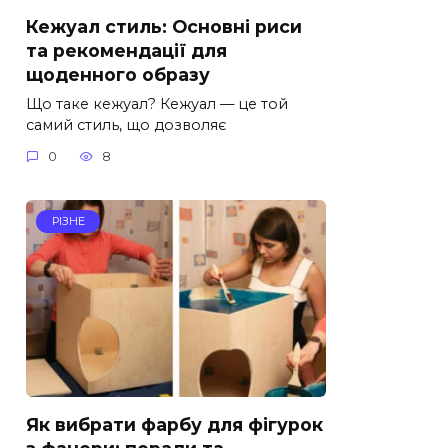
Кежуал стиль: Основні риси
та рекомендації для
щоденного образу
Що таке кежуал? Кежуал — це той
самий стиль, що дозволяє
0
8
РІЗНЕ
Як вибрати фарбу для фігурок