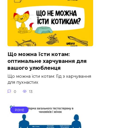
Що можна їсти котам:
оптимальне харчування для
вашого улюбленця
Що можна їсти котам: Гід з харчування
для пухнастих
0
13
РІЗНЕ