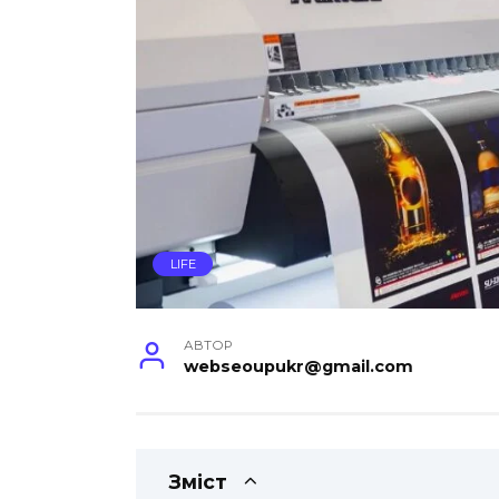
LIFE
АВТОР
webseoupukr@gmail.com
Зміст