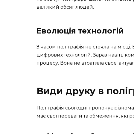
великий обсяг людей.
Еволюція технологій
З часом поліграфія не стояла на місці
цифрових технологій. Зараз навіть к
процесу. Вона не втратила своєї актуал
Види друку в поліг
Поліграфія сьогодні пропонує різномані
має свої переваги та обмеження, які р