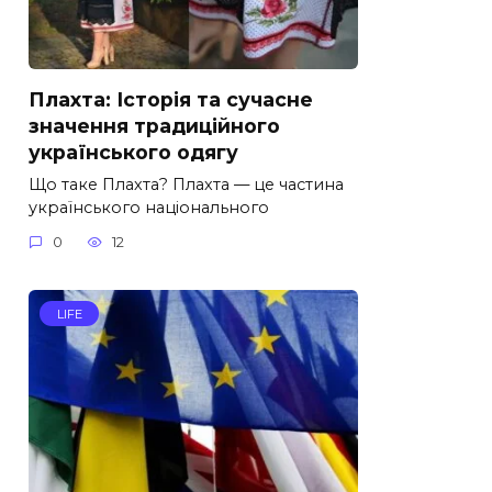
Плахта: Історія та сучасне
значення традиційного
українського одягу
Що таке Плахта? Плахта — це частина
українського національного
0
12
LIFE