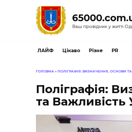
Перейти
до
65000.com.
вмісту
Ваш провідник у житті Од
ЛАЙФ
Цікаво
Різне
PR
ГОЛОВНА
»
ПОЛІГРАФІЯ: ВИЗНАЧЕННЯ, ОСНОВИ ТА
Поліграфія: Ви
та Важливість 