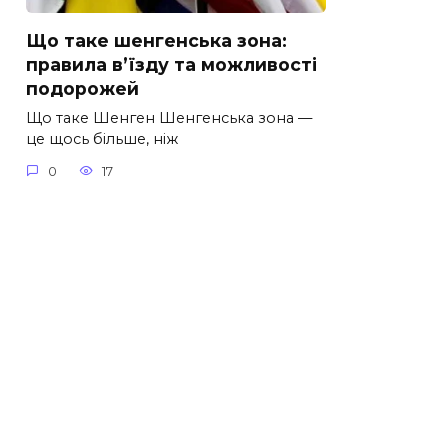
Що таке шенгенська зона:
правила в’їзду та можливості
подорожей
Що таке Шенген Шенгенська зона —
це щось більше, ніж
0
17