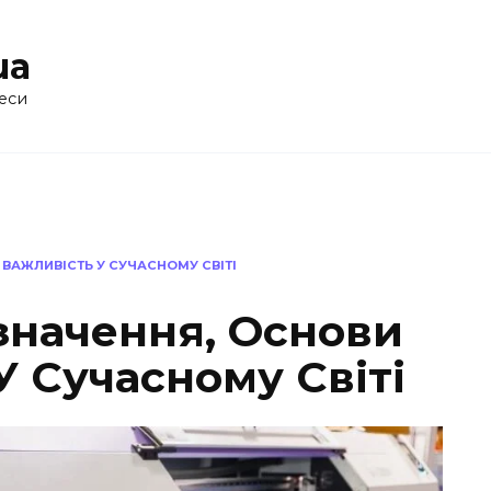
ua
еси
 ВАЖЛИВІСТЬ У СУЧАСНОМУ СВІТІ
значення, Основи
У Сучасному Світі