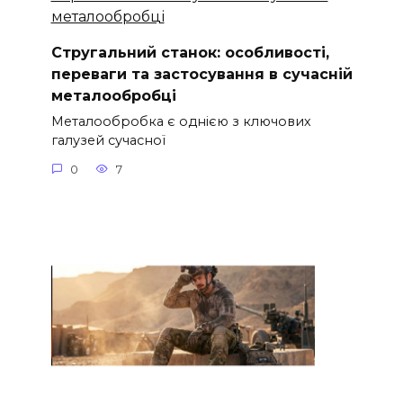
Стругальний станок: особливості,
переваги та застосування в сучасній
металообробці
Металообробка є однією з ключових
галузей сучасної
0
7