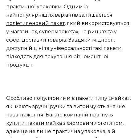
практичної упаковки. Одним із
найпопулярніших варіантів залишається
поліетиленовий пакет
, який використовується
у магазинах, супермаркетах, на ринках та у
сфері доставки товарів. Завдяки міцності,
доступній ціні та універсальності такі пакети
підходять для пакування різноманітної
продукції.
Особливо популярними є пакети типу «майка»,
які мають зручні ручки та витримують значне
навантаження. Багато компаній прагнуть
купити пакети майка
з фірмовим логотипом,
адже це не лише практична упаковка, а й