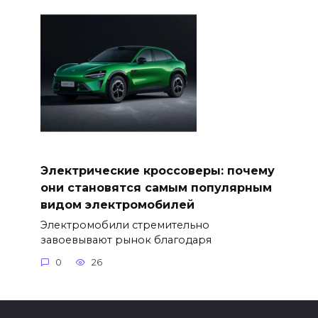
Электрические кроссоверы: почему
они становятся самым популярным
видом электромобилей
Электромобили стремительно
завоевывают рынок благодаря
0
26