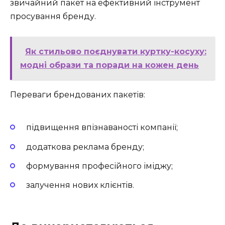
звичайний пакет на ефективний інструмент
просування бренду.
Як стильово поєднувати куртку-косуху:
модні образи та поради на кожен день
Переваги брендованих пакетів:
підвищення впізнаваності компанії;
додаткова реклама бренду;
формування професійного іміджу;
залучення нових клієнтів.