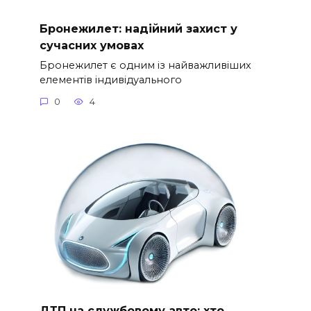
Бронежилет: надійний захист у
сучасних умовах
Бронежилет є одним із найважливіших
елементів індивідуального
0
4
ДТП на службовому авто: хто