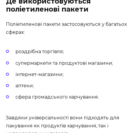
Де використовуються
поліетиленові пакети
Поліетиленові пакети застосовуються у багатьох
сферах:
роздрібна торгівля;
супермаркети та продуктові магазини;
інтернет-магазини;
аптеки;
сфера громадського харчування.
Завдяки універсальності вони підходять для
пакування як продуктів харчування, так і