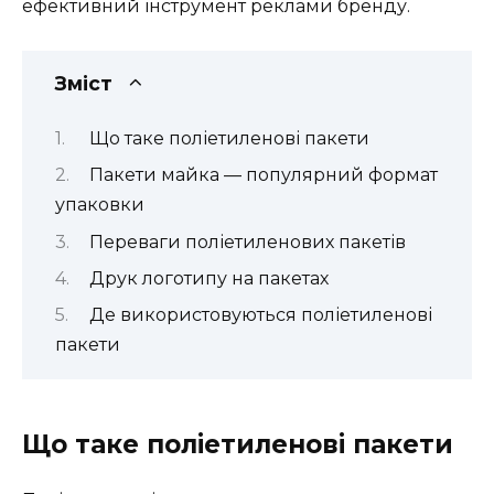
ефективний інструмент реклами бренду.
Зміст
Що таке поліетиленові пакети
Пакети майка — популярний формат
упаковки
Переваги поліетиленових пакетів
Друк логотипу на пакетах
Де використовуються поліетиленові
пакети
Що таке поліетиленові пакети