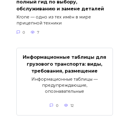
полный гид по выбору,
обслуживанию и замене деталей
Krone — одно из тех имён в мире
прицепной техники
0
7
Информационные таблицы для
грузового транспорта: виды,
требования, размещение
Информационные таблицы —
предупреждающие,
опознавательные
0
12