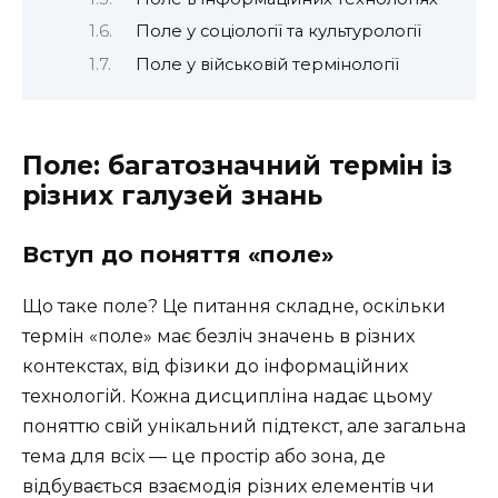
Поле у соціології та культурології
Поле у військовій термінології
Поле: багатозначний термін із
різних галузей знань
Вступ до поняття «поле»
Що таке поле? Це питання складне, оскільки
термін «поле» має безліч значень в різних
контекстах, від фізики до інформаційних
технологій. Кожна дисципліна надає цьому
поняттю свій унікальний підтекст, але загальна
тема для всіх — це простір або зона, де
відбувається взаємодія різних елементів чи