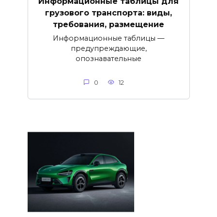
Информационные таблицы для
грузового транспорта: виды,
требования, размещение
Информационные таблицы —
предупреждающие,
опознавательные
0
12