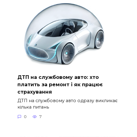
ДТП на службовому авто: хто
платить за ремонт і як працює
страхування
ДТП на службовому авто одразу викликає
кілька питань
0
7