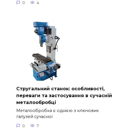
0
4
Стругальний станок: особливості,
переваги та застосування в сучасній
металообробці
Металообробка є однією з ключових
галузей сучасної
0
7