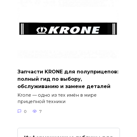
Запчасти KRONE для полуприцепов:
полный гид по выбору,
обслуживанию и замене деталей
Krone — одно из тех имён в мире
прицепной техники
0
7