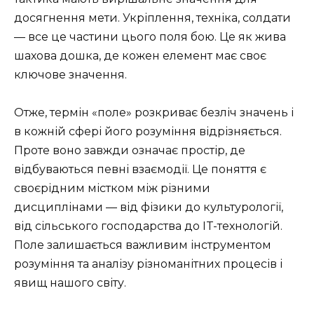
досягнення мети. Укріплення, техніка, солдати
— все це частини цього поля бою. Це як жива
шахова дошка, де кожен елемент має своє
ключове значення.
Отже, термін «поле» розкриває безліч значень і
в кожній сфері його розуміння відрізняється.
Проте воно завжди означає простір, де
відбуваються певні взаємодії. Це поняття є
своєрідним містком між різними
дисциплінами — від фізики до культурології,
від сільського господарства до IT-технологій.
Поле залишається важливим інструментом
розуміння та аналізу різноманітних процесів і
явищ нашого світу.