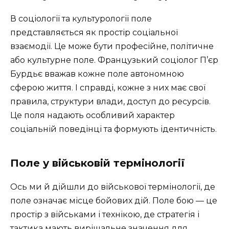
В соціології та культурології поле
представляється як простір соціальної
взаємодії. Це може бути професійне, політичне
або культурне поле. Французький соціолог П’єр
Бурдьє вважав кожне поле автономною
сферою життя. І справді, кожне з них має свої
правила, структури влади, доступ до ресурсів.
Це поля надають особливий характер
соціальній поведінці та формують ідентичність.
Поле у військовій термінології
Ось ми й дійшли до військової термінології, де
поле означає місце бойових дій. Поле бою — це
простір з військами і технікою, де стратегія і
тактика мають вирішальне значення для