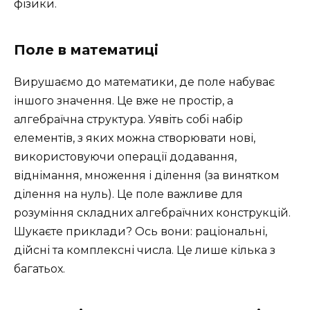
фізики.
Поле в математиці
Вирушаємо до математики, де поле набуває
іншого значення. Це вже не простір, а
алгебраїчна структура. Уявіть собі набір
елементів, з яких можна створювати нові,
використовуючи операції додавання,
віднімання, множення і ділення (за винятком
ділення на нуль). Це поле важливе для
розуміння складних алгебраїчних конструкцій.
Шукаєте приклади? Ось вони: раціональні,
дійсні та комплексні числа. Це лише кілька з
багатьох.