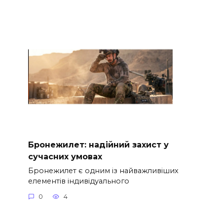
Бронежилет: надійний захист у
сучасних умовах
Бронежилет є одним із найважливіших
елементів індивідуального
0
4