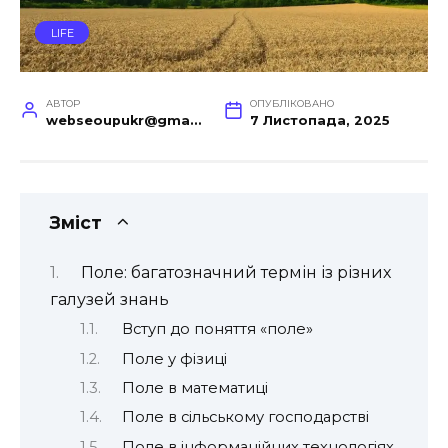
LIFE
АВТОР
ОПУБЛІКОВАНО
webseoupukr@gmail.com
7 Листопада, 2025
Зміст
Поле: багатозначний термін із різних
галузей знань
Вступ до поняття «поле»
Поле у фізиці
Поле в математиці
Поле в сільському господарстві
Поле в інформаційних технологіях