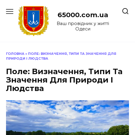
Перейти
до
65000.com.ua
вмісту
Ваш провідник у житті
Одеси
ГОЛОВНА
»
ПОЛЕ: ВИЗНАЧЕННЯ, ТИПИ ТА ЗНАЧЕННЯ ДЛЯ
ПРИРОДИ І ЛЮДСТВА
Поле: Визначення, Типи Та
Значення Для Природи І
Людства