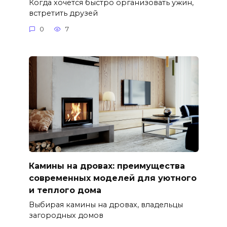
Когда хочется быстро организовать ужин,
встретить друзей
0
7
Камины на дровах: преимущества
современных моделей для уютного
и теплого дома
Выбирая камины на дровах, владельцы
загородных домов