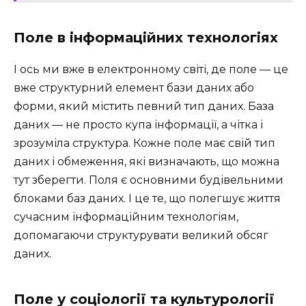
Поле в інформаційних технологіях
І ось ми вже в електронному світі, де поле — це
вже структурний елемент бази даних або
форми, який містить певний тип даних. База
даних — не просто купа інформації, а чітка і
зрозуміла структура. Кожне поле має свій тип
даних і обмеження, які визначають, що можна
тут зберегти. Поля є основними будівельними
блоками баз даних. І це те, що полегшує життя
сучасним інформаційним технологіям,
допомагаючи структурувати великий обсяг
даних.
Поле у соціології та культурології