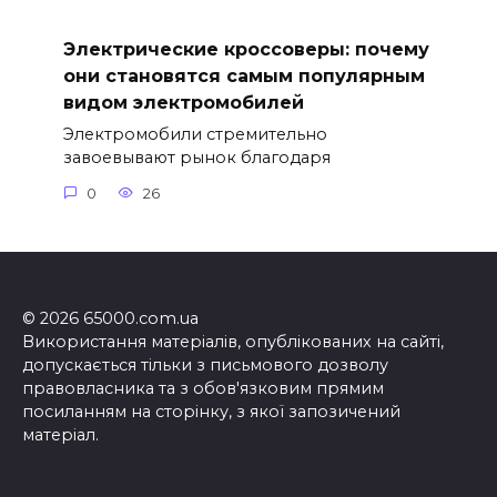
Электрические кроссоверы: почему
они становятся самым популярным
видом электромобилей
Электромобили стремительно
завоевывают рынок благодаря
0
26
© 2026 65000.com.ua
Використання матеріалів, опублікованих на сайті,
допускається тільки з письмового дозволу
правовласника та з обов'язковим прямим
посиланням на сторінку, з якої запозичений
матеріал.