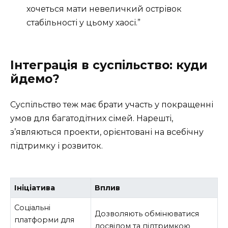
хочеться мати невеличкий острівок
стабільності у цьому хаосі.”
Інтеграція в суспільство: куди
йдемо?
Суспільство теж має брати участь у покращенні
умов для багатодітних сімей. Нарешті,
з’являються проекти, орієнтовані на всебічну
підтримку і розвиток.
Ініціатива
Вплив
Соціальні
Дозволяють обмінюватися
платформи для
досвідом та підтримкою