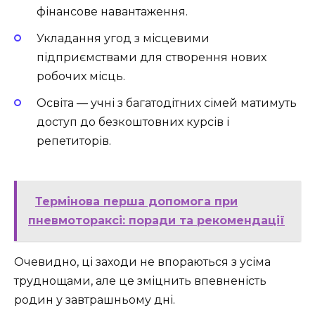
фінансове навантаження.
Укладання угод з місцевими
підприємствами для створення нових
робочих місць.
Освіта — учні з багатодітних сімей матимуть
доступ до безкоштовних курсів і
репетиторів.
Термінова перша допомога при
пневмотораксі: поради та рекомендації
Очевидно, ці заходи не впораються з усіма
труднощами, але це зміцнить впевненість
родин у завтрашньому дні.