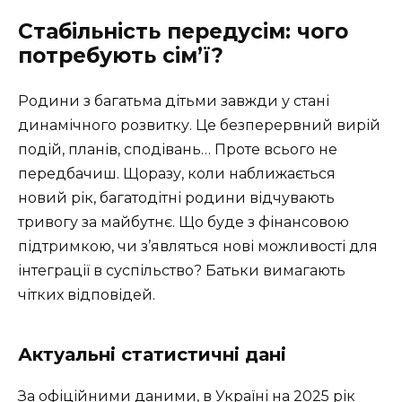
Стабільність передусім: чого
потребують сім’ї?
Родини з багатьма дітьми завжди у стані
динамічного розвитку. Це безперервний вирій
подій, планів, сподівань… Проте всього не
передбачиш. Щоразу, коли наближається
новий рік, багатодітні родини відчувають
тривогу за майбутнє. Що буде з фінансовою
підтримкою, чи з’являться нові можливості для
інтеграції в суспільство? Батьки вимагають
чітких відповідей.
Актуальні статистичні дані
За офіційними даними, в Україні на 2025 рік