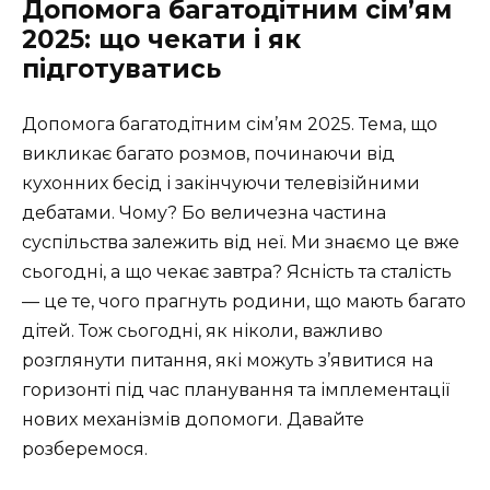
Допомога багатодітним сім’ям
2025: що чекати і як
підготуватись
Допомога багатодітним сім’ям 2025. Тема, що
викликає багато розмов, починаючи від
кухонних бесід і закінчуючи телевізійними
дебатами. Чому? Бо величезна частина
суспільства залежить від неї. Ми знаємо це вже
сьогодні, а що чекає завтра? Ясність та сталість
— це те, чого прагнуть родини, що мають багато
дітей. Тож сьогодні, як ніколи, важливо
розглянути питання, які можуть з’явитися на
горизонті під час планування та імплементації
нових механізмів допомоги. Давайте
розберемося.