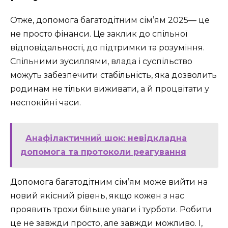
Отже, допомога багатодітним сім’ям 2025— це
не просто фінанси. Це заклик до спільної
відповідальності, до підтримки та розуміння.
Спільними зусиллями, влада і суспільство
можуть забезпечити стабільність, яка дозволить
родинам не тільки виживати, а й процвітати у
неспокійні часи.
Анафілактичний шок: невідкладна
допомога та протоколи реагування
Допомога багатодітним сім’ям може вийти на
новий якісний рівень, якщо кожен з нас
проявить трохи більше уваги і турботи. Робити
це не завжди просто, але завжди можливо. І,