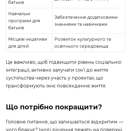
батьків
Навчальні
Забезпечення додатковими
програми для
знаннями та навичками
батьків
Місцеві ініціативи
Розвиток культурного та
для дітей
освітнього середовища
Це важливо, щоб підвищити рівень соціальної
інтеграції, активно залучати сім’ї до життя
суспільства через участь у проектах, що
трансформують їхнє повсякденне життя.
Що потрібно покращити?
Головне питання, що залишається відкритим —
чого бракує? Іноді рішення лежать на поверхні,