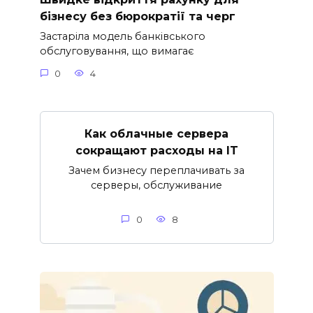
бізнесу без бюрократії та черг
Застаріла модель банківського
обслуговування, що вимагає
0
4
Как облачные сервера
сокращают расходы на IT
Зачем бизнесу переплачивать за
серверы, обслуживание
0
8