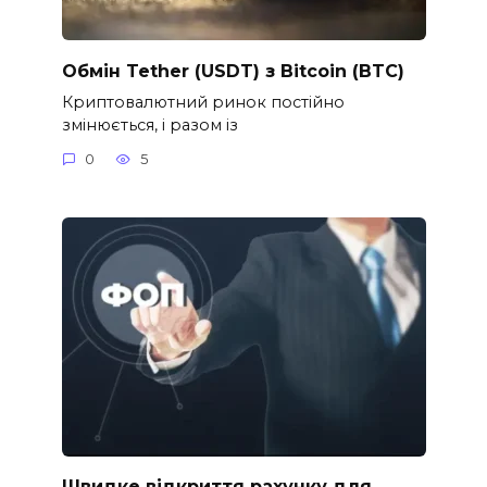
Обмін Tether (USDT) з Bitcoin (BTC)
Криптовалютний ринок постійно
змінюється, і разом із
0
5
Швидке відкриття рахунку для