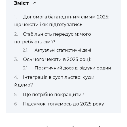
Зміст
Допомога багатодітним сім’ям 2025:
що чекати і як підготуватись
Стабільність передусім: чого
потребують сім’ї?
Актуальні статистичні дані
Ось чого чекати в 2025 році:
Практичний досвід: відгуки родин
Інтеграція в суспільство: куди
йдемо?
Що потрібно покращити?
Підсумок: готуємось до 2025 року