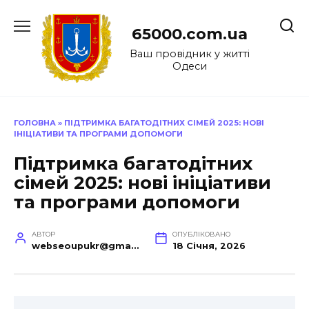
Перейти
до
65000.com.ua
вмісту
Ваш провідник у житті
Одеси
ГОЛОВНА
»
ПІДТРИМКА БАГАТОДІТНИХ СІМЕЙ 2025: НОВІ
ІНІЦІАТИВИ ТА ПРОГРАМИ ДОПОМОГИ
Підтримка багатодітних
сімей 2025: нові ініціативи
та програми допомоги
АВТОР
ОПУБЛІКОВАНО
webseoupukr@gmail.com
18 Січня, 2026