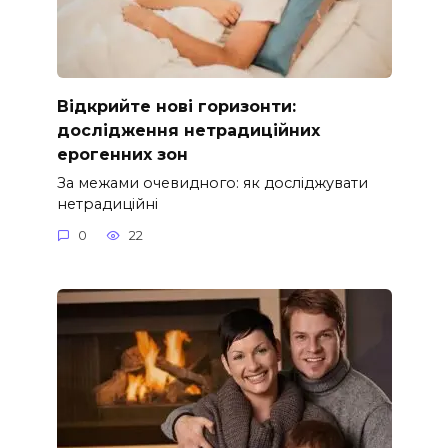
Відкрийте нові горизонти:
дослідження нетрадиційних
ерогенних зон
За межами очевидного: як досліджувати
нетрадиційні
0
22