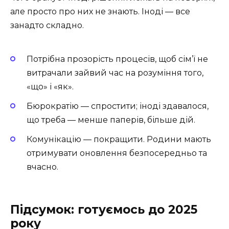
але просто про них не знають. Іноді — все
занадто складно.
Потрібна прозорість процесів, щоб сім’ї не
витрачали зайвий час на розуміння того,
«що» і «як».
Бюрократію — спростити; іноді здавалося,
що треба — менше паперів, більше дій.
Комунікацію — покращити. Родини мають
отримувати оновлення безпосередньо та
вчасно.
Підсумок: готуємось до 2025
року