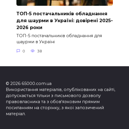
ТОП-5 постачальників обладнання
для шаурми в Україні: довірені 2025-
2026 роки
ТОП-5 постачальників обладнання для
шаурми в Україні
0
38
© 2026 65000.com.ua
Використання матеріалів, опублікованих на сайті,
допускається тільки з письмового дозволу
правовласника та з обов'язковим прямим
посиланням на сторінку, з якої запозичений
матеріал.