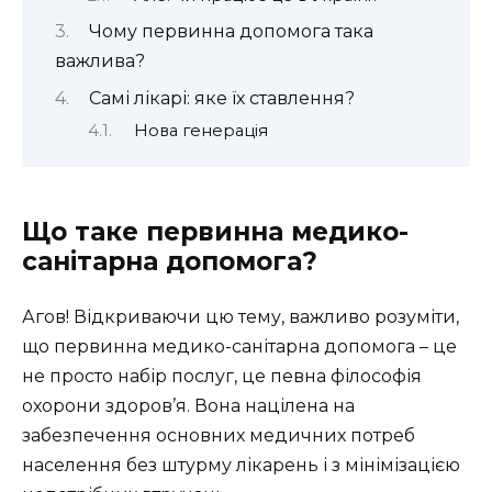
Чому первинна допомога така
важлива?
Самі лікарі: яке їх ставлення?
Нова генерація
Що таке первинна медико-
санітарна допомога?
Агов! Відкриваючи цю тему, важливо розуміти,
що первинна медико-санітарна допомога – це
не просто набір послуг, це певна філософія
охорони здоров’я. Вона націлена на
забезпечення основних медичних потреб
населення без штурму лікарень і з мінімізацією