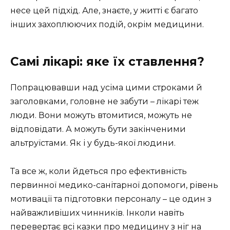
несе цей підхід. Але, знаєте, у житті є багато
інших захоплюючих подій, окрім медицини.
Самі лікарі: яке їх ставлення?
Попрацювавши над усіма цими строками й
заголовками, головне не забути – лікарі теж
люди. Вони можуть втомитися, можуть не
відповідати. А можуть бути закінченими
альтруїстами. Як і у будь-якої людини.
Та все ж, коли йдеться про ефективність
первинної медико-санітарної допомоги, рівень
мотивації та підготовки персоналу – це один з
найважливіших чинників. Інколи навіть
перевертає всі казки про медицину з ніг на