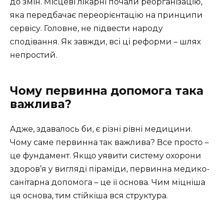
до змін. Місцеві лікарні почали реорганізацію,
яка передбачає переорієнтацію на принципи
сервісу. Головне, не підвести народу
сподівання. Як завжди, всі ці реформи – шлях
непростий.
Чому первинна допомога така
важлива?
Адже, здавалось би, є різні рівні медицини.
Чому саме первинна так важлива? Все просто –
це фундамент. Якщо уявити систему охорони
здоров’я у вигляді піраміди, первинна медико-
санітарна допомога – це її основа. Чим міцніша
ця основа, тим стійкіша вся структура.