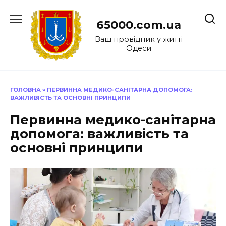
Перейти
до
65000.com.ua
вмісту
Ваш провідник у житті
Одеси
ГОЛОВНА
»
ПЕРВИННА МЕДИКО-САНІТАРНА ДОПОМОГА:
ВАЖЛИВІСТЬ ТА ОСНОВНІ ПРИНЦИПИ
Первинна медико-санітарна
допомога: важливість та
основні принципи