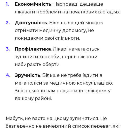
Економічність
. Насправді дешевше
лікувати проблеми на початкових їх стадіях.
Доступність
. Більше людей можуть
отримати медичну допомогу, не
покидаючи свої спільноти.
Профілактика
. Лікарі намагаються
зупинити хвороби, перш ніж вони
набирають оберти.
Зручність
. Більше не треба їздити в
мегаполіси за медичною консультацією.
Звісно, якщо вам пощастило з лікарем у
вашому районі.
Мабуть, не варто на цьому зупинятися. Це
безперечно не вичерпний список переваг, які