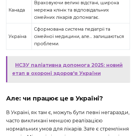
Враховуючи великі відстані, широка
Канада
мережа клінік та відповідальних
сімейних лікарів допомагає.
Сформована система педіатрії та
Україна
сімейної медицини, але… залишаються
проблеми.
НСЗУ паліативна допомога 2025: новий
етап в охороні здоров'я України
Але: чи працює це в Україні?
В Україні, як там є, можуть бути певні негаразди,
часто викликані меншою реалізацією
нормальних умов для лікарів. Зате є стремління