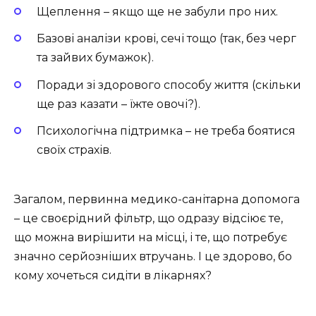
Щеплення – якщо ще не забули про них.
Базові аналізи крові, сечі тощо (так, без черг
та зайвих бумажок).
Поради зі здорового способу життя (скільки
ще раз казати – їжте овочі?).
Психологічна підтримка – не треба боятися
своїх страхів.
Загалом, первинна медико-санітарна допомога
– це своєрідний фільтр, що одразу відсіює те,
що можна вирішити на місці, і те, що потребує
значно серйозніших втручань. І це здорово, бо
кому хочеться сидіти в лікарнях?