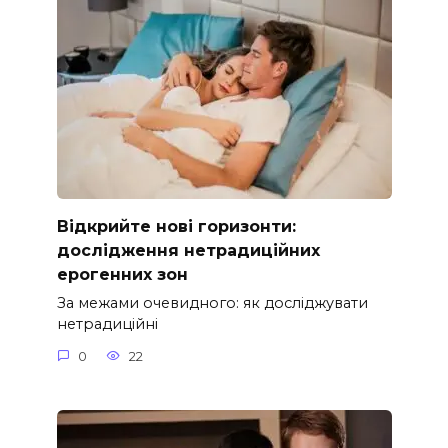
Відкрийте нові горизонти:
дослідження нетрадиційних
ерогенних зон
За межами очевидного: як досліджувати
нетрадиційні
0
22