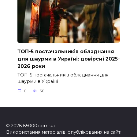
ТОП-5 постачальників обладнання
для шаурми в Україні: довірені 2025-
2026 роки
ТОП-5 постачальників обладнання для
шаурми в Україні
0
38
© 2026 65000.com.ua
Використання матеріалів, опублікованих на сайті,