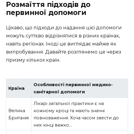
Розмаїття підходів до
первинної допомоги
Цікаво, що підходи до надання цієї допомоги
можуть суттєво відрізнятися в різних країнах,
навіть регіонах. Іноді це виглядає майже як
випробування. Давайте розглянемо це через
призму кількох країн.
Особливості первинної медико-
Країна
санітарної допомоги
Лікарі загальної практики є на
Велика
кожному кроці та мають значні
Британія
повноваження. Хоча часом звести до
них кінці важко…