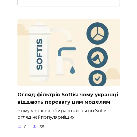
Огляд фільтрів Softis: чому українці
віддають перевагу цим моделям
Чому українці обирають фільтри Softis:
огляд найпопулярніших
0
35