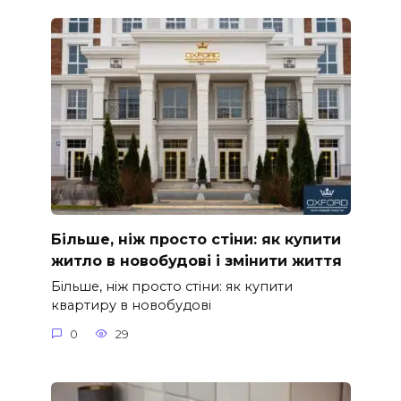
Більше, ніж просто стіни: як купити
житло в новобудові і змінити життя
Більше, ніж просто стіни: як купити
квартиру в новобудові
0
29