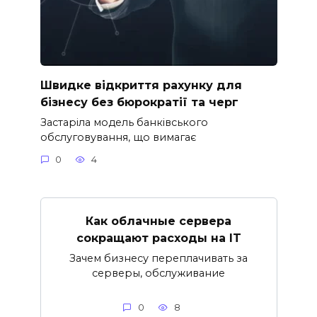
Швидке відкриття рахунку для
бізнесу без бюрократії та черг
Застаріла модель банківського
обслуговування, що вимагає
0
4
Как облачные сервера
сокращают расходы на IT
Зачем бизнесу переплачивать за
серверы, обслуживание
0
8