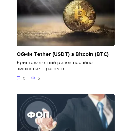
Обмін Tether (USDT) з Bitcoin (BTC)
Криптовалютний ринок постійно
змінюється, і разом із
0
5