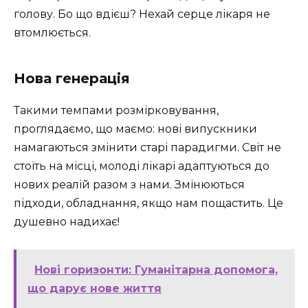
голову. Бо що вдієш? Нехай серце лікаря не
втомлюється.
Нова генерація
Такими темпами розмірковування,
проглядаємо, що маємо: нові випускники
намагаються змінити старі парадигми. Світ не
стоїть на місці, молоді лікарі адаптуються до
нових реалій разом з нами. Змінюються
підходи, обладнання, якщо нам пощастить. Це
душевно надихає!
Нові горизонти: Гуманітарна допомога,
що дарує нове життя