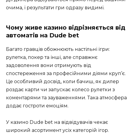
очима, і результати гри одразу видимі.
Чому живе казино відрізняється від
автоматів на Dude bet
Багато гравців обожнюють настільні ігри:
рулетка, покер та інші, але справжнє
задоволення вони отримують від
спостереження за професійними діями круп’є.
Це особливий досвід, коли бачиш, як дилер
роздає карти чи запускає колесо рулетки з
коментарями та зауваженнями. Така атмосфера
додає гостроти емоціям.
У казино Dude bet на відвідувачів чекає
широкий асортимент усіх категорій ігор.