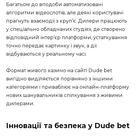
Багатьом до вподоби автоматизовані
алгоритми відеослотів, але деякі користувачі
прагнуть взаємодії з круп’є. Дилери працюють
у спеціально обладнаних студіях, де створено
відповідний інтер’єр платформи, устаткування
точно передає картинку і звук, а дії
відбуваються у реальному часі.
Формат живого казино на сайті Dude bet
вигідно виділяється порівняно з іншими
категоріями і приваблює на онлайн-платформу
нових шанувальників спілкування з живими
дилерами.
Інновації та безпека у Dude bet