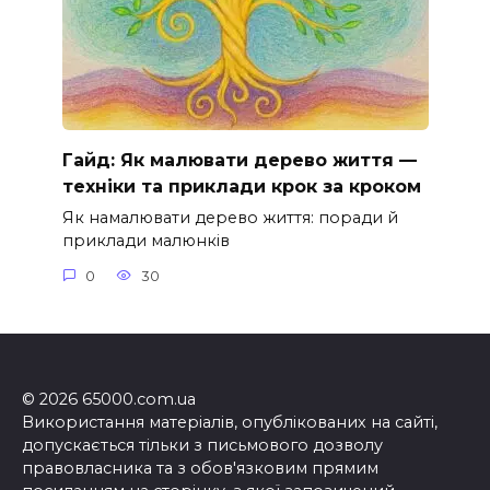
Гайд: Як малювати дерево життя —
техніки та приклади крок за кроком
Як намалювати дерево життя: поради й
приклади малюнків
0
30
© 2026 65000.com.ua
Використання матеріалів, опублікованих на сайті,
допускається тільки з письмового дозволу
правовласника та з обов'язковим прямим