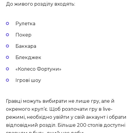
До живого розділу входять:
Рулетка
Покер
Баккара
Блекджек
«Колесо Фортуни»
Ігрові шоу
Гравці можуть вибирати не лише гру, але й
окремого круп’є. Щоб розпочати гру в live-
режимі, необхідно увійти у свій аккаунт і обрати
відповідний розділ. Більше 200 столів доступні