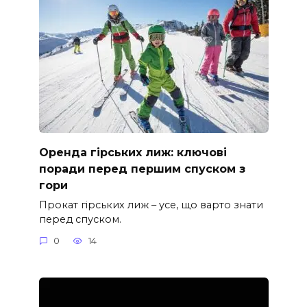
Оренда гірських лиж: ключові
поради перед першим спуском з
гори
Прокат гірських лиж – усе, що варто знати
перед спуском.
0
14