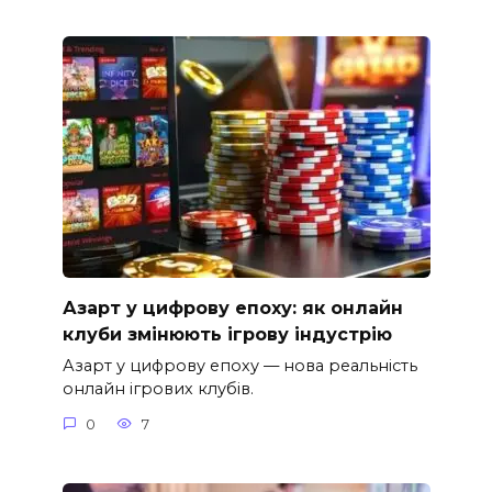
Азарт у цифрову епоху: як онлайн
клуби змінюють ігрову індустрію
Азарт у цифрову епоху — нова реальність
онлайн ігрових клубів.
0
7