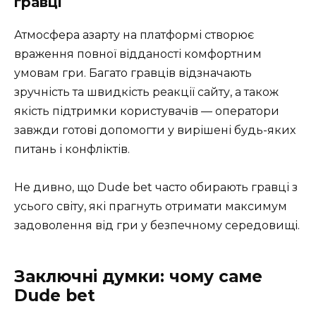
гравці
Атмосфера азарту на платформі створює
враження повної відданості комфортним
умовам гри. Багато гравців відзначають
зручність та швидкість реакції сайту, а також
якість підтримки користувачів — оператори
завжди готові допомогти у вирішені будь-яких
питань і конфліктів.
Не дивно, що Dude bet часто обирають гравці з
усього світу, які прагнуть отримати максимум
задоволення від гри у безпечному середовищі.
Заключні думки: чому саме
Dude bet