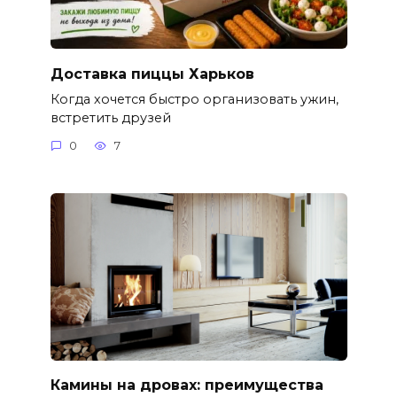
Доставка пиццы Харьков
Когда хочется быстро организовать ужин,
встретить друзей
0
7
Камины на дровах: преимущества