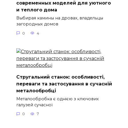
современных моделей для уютного
и теплого дома
Выбирая камины на дровах, владельцы
загородных домов
0
4
Стругальний станок: особливості,
переваги та застосування в сучасній
металообробці
Металообробка є однією з ключових
галузей сучасної
0
7