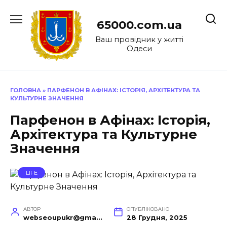
Перейти
до
65000.com.ua
вмісту
Ваш провідник у житті
Одеси
ГОЛОВНА
»
ПАРФЕНОН В АФІНАХ: ІСТОРІЯ, АРХІТЕКТУРА ТА
КУЛЬТУРНЕ ЗНАЧЕННЯ
Парфенон в Афінах: Історія,
Архітектура та Культурне
Значення
LIFE
АВТОР
ОПУБЛІКОВАНО
webseoupukr@gmail.com
28 Грудня, 2025