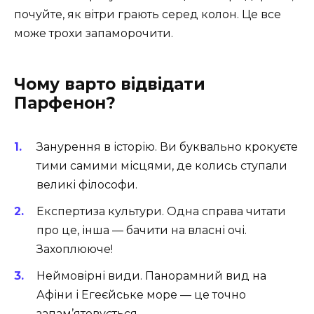
почуйте, як вітри грають серед колон. Це все
може трохи запаморочити.
Чому варто відвідати
Парфенон?
Занурення в історію. Ви буквально крокуєте
тими самими місцями, де колись ступали
великі філософи.
Експертиза культури. Одна справа читати
про це, інша — бачити на власні очі.
Захоплююче!
Неймовірні види. Панорамний вид на
Афіни і Егеєйське море — це точно
запам’ятовується.