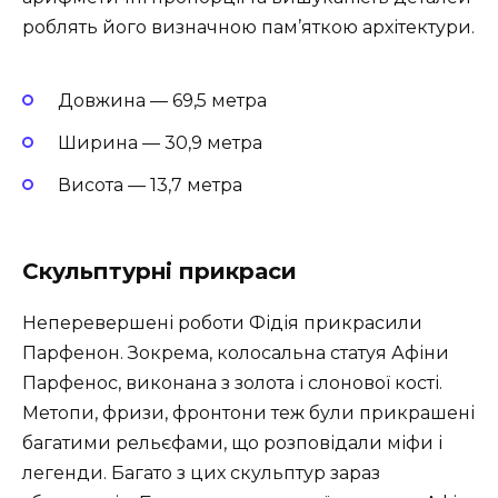
роблять його визначною пам’яткою архітектури.
Довжина — 69,5 метра
Ширина — 30,9 метра
Висота — 13,7 метра
Скульптурні прикраси
Неперевершені роботи Фідія прикрасили
Парфенон. Зокрема, колосальна статуя Афіни
Парфенос, виконана з золота і слонової кості.
Метопи, фризи, фронтони теж були прикрашені
багатими рельєфами, що розповідали міфи і
легенди. Багато з цих скульптур зараз