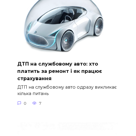
ДТП на службовому авто: хто
платить за ремонт і як працює
страхування
ДТП на службовому авто одразу викликає
кілька питань
0
7