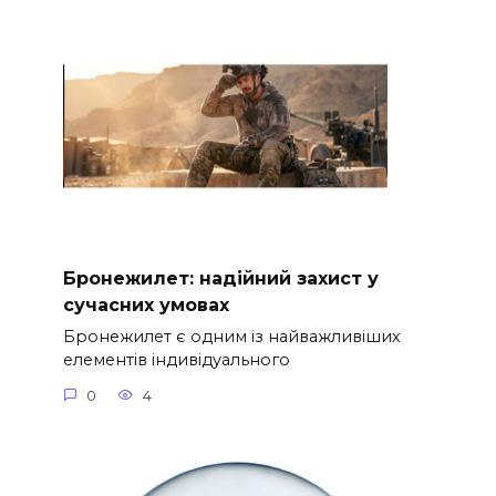
Бронежилет: надійний захист у
сучасних умовах
Бронежилет є одним із найважливіших
елементів індивідуального
0
4