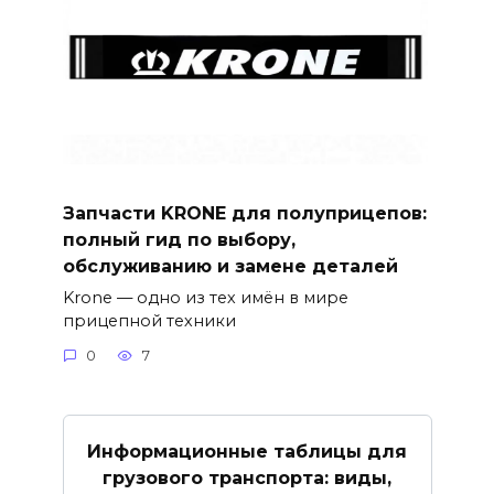
Запчасти KRONE для полуприцепов:
полный гид по выбору,
обслуживанию и замене деталей
Krone — одно из тех имён в мире
прицепной техники
0
7
Информационные таблицы для
грузового транспорта: виды,