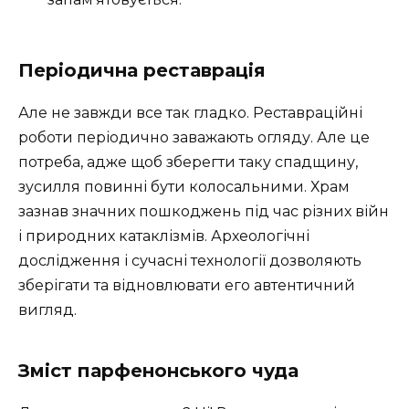
Періодична реставрація
Але не завжди все так гладко. Реставраційні
роботи періодично заважають огляду. Але це
потреба, адже щоб зберегти таку спадщину,
зусилля повинні бути колосальними. Храм
зазнав значних пошкоджень під час різних війн
і природних катаклізмів. Археологічні
дослідження і сучасні технології дозволяють
зберігати та відновлювати его автентичний
вигляд.
Зміст парфенонського чуда