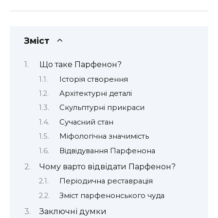
Зміст
Що таке Парфенон?
Історія створення
Архітектурні деталі
Скульптурні прикраси
Сучасний стан
Міфологічна значимість
Відвідування Парфенона
Чому варто відвідати Парфенон?
Періодична реставрація
Зміст парфенонського чуда
Заключні думки