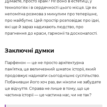
Думаєте, просто храм? Ні! Воно в естетиці, у
технологіях і в сердечності цього місця. Це як
непомітна розмова з минулим про теперішнє,
про майбутнє. Цей простір розповідає про ідеї,
які ще й зараз надихають людство, про
прагнення до краси, гармонії та досконалості.
Заключні думки
Парфенон — це не просто архітектурна
пам’ятка, це величезний шматок історії, який
продовжує надихати сьогоднішнє суспільство.
Побачивши його хоч раз, ви ніколи не забудете
це відчуття. Справа не лише в тому, що це
частина історії — це частина нас, чи не так?