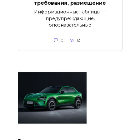
требования, размещение
Информационные таблицы —
предупреждающие,
опознавательные
0
12