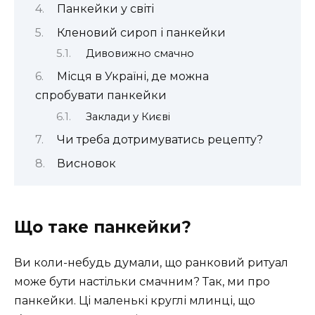
Панкейки у світі
Кленовий сироп і панкейки
Дивовижно смачно
Місця в Україні, де можна
спробувати панкейки
Заклади у Києві
Чи треба дотримуватись рецепту?
Висновок
Що таке панкейки?
Ви коли-небудь думали, що ранковий ритуал
може бути настільки смачним? Так, ми про
панкейки. Ці маленькі круглі млинці, що