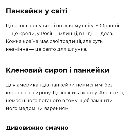
Панкейки у світі
Ці ласощі популярні по всьому світу. У Франції
— це крепи, у Росії — млинці, в Індії — доса.
Кожна країна має свої традиції, але суть
незмінна — це свято для шлунка.
Кленовий сироп і панкейки
Для американців панкейки немислимі без
кленового сиропу. Це класика жанру. Але все ж,
немає нічого поганого в тому, щоб замінити
його медом чи варенням.
Дивовижно смачно