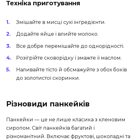
Техніка приготування
Змішайте в мисці сухі інгредієнти.
Додайте яйце і влийте молоко.
Все добре перемішайте до однорідності.
Розігрійте сковорідку і змажте її маслом.
Наливайте тісто й обсмажуйте з обох боків
до золотистої скоринки.
Різновиди панкейків
Панкейки — це не лише класика з кленовим
сиропом. Світ панкейків багатий і
різноманітний. Включає фруктові, шоколадні та