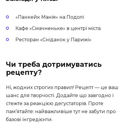
«Панкейк Манія» на Подолі
Кафе «Смачненьке» в центрі міста
Ресторан «Сніданок у Парижі»
Чи треба дотримуватись
рецепту?
Ні, жодних строгих правил! Рецепт — це ваш
шанс для творчості. Додайте що завгодно і
стежте за реакцією дегустаторів. Проте
пам’ятайте: найважливіше тут не забути про
базові інгредієнти.