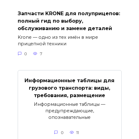
Запчасти KRONE для полуприцепов:
полный гид по выбору,
обслуживанию и замене деталей
Krone — одно из тех имён в мире
прицепной техники
0
7
Информационные таблицы для
грузового транспорта: виды,
требования, размещение
Информационные таблицы —
предупреждающие,
опознавательные
0
11