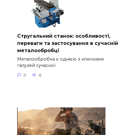
Стругальний станок: особливості,
переваги та застосування в сучасній
металообробці
Металообробка є однією з ключових
галузей сучасної
0
6