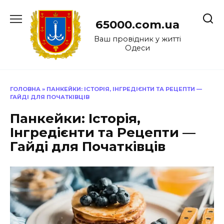
Перейти
до
65000.com.ua
вмісту
Ваш провідник у житті
Одеси
ГОЛОВНА
»
ПАНКЕЙКИ: ІСТОРІЯ, ІНГРЕДІЄНТИ ТА РЕЦЕПТИ —
ГАЙДІ ДЛЯ ПОЧАТКІВЦІВ
Панкейки: Історія,
Інгредієнти та Рецепти —
Гайді для Початківців