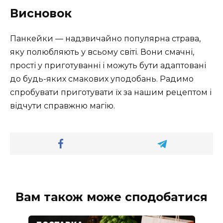
Висновок
Панкейки — надзвичайно популярна страва,
яку полюбляють у всьому світі. Вони смачні,
прості у приготуванні і можуть бути адаптовані
до будь-яких смакових уподобань. Радимо
спробувати приготувати їх за нашим рецептом і
відчути справжню магію.
Вам також може сподобатися