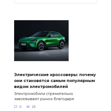
Электрические кроссоверы: почему
они становятся самым популярным
видом электромобилей
Электромобили стремительно
завоевывают рынок благодаря
0
25