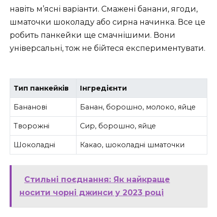
навіть м’ясні варіанти. Смажені банани, ягоди,
шматочки шоколаду або сирна начинка. Все це
робить панкейки ще смачнішими. Вони
універсальні, тож не бійтеся експериментувати.
Тип панкейків
Інгредієнти
Бананові
Банан, борошно, молоко, яйце
Творожні
Сир, борошно, яйце
Шоколадні
Какао, шоколадні шматочки
Стильні поєднання: Як найкраще
носити чорні джинси у 2023 році