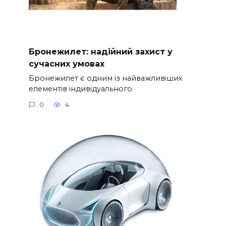
Бронежилет: надійний захист у
сучасних умовах
Бронежилет є одним із найважливіших
елементів індивідуального
0
4