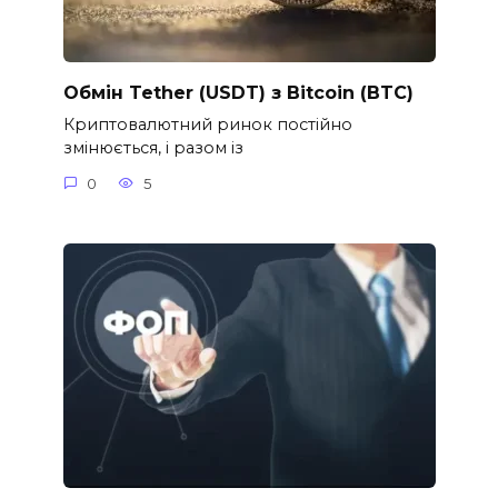
Обмін Tether (USDT) з Bitcoin (BTC)
Криптовалютний ринок постійно
змінюється, і разом із
0
5