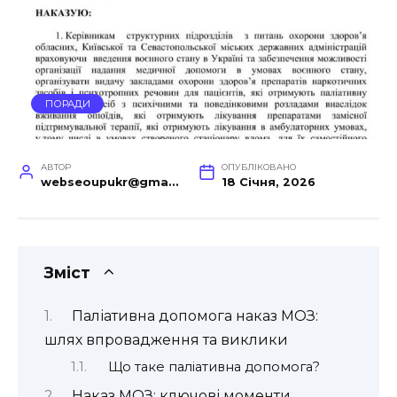
ПОРАДИ
АВТОР
ОПУБЛІКОВАНО
webseoupukr@gmail.com
18 Січня, 2026
Зміст
Паліативна допомога наказ МОЗ:
шлях впровадження та виклики
Що таке паліативна допомога?
Наказ МОЗ: ключові моменти