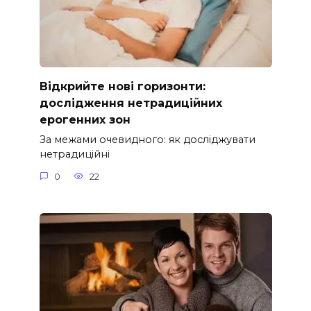
Відкрийте нові горизонти:
дослідження нетрадиційних
ерогенних зон
За межами очевидного: як досліджувати
нетрадиційні
0
22