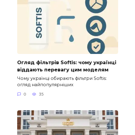
Огляд фільтрів Softis: чому українці
віддають перевагу цим моделям
Чому українці обирають фільтри Softis:
огляд найпопулярніших
0
35