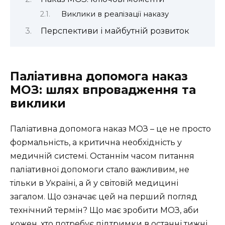
Виклики в реалізації наказу
Перспективи і майбутній розвиток
Паліативна допомога наказ
МОЗ: шлях впровадження та
виклики
Паліативна допомога наказ МОЗ – це не просто
формальність, а критична необхідність у
медичній системі. Останнім часом питання
паліативної допомоги стало важливим, не
тільки в Україні, а й у світовій медицині
загалом. Що означає цей на перший погляд
технічний термін? Що має зробити МОЗ, аби
кожен, хто потребує підтримки в останні тижні