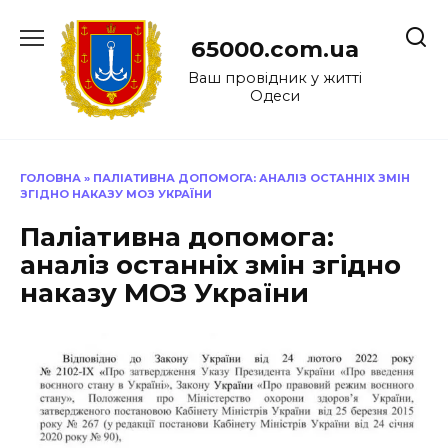
Перейти
до
65000.com.ua
вмісту
Ваш провідник у житті
Одеси
ГОЛОВНА
»
ПАЛІАТИВНА ДОПОМОГА: АНАЛІЗ ОСТАННІХ ЗМІН
ЗГІДНО НАКАЗУ МОЗ УКРАЇНИ
Паліативна допомога:
аналіз останніх змін згідно
наказу МОЗ України