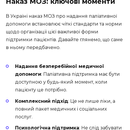
Наказ МОЗ: ключові моменти
В Україні наказ МОЗ про надання паліативної
допомоги встановлює чіткі стандарти та норми
щодо організації цієї важливої форми
підтримки пацієнтів. Давайте глянемо, що саме
в ньому передбачено.
Надання безперебійної медичної
допомоги
: Паліативна підтримка має бути
доступною у будь-який момент, коли
пацієнту це потрібно.
Комплексний підхід
: Це не лише ліки, а
повний пакет медичних і соціальних
послуг.
Психологічна підтримка
: Не слід забувати