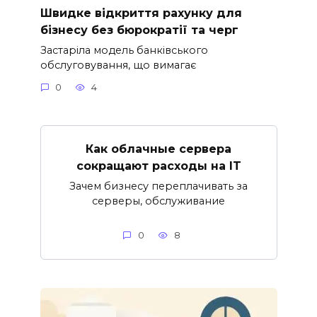
Швидке відкриття рахунку для
бізнесу без бюрократії та черг
Застаріла модель банківського
обслуговування, що вимагає
0
4
Как облачные сервера
сокращают расходы на IT
Зачем бизнесу переплачивать за
серверы, обслуживание
0
8