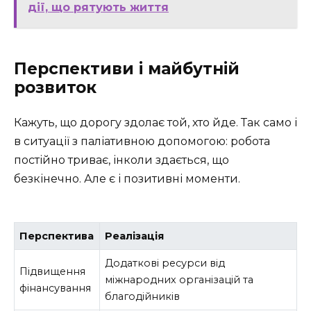
дії, що рятують життя
Перспективи і майбутній
розвиток
Кажуть, що дорогу здолає той, хто йде. Так само і
в ситуації з паліативною допомогою: робота
постійно триває, інколи здається, що
безкінечно. Але є і позитивні моменти.
Перспектива
Реалізація
Додаткові ресурси від
Підвищення
міжнародних організацій та
фінансування
благодійників