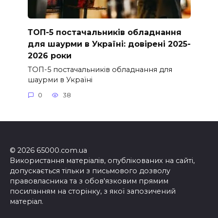
ТОП-5 постачальників обладнання
для шаурми в Україні: довірені 2025-
2026 роки
ТОП-5 постачальників обладнання для
шаурми в Україні
0
38
© 2026 65000.com.ua
Використання матеріалів, опублікованих на сайті,
допускається тільки з письмового дозволу
правовласника та з обов'язковим прямим
посиланням на сторінку, з якої запозичений
матеріал.