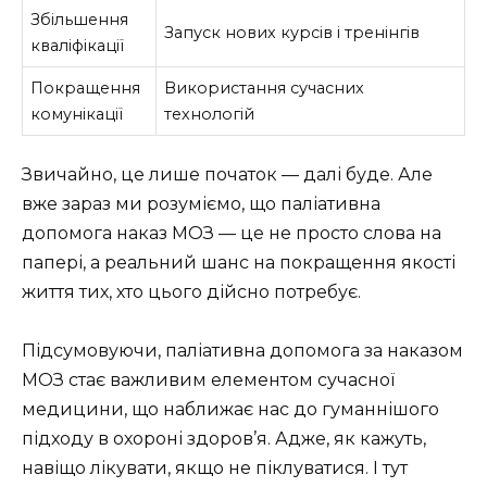
Збільшення
Запуск нових курсів і тренінгів
кваліфікації
Покращення
Використання сучасних
комунікації
технологій
Звичайно, це лише початок — далі буде. Але
вже зараз ми розуміємо, що паліативна
допомога наказ МОЗ — це не просто слова на
папері, а реальний шанс на покращення якості
життя тих, хто цього дійсно потребує.
Підсумовуючи, паліативна допомога за наказом
МОЗ стає важливим елементом сучасної
медицини, що наближає нас до гуманнішого
підходу в охороні здоров’я. Адже, як кажуть,
навіщо лікувати, якщо не піклуватися. І тут