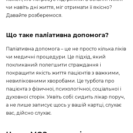
чи навіть дні життя, міг отримати її якісно?
Давайте розберемося.
Що таке паліативна допомога?
Паліативна допомога – це не просто кілька ліків
чи медичні процедури. Це підхід, який
покликаний полегшити страждання і
покращити якість життя пацієнтів з важкими,
невиліковними хворобами. Це турбота про
пацієнта з фізичної, психологічної, соціальної і
духовної сторін. Уявіть собі: сидить лікар поруч,
а не лише записує щось у вашій картці, слухає
вас, дійсно слухає.