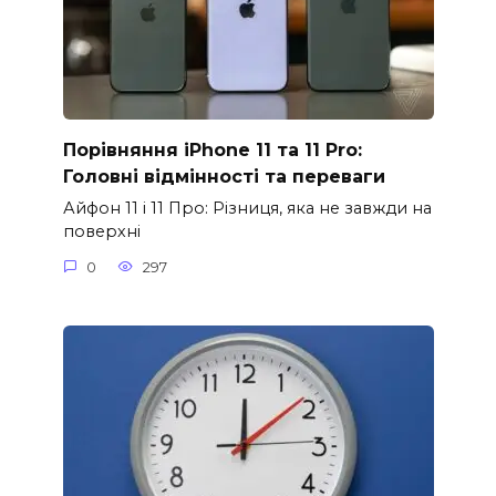
Порівняння iPhone 11 та 11 Pro:
Головні відмінності та переваги
Айфон 11 і 11 Про: Різниця, яка не завжди на
поверхні
0
297