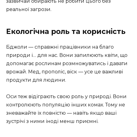
зазвичай обирають не робити цього без
реальної загрози.
Екологічна роль та корисність
Бджоли — справжні працівники на благо
природи і… для нас. Вони запилюють квіти, що
допомагає рослинам розмножуватись і давати
врожай. Мед, прополіс, віск — усе це важливі
продукти для людини.
Оси теж відіграють свою роль у природі. Вони
контролюють популяцію інших комах. Тому не
зневажайте їх повністю — навіть якщо ваші
зустрічі з ними іноді менш приємні.