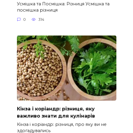
Усмішка та Посмішка: Різниця Усмішка та
посмішка різниця
0
314
Кінза і коріандр: різниця, яку
важливо знати для кулінарів
Кінза і коріандр: різниця, про яку ви не
здогадувались