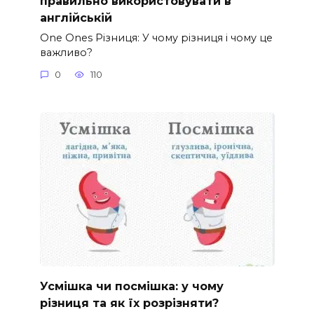
правильно використовувати в
англійській
One Ones Різниця: У чому різниця і чому це
важливо?
0
110
Усмішка чи посмішка: у чому
різниця та як їх розрізняти?