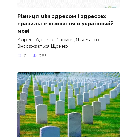
Різниця між адресом і адресою:
правильне вживання в українській
мові
Адрес і Адреса: Різниця, Яка Часто
Зневажається Щойно
0
285