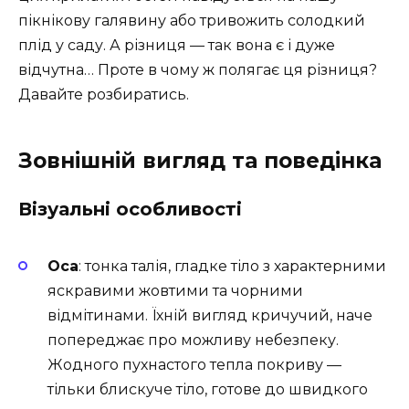
пікнікову галявину або тривожить солодкий
плід у саду. А різниця — так вона є і дуже
відчутна… Проте в чому ж полягає ця різниця?
Давайте розбиратись.
Зовнішній вигляд та поведінка
Візуальні особливості
Оса
: тонка талія, гладке тіло з характерними
яскравими жовтими та чорними
відмітинами. Їхній вигляд кричучий, наче
попереджає про можливу небезпеку.
Жодного пухнастого тепла покриву —
тільки блискуче тіло, готове до швидкого