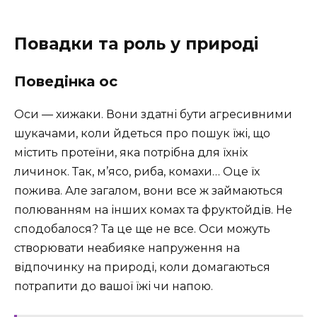
Повадки та роль у природі
Поведінка ос
Оси — хижаки. Вони здатні бути агресивними
шукачами, коли йдеться про пошук їжі, що
містить протеїни, яка потрібна для їхніх
личинок. Так, м’ясо, риба, комахи… Оце їх
пожива. Але загалом, вони все ж займаються
полюванням на інших комах та фруктойдів. Не
сподобалося? Та це ще не все. Оси можуть
створювати неабияке напруження на
відпочинку на природі, коли домагаються
потрапити до вашої їжі чи напою.