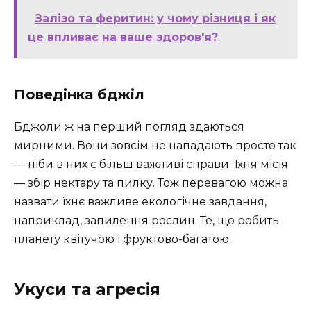
Залізо та феритин: у чому різниця і як
це впливає на ваше здоров'я?
Поведінка бджіл
Бджоли ж на перший погляд здаються
мирними. Вони зовсім не нападають просто так
— ніби в них є більш важливі справи. Їхня місія
— збір нектару та пилку. Тож перевагою можна
назвати їхнє важливе екологічне завдання,
наприклад, запилення рослин. Те, що робить
планету квітучою і фруктово-багатою.
Укуси та агресія