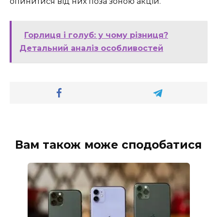
опинитися від них поза зоною акцій.
Горлиця і голуб: у чому різниця?
Детальний аналіз особливостей
Вам також може сподобатися