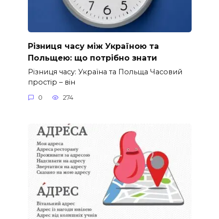
Різниця часу між Україною та
Польщею: що потрібно знати
Різниця часу: Україна та Польща Часовий
простір – він
0
274