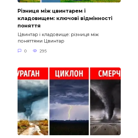
Різниця між цвинтарем і
кладовищем: ключові відмінності
поняття
Цвинтар і кладовище: різниця між
поняттями Цвинтар
0
295