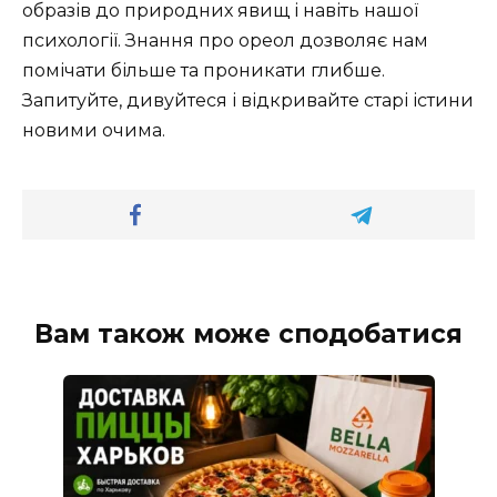
образів до природних явищ і навіть нашої
психології. Знання про ореол дозволяє нам
помічати більше та проникати глибше.
Запитуйте, дивуйтеся і відкривайте старі істини
новими очима.
Вам також може сподобатися