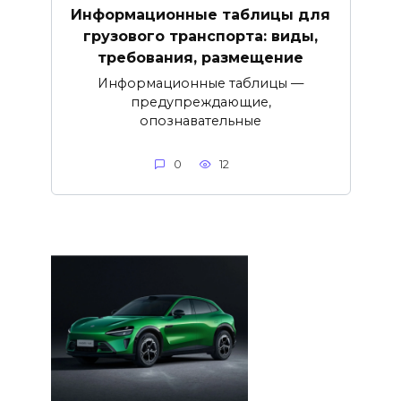
Информационные таблицы для
грузового транспорта: виды,
требования, размещение
Информационные таблицы —
предупреждающие,
опознавательные
0
12