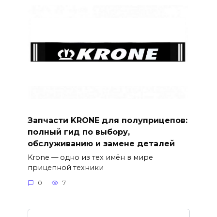
Запчасти KRONE для полуприцепов:
полный гид по выбору,
обслуживанию и замене деталей
Krone — одно из тех имён в мире
прицепной техники
0
7