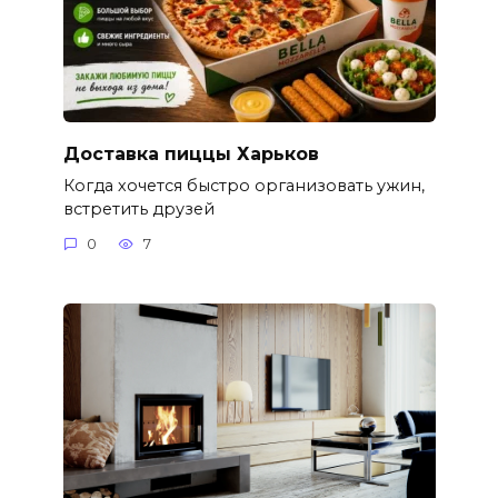
Доставка пиццы Харьков
Когда хочется быстро организовать ужин,
встретить друзей
0
7