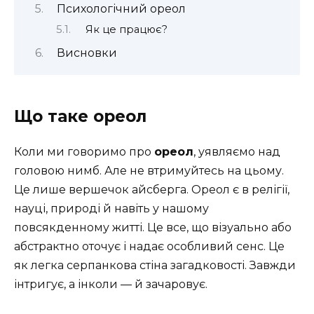
Психологічний ореол
Як це працює?
Висновки
Що таке ореол
Коли ми говоримо про
ореол
, уявляємо над
головою нимб. Але не втримуйтесь на цьому.
Це лише вершечок айсберга. Ореол є в релігії,
науці, природі й навіть у нашому
повсякденному житті. Це все, що візуально або
абстрактно оточує і надає особливий сенс. Це
як легка серпанкова стіна загадковості. Завжди
інтригує, а інколи — й зачаровує.