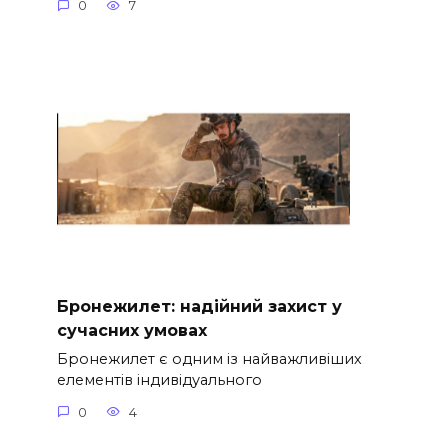
0
7
Бронежилет: надійний захист у
сучасних умовах
Бронежилет є одним із найважливіших
елементів індивідуального
0
4