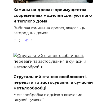
Камины на дровах: преимущества
современных моделей для уютного
и теплого дома
Выбирая камины на дровах, владельцы
загородных домов
0
4
Стругальний станок: особливості,
переваги та застосування в сучасній
металообробці
Металообробка є однією з ключових
галузей сучасної