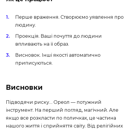
Перше враження. Створюємо уявлення про
людину.
Проекція. Ваші почуття до людини
впливають на її образ.
Висновок. Інші якості автоматично
приписуються.
Висновки
Підводячи риску… Ореол — потужний
інструмент. На перший погляд, магічний. Але
якщо все розкласти по поличках, це частина
нашого життя і сприйняття світу. Від релігійних