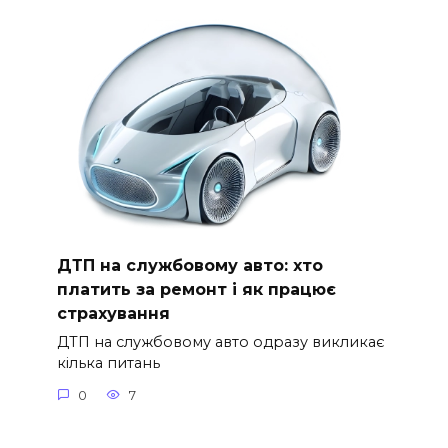
ДТП на службовому авто: хто
платить за ремонт і як працює
страхування
ДТП на службовому авто одразу викликає
кілька питань
0
7