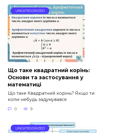
UNCATEGORIZED
Що таке квадратний корінь:
Основи та застосування у
математиці
Що таке Квадратний корінь? Якщо ти
коли-небудь задумувався
0
9
UNCATEGORIZED