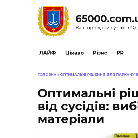
Перейти
до
65000.com.
вмісту
Ваш провідник у житті Од
ЛАЙФ
Цікаво
Різне
PR
ГОЛОВНА
»
ОПТИМАЛЬНІ РІШЕННЯ ДЛЯ ПАРКАНУ ВІ
Оптимальні рі
від сусідів: ви
матеріали