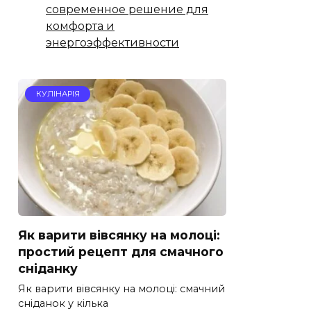
современное решение для
комфорта и
энергоэффективности
КУЛІНАРІЯ
Як варити вівсянку на молоці:
простий рецепт для смачного
сніданку
Як варити вівсянку на молоці: смачний
сніданок у кілька