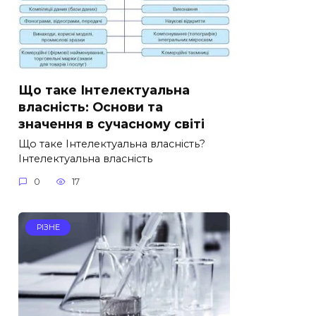
Що таке Інтелектуальна
власність: Основи та
значення в сучасному світі
Що таке Інтелектуальна власність?
Інтелектуальна власність
0
17
РІЗНЕ