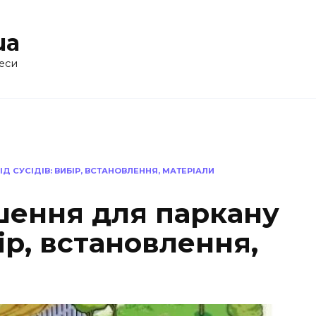
ua
еси
Д СУСІДІВ: ВИБІР, ВСТАНОВЛЕННЯ, МАТЕРІАЛИ
шення для паркану
бір, встановлення,