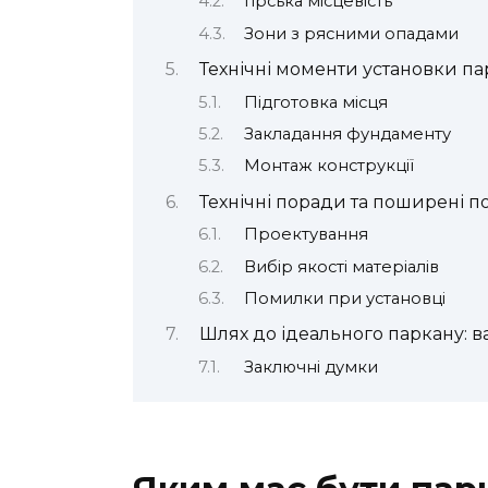
Гірська місцевість
Зони з рясними опадами
Технічні моменти установки па
Підготовка місця
Закладання фундаменту
Монтаж конструкції
Технічні поради та поширені 
Проектування
Вибір якості матеріалів
Помилки при установці
Шлях до ідеального паркану: ва
Заключні думки