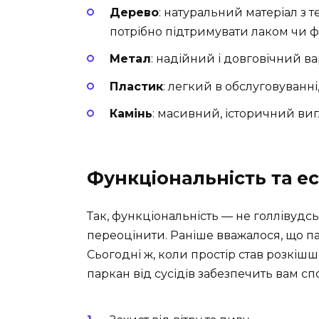
Дерево
: натуральний матеріал з 
потрібно підтримувати лаком чи 
Метал
: надійний і довговічний ва
Пластик
: легкий в обслуговуванні
Камінь
: масивний, історичний виг
Функціональність та е
Так, функціональність — не голлівудсь
переоцінити. Раніше вважалося, що п
Сьогодні ж, коли простір став розкіш
паркан від сусідів забезпечить вам сп