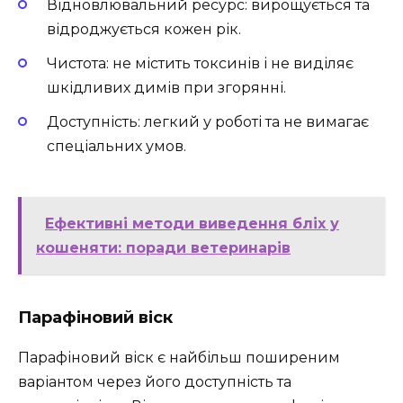
Відновлювальний ресурс: вирощується та
відроджується кожен рік.
Чистота: не містить токсинів і не виділяє
шкідливих димів при згорянні.
Доступність: легкий у роботі та не вимагає
спеціальних умов.
Ефективні методи виведення бліх у
кошеняти: поради ветеринарів
Парафіновий віск
Парафіновий віск є найбільш поширеним
варіантом через його доступність та