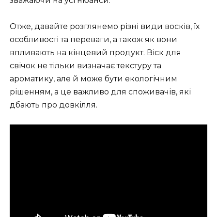
зважаючи на усі нюанси.
Отже, давайте розглянемо різні види восків, їх
особливості та переваги, а також як вони
впливають на кінцевий продукт. Віск для
свічок не тільки визначає текстуру та
ароматику, але й може бути екологічним
рішенням, а це важливо для споживачів, які
дбають про довкілля.