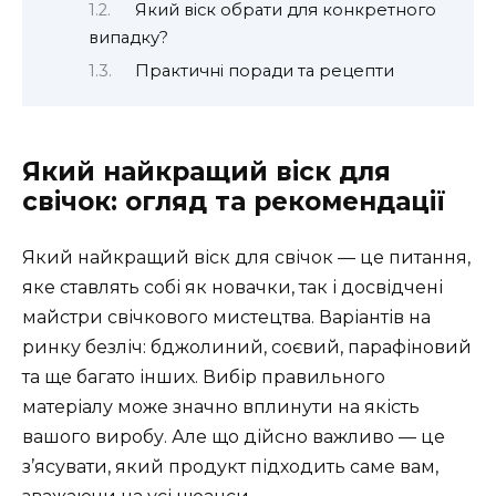
Який віск обрати для конкретного
випадку?
Практичні поради та рецепти
Який найкращий віск для
свічок: огляд та рекомендації
Який найкращий віск для свічок — це питання,
яке ставлять собі як новачки, так і досвідчені
майстри свічкового мистецтва. Варіантів на
ринку безліч: бджолиний, соєвий, парафіновий
та ще багато інших. Вибір правильного
матеріалу може значно вплинути на якість
вашого виробу. Але що дійсно важливо — це
з’ясувати, який продукт підходить саме вам,