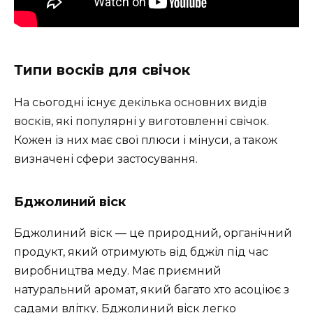
Типи восків для свічок
На сьогодні існує декілька основних видів
восків, які популярні у виготовленні свічок.
Кожен із них має свої плюси і мінуси, а також
визначені сфери застосування.
Бджолиний віск
Бджолиний віск — це природний, органічний
продукт, який отримують від бджіл під час
виробництва меду. Має приємний
натуральний аромат, який багато хто асоціює з
садами влітку. Бджолиний віск легко