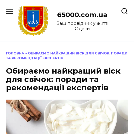
Перейти
до
65000.com.ua
вмісту
Ваш провідник у житті
Одеси
ГОЛОВНА
»
ОБИРАЄМО НАЙКРАЩИЙ ВІСК ДЛЯ СВІЧОК: ПОРАДИ
ТА РЕКОМЕНДАЦІЇ ЕКСПЕРТІВ
Обираємо найкращий віск
для свічок: поради та
рекомендації експертів