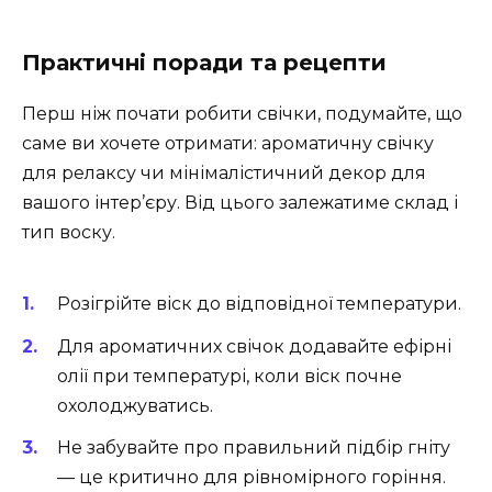
Практичні поради та рецепти
Перш ніж почати робити свічки, подумайте, що
саме ви хочете отримати: ароматичну свічку
для релаксу чи мінімалістичний декор для
вашого інтер’єру. Від цього залежатиме склад і
тип воску.
Розігрійте віск до відповідної температури.
Для ароматичних свічок додавайте ефірні
олії при температурі, коли віск почне
охолоджуватись.
Не забувайте про правильний підбір гніту
— це критично для рівномірного горіння.