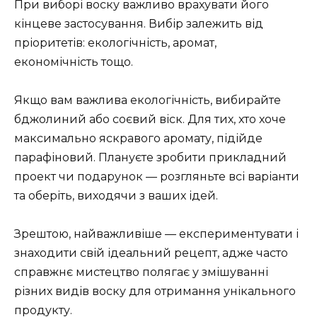
При виборі воску важливо врахувати його
кінцеве застосування. Вибір залежить від
пріоритетів: екологічність, аромат,
економічність тощо.
Якщо вам важлива екологічність, вибирайте
бджолиний або соєвий віск. Для тих, хто хоче
максимально яскравого аромату, підійде
парафіновий. Плануєте зробити прикладний
проект чи подарунок — розгляньте всі варіанти
та оберіть, виходячи з ваших ідей.
Зрештою, найважливіше — експериментувати і
знаходити свій ідеальний рецепт, адже часто
справжнє мистецтво полягає у змішуванні
різних видів воску для отримання унікального
продукту.