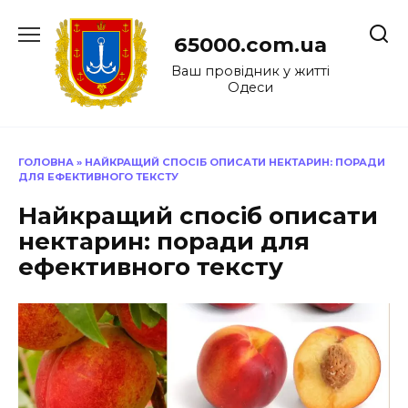
Перейти
до
65000.com.ua
вмісту
Ваш провідник у житті
Одеси
ГОЛОВНА
»
НАЙКРАЩИЙ СПОСІБ ОПИСАТИ НЕКТАРИН: ПОРАДИ
ДЛЯ ЕФЕКТИВНОГО ТЕКСТУ
Найкращий спосіб описати
нектарин: поради для
ефективного тексту