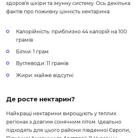
здоров’я шкіри та імунну систему. Ось декілька
фактів про поживну цінність нектарина:
Калорійність: приблизно 44 калорій на 100
грамів
Білки: 1 грам
Вуглеводи: 11 грамів
Жири: майже відсутні
Де росте нектарин?
Найкращі нектарини вирощують у теплих
регіонах з довгим сонячним літом. Ідеально
підходять для цього райони південної Європи,