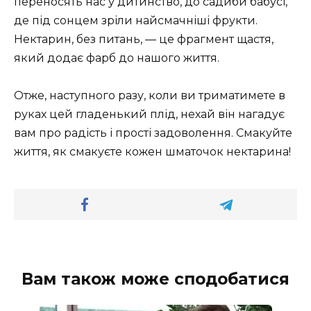
переносять нас у дитинство, до садиби бабусі,
де під сонцем зріли найсмачніші фрукти.
Нектарин, без питань, — це фрагмент щастя,
який додає фарб до нашого життя.
Отже, наступного разу, коли ви триматимете в
руках цей гладенький плід, нехай він нагадує
вам про радість і прості задоволення. Смакуйте
життя, як смакуєте кожен шматочок нектарина!
Вам також може сподобатися