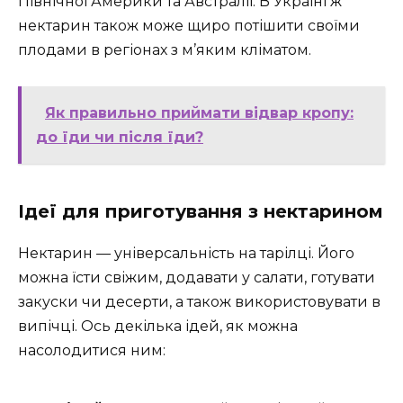
Північної Америки та Австралії. В Україні ж
нектарин також може щиро потішити своїми
плодами в регіонах з м’яким кліматом.
Як правильно приймати відвар кропу:
до їди чи після їди?
Ідеї для приготування з нектарином
Нектарин — універсальність на тарілці. Його
можна їсти свіжим, додавати у салати, готувати
закуски чи десерти, а також використовувати в
випічці. Ось декілька ідей, як можна
насолодитися ним: