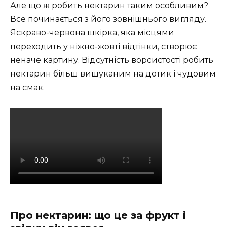
Але що ж робить нектарин таким особливим?
Все починається з його зовнішнього вигляду.
Яскраво-червона шкірка, яка місцями
переходить у ніжно-жовті відтінки, створює
неначе картину. Відсутність ворсистості робить
нектарин більш вишуканим на дотик і чудовим
на смак.
Про нектарин: що це за фрукт і