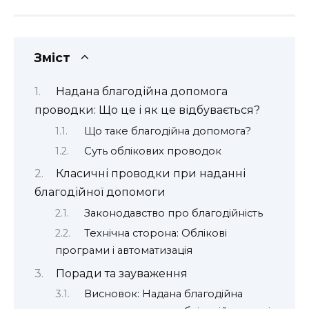
Зміст
Надана благодійна допомога
проводки: Що це і як це відбувається?
Що таке благодійна допомога?
Суть облікових проводок
Класичні проводки при наданні
благодійної допомоги
Законодавство про благодійність
Технічна сторона: Облікові
програми і автоматизація
Поради та зауваження
Висновок: Надана благодійна