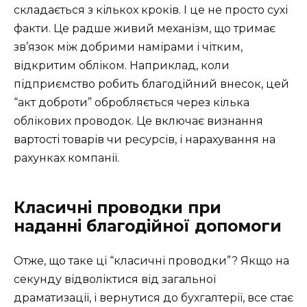
складається з кількох кроків. І це не просто сухі
факти. Це радше живий механізм, що тримає
зв’язок між добрими намірами і чітким,
відкритим обліком. Наприклад, коли
підприємство робить благодійний внесок, цей
“акт доброти” обробляється через кілька
облікових проводок. Це включає визнання
вартості товарів чи ресурсів, і нарахування на
рахунках компанії.
Класичні проводки при
наданні благодійної допомоги
Отже, що таке ці “класичні проводки”? Якщо на
секунду відволіктися від загальної
драматизації, і вернутися до бухгалтерії, все стає