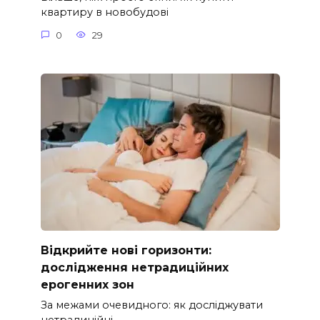
квартиру в новобудові
0
29
Відкрийте нові горизонти:
дослідження нетрадиційних
ерогенних зон
За межами очевидного: як досліджувати
нетрадиційні