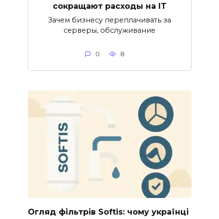
сокращают расходы на IT
Зачем бизнесу переплачивать за
серверы, обслуживание
0
8
Огляд фільтрів Softis: чому українці