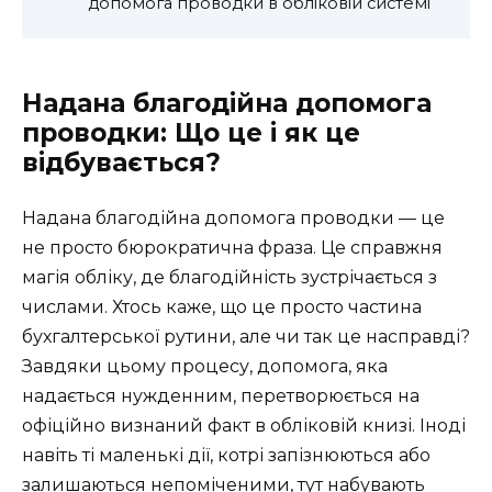
допомога проводки в обліковій системі
Надана благодійна допомога
проводки: Що це і як це
відбувається?
Надана благодійна допомога проводки — це
не просто бюрократична фраза. Це справжня
магія обліку, де благодійність зустрічається з
числами. Хтось каже, що це просто частина
бухгалтерської рутини, але чи так це насправді?
Завдяки цьому процесу, допомога, яка
надається нужденним, перетворюється на
офіційно визнаний факт в обліковій книзі. Іноді
навіть ті маленькі дії, котрі запізнюються або
залишаються непоміченими, тут набувають