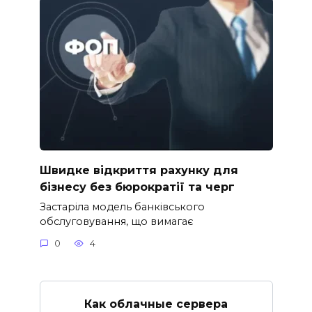
Швидке відкриття рахунку для
бізнесу без бюрократії та черг
Застаріла модель банківського
обслуговування, що вимагає
0
4
Как облачные сервера