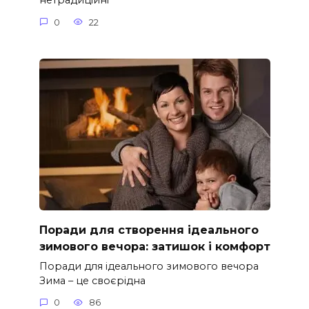
0
22
Поради для створення ідеального
зимового вечора: затишок і комфорт
Поради для ідеального зимового вечора
Зима – це своєрідна
0
86