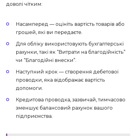
доволі чітким:
Насамперед — оцініть вартість товарів або
грошей, які ви передаєте.
Для обліку використовують бухгалтерські
рахунки, такі як “Витрати на благодійність”
чи “Благодійні внески”.
Наступний крок — створення дебетової
проводки, яка відображає вартість
допомоги.
Кредитова проводка, зазвичай, тимчасово
зменшує балансовий рахунок вашого
підприємства.