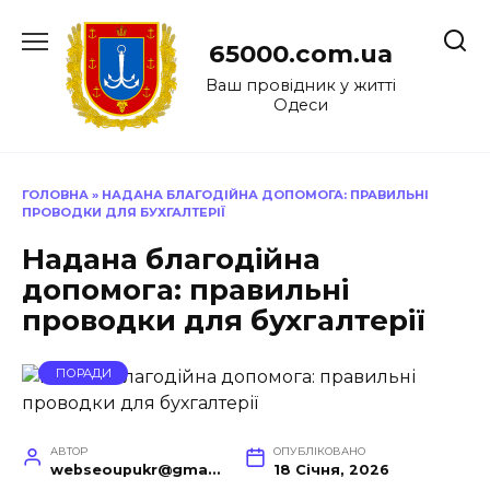
Перейти
до
65000.com.ua
вмісту
Ваш провідник у житті
Одеси
ГОЛОВНА
»
НАДАНА БЛАГОДІЙНА ДОПОМОГА: ПРАВИЛЬНІ
ПРОВОДКИ ДЛЯ БУХГАЛТЕРІЇ
Надана благодійна
допомога: правильні
проводки для бухгалтерії
ПОРАДИ
АВТОР
ОПУБЛІКОВАНО
webseoupukr@gmail.com
18 Січня, 2026