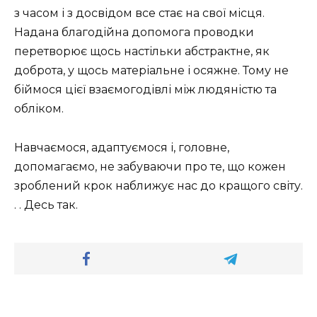
з часом і з досвідом все стає на свої місця.
Надана благодійна допомога проводки
перетворює щось настільки абстрактне, як
доброта, у щось матеріальне і осяжне. Тому не
біймося цієї взаємогодівлі між людяністю та
обліком.
Навчаємося, адаптуємося і, головне,
допомагаємо, не забуваючи про те, що кожен
зроблений крок наближує нас до кращого світу.
. . Десь так.