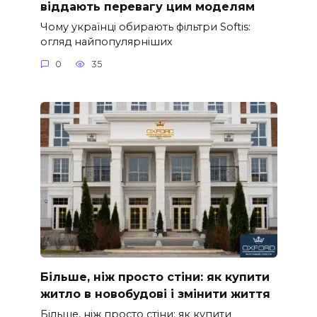
віддають перевагу цим моделям
Чому українці обирають фільтри Softis:
огляд найпопулярніших
0
35
Більше, ніж просто стіни: як купити
житло в новобудові і змінити життя
Більше, ніж просто стіни: як купити