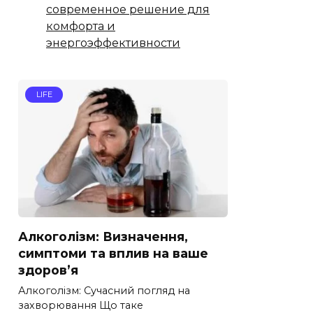
современное решение для
комфорта и
энергоэффективности
LIFE
Алкоголізм: Визначення,
симптоми та вплив на ваше
здоров’я
Алкоголізм: Сучасний погляд на
захворювання Що таке