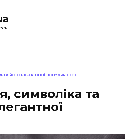
ua
еси
КРЕТИ ЙОГО ЕЛЕГАНТНОЇ ПОПУЛЯРНОСТІ
я, символіка та
легантної