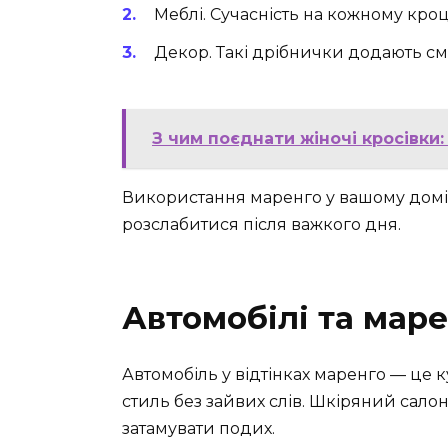
Меблі. Сучасність на кожному кроц
Декор. Такі дрібнички додають см
З чим поєднати жіночі кросівки:
Використання маренго у вашому домі
розслабитися після важкого дня.
Автомобілі та мар
Автомобіль у відтінках маренго — це 
стиль без зайвих слів. Шкіряний салон
затамувати подих.