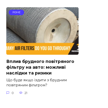
РІЗНЕ
Вплив брудного повітряного
фільтру на авто: можливі
наслідки та ризики
Що буде якщо їздити з брудним
повітряним фільтром?
0
21