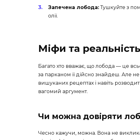
Запечена лобода:
Тушкуйте з пом
олії.
Міфи та реальніст
Багато хто вважає, що лобода — це всь
за парканом її дійсно знайдеш. Але не
вишуканих рецептах і навіть розводит
вагомий аргумент.
Чи можна довіряти лоб
Чесно кажучи, можна. Вона не викликає