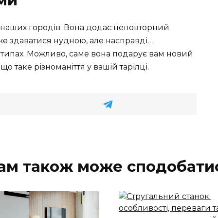
ми
 наших городів. Вона додає неповторний
може здаватися нудною, але насправді…
типах. Можливо, саме вона подарує вам новий
що таке різноманіття у вашій тарілці.
ам також може сподобати