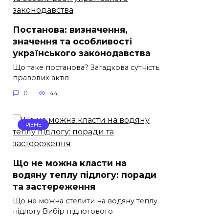
Постанова: визначення,
значення та особливості
українського законодавства
Що таке постанова? Загадкова сутність
правових актів
0
44
РІЗНЕ
Що не можна класти на
водяну теплу підлогу: поради
та застереження
Що не можна стелити на водяну теплу
підлогу Вибір підлогового