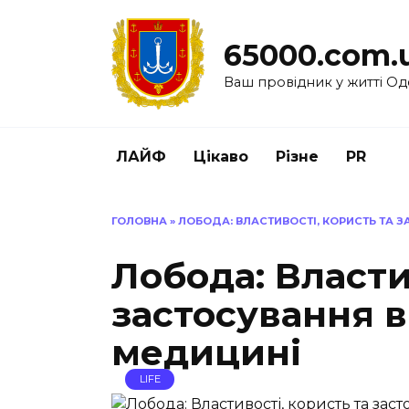
Перейти
до
65000.com.
вмісту
Ваш провідник у житті Од
ЛАЙФ
Цікаво
Різне
PR
ГОЛОВНА
»
ЛОБОДА: ВЛАСТИВОСТІ, КОРИСТЬ ТА З
Лобода: Власти
застосування в 
медицині
LIFE