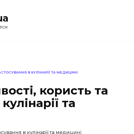
ua
еси
АСТОСУВАННЯ В КУЛІНАРІЇ ТА МЕДИЦИНІ
вості, користь та
кулінарії та