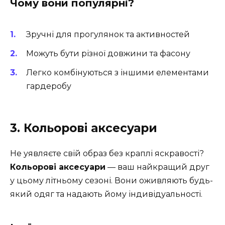
Чому вони популярні?
Зручні для прогулянок та активностей
Можуть бути різної довжини та фасону
Легко комбінуються з іншими елементами
гардеробу
3. Кольорові аксесуари
Не уявляєте свій образ без краплі яскравості?
Кольорові аксесуари
— ваш найкращий друг
у цьому літньому сезоні. Вони оживляють будь-
який одяг та надають йому індивідуальності.