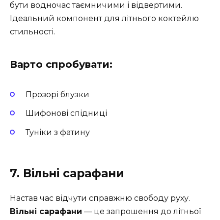
бути водночас таємничими і відвертими.
Ідеальний компонент для літнього коктейлю
стильності.
Варто спробувати:
Прозорі блузки
Шифонові спідниці
Туніки з фатину
7. Вільні сарафани
Настав час відчути справжню свободу руху.
Вільні сарафани
— це запрошення до літньої