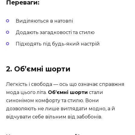
Переваги:
Виділяються в натовпі
Додають загадковості та стилю
Підходять під будь-який настрій
2. Об’ємні шорти
Легкість і свобода — ось що означає справжня
мода цього літа.
Об’ємні шорти
стали
синонімом комфорту та стилю. Вони
дозволяють не лише виглядати модно, а й
відчувати себе вільним від забобонів.