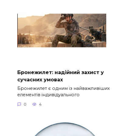
Бронежилет: надійний захист у
сучасних умовах
Бронежилет є одним із найважливіших
елементів індивідуального
0
4