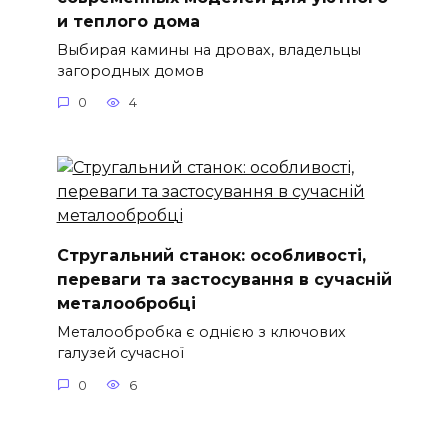
и теплого дома
Выбирая камины на дровах, владельцы
загородных домов
0
4
Стругальний станок: особливості,
переваги та застосування в сучасній
металообробці
Металообробка є однією з ключових
галузей сучасної
0
6