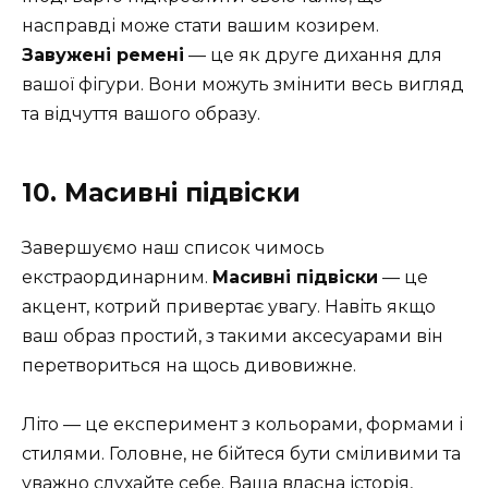
насправді може стати вашим козирем.
Завужені ремені
— це як друге дихання для
вашої фігури. Вони можуть змінити весь вигляд
та відчуття вашого образу.
10. Масивні підвіски
Завершуємо наш список чимось
екстраординарним.
Масивні підвіски
— це
акцент, котрий привертає увагу. Навіть якщо
ваш образ простий, з такими аксесуарами він
перетвориться на щось дивовижне.
Літо — це експеримент з кольорами, формами і
стилями. Головне, не бійтеся бути сміливими та
уважно слухайте себе. Ваша власна історія,