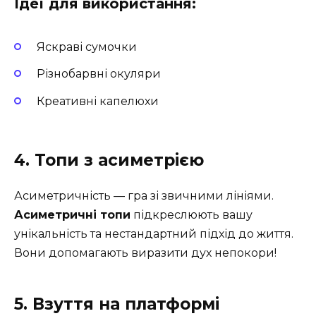
Ідеї для використання:
Яскраві сумочки
Різнобарвні окуляри
Креативні капелюхи
4. Топи з асиметрією
Асиметричність — гра зі звичними лініями.
Асиметричні топи
підкреслюють вашу
унікальність та нестандартний підхід до життя.
Вони допомагають виразити дух непокори!
5. Взуття на платформі