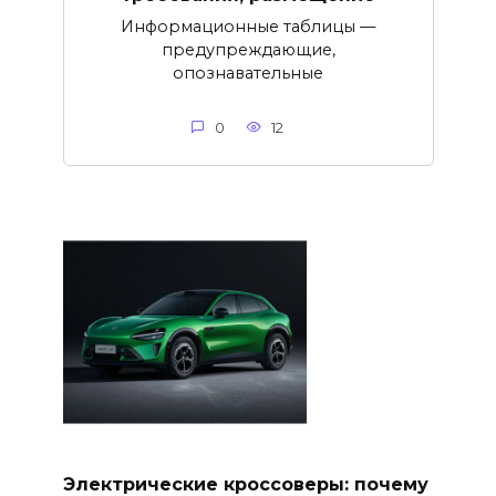
Информационные таблицы —
предупреждающие,
опознавательные
0
12
Электрические кроссоверы: почему