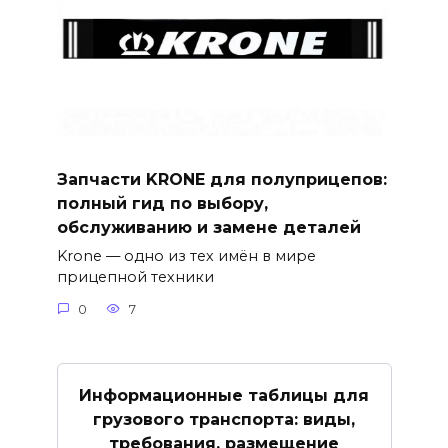
Запчасти KRONE для полуприцепов:
полный гид по выбору,
обслуживанию и замене деталей
Krone — одно из тех имён в мире
прицепной техники
0
7
Информационные таблицы для
грузового транспорта: виды,
требования, размещение