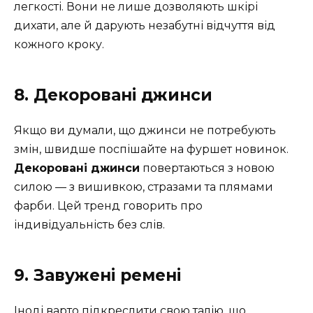
легкості. Вони не лише дозволяють шкірі
дихати, але й дарують незабутні відчуття від
кожного кроку.
8. Декоровані джинси
Якщо ви думали, що джинси не потребують
змін, швидше поспішайте на фуршет новинок.
Декоровані джинси
повертаються з новою
силою — з вишивкою, стразами та плямами
фарби. Цей тренд говорить про
індивідуальність без слів.
9. Завужені ремені
Іноді варто підкреслити свою талію, що