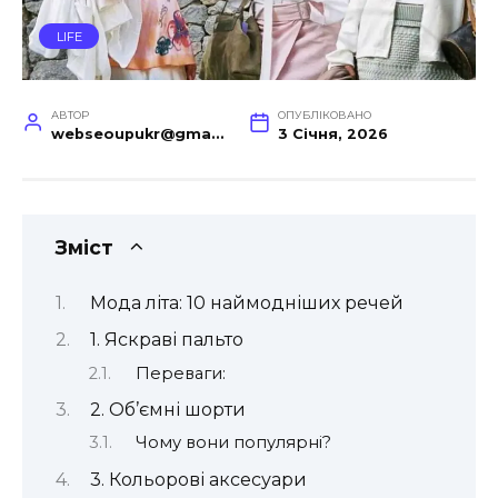
LIFE
АВТОР
ОПУБЛІКОВАНО
webseoupukr@gmail.com
3 Січня, 2026
Зміст
Мода літа: 10 наймодніших речей
1. Яскраві пальто
Переваги:
2. Об’ємні шорти
Чому вони популярні?
3. Кольорові аксесуари