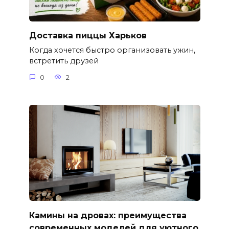
Доставка пиццы Харьков
Когда хочется быстро организовать ужин,
встретить друзей
0
2
Камины на дровах: преимущества
современных моделей для уютного