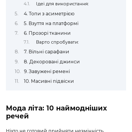
Ідеї для використання:
4. Топи з асиметрією
5. Взуття на платформі
6. Прозорі тканини
Варто спробувати:
7. Вільні сарафани
8. Декоровані джинси
9. Завужені ремені
10. Масивні підвіски
Мода літа: 10 наймодніших
речей
Ніхто не готовий прийняти незмінність.