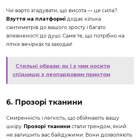
Чи варто згадувати, що висота — це сила?
Взуття на платформі
додає кілька
сантиметрів до вашого зросту і багато
впевненості до душі. Саме те, що потрібно на
літніх вечірках та заходах!
Стильні образи: як і з чим носити
спідницю з леопардовим принтом
6. Прозорі тканини
Смиренність і легкість, що обіймають вашу
шкіру.
Прозорі тканини
стали трендом, який
не залишить вас байдужими. Вони дозволяють