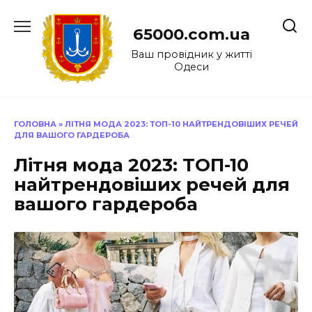
Перейти
до
65000.com.ua
вмісту
Ваш провідник у житті
Одеси
ГОЛОВНА
»
ЛІТНЯ МОДА 2023: ТОП-10 НАЙТРЕНДОВІШИХ РЕЧЕЙ
ДЛЯ ВАШОГО ГАРДЕРОБА
Літня мода 2023: ТОП-10
найтрендовіших речей для
вашого гардероба