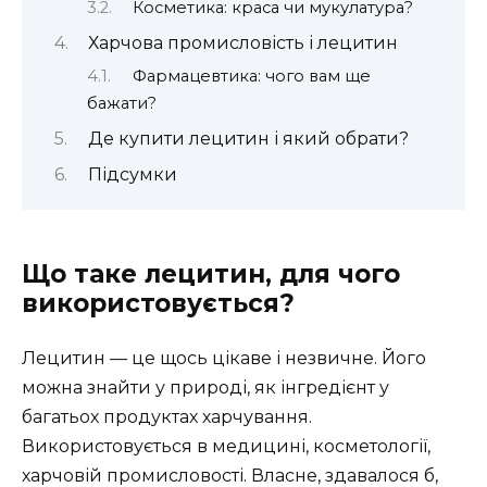
Косметика: краса чи мукулатура?
Харчова промисловість і лецитин
Фармацевтика: чого вам ще
бажати?
Де купити лецитин і який обрати?
Підсумки
Що таке лецитин, для чого
використовується?
Лецитин — це щось цікаве і незвичне. Його
можна знайти у природі, як інгредієнт у
багатьох продуктах харчування.
Використовується в медицині, косметології,
харчовій промисловості. Власне, здавалося б,