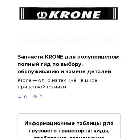
Запчасти KRONE для полуприцепов:
полный гид по выбору,
обслуживанию и замене деталей
Krone — одно из тех имён в мире
прицепной техники
0
7
Информационные таблицы для
грузового транспорта: виды,