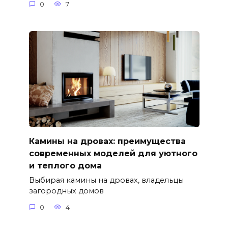
0
7
Камины на дровах: преимущества
современных моделей для уютного
и теплого дома
Выбирая камины на дровах, владельцы
загородных домов
0
4