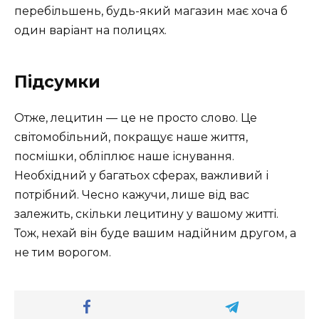
перебільшень, будь-який магазин має хоча б
один варіант на полицях.
Підсумки
Отже, лецитин — це не просто слово. Це
світомобільний, покращує наше життя,
посмішки, обліплює наше існування.
Необхідний у багатьох сферах, важливий і
потрібний. Чесно кажучи, лише від вас
залежить, скільки лецитину у вашому житті.
Тож, нехай він буде вашим надійним другом, а
не тим ворогом.