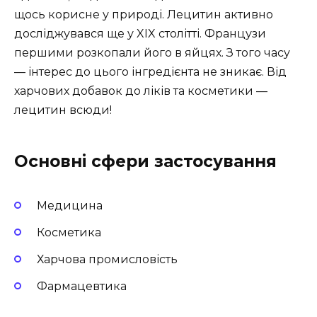
щось корисне у природі. Лецитин активно
досліджувався ще у XIX столітті. Французи
першими розкопали його в яйцях. З того часу
— інтерес до цього інгредієнта не зникає. Від
харчових добавок до ліків та косметики —
лецитин всюди!
Основні сфери застосування
Медицина
Косметика
Харчова промисловість
Фармацевтика