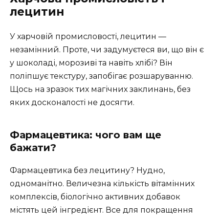
лецитин
У харчовій промисловості, лецитин —
незамінний. Проте, чи задумуєтеся ви, що він є
у шоколаді, морозиві та навіть хлібі? Він
поліпшує текстуру, запобігає розшаруванню.
Щось на зразок тих магічних заклинань, без
яких досконалості не досягти.
Фармацевтика: чого вам ще
бажати?
Фармацевтика без лецитину? Нудно,
одноманітно. Величезна кількість вітамінних
комплексів, біологічно активних добавок
містять цей інгредієнт. Все для покращення