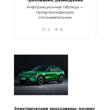
требования, размещение
Информационные таблицы —
предупреждающие,
опознавательные
0
12
Электрические кроссоверы: почему