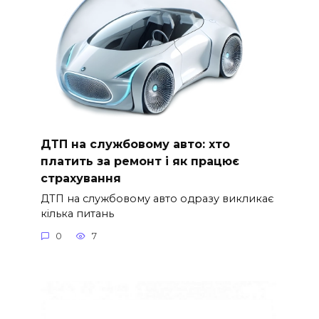
ДТП на службовому авто: хто
платить за ремонт і як працює
страхування
ДТП на службовому авто одразу викликає
кілька питань
0
7