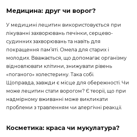
Медицина: друг чи ворог?
У медицині лецитин використовується при
лікуванні захворювань печінки, серцево-
судинних захворювань та навіть для
покращення пам’яті. Омела для старих і
молодих. Вважається, що допомагає організму
відновлювати клітини, знижувати рівень
«поганого» холестерину. Така собі.
Щоправда, завжди є місце для обережності. Чи
може лецитин стати ворогом? Є теорії, що при
надмірному вживанні може викликати
проблеми з травленням чи алергічні реакції.
Косметика: краса чи мукулатура?