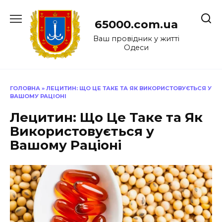
Перейти
до
65000.com.ua
вмісту
Ваш провідник у житті
Одеси
ГОЛОВНА
»
ЛЕЦИТИН: ЩО ЦЕ ТАКЕ ТА ЯК ВИКОРИСТОВУЄТЬСЯ У
ВАШОМУ РАЦІОНІ
Лецитин: Що Це Таке та Як
Використовується у
Вашому Раціоні