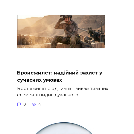
Бронежилет: надійний захист у
сучасних умовах
Бронежилет є одним із найважливіших
елементів індивідуального
0
4