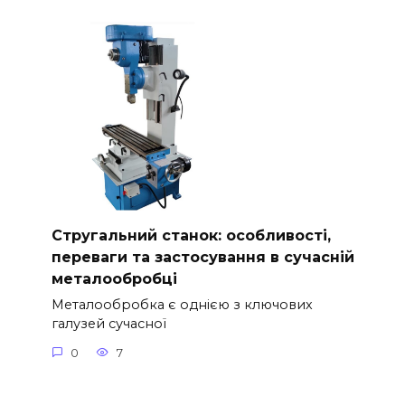
Стругальний станок: особливості,
переваги та застосування в сучасній
металообробці
Металообробка є однією з ключових
галузей сучасної
0
7