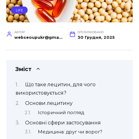
LIFE
АВТОР
ОПУБЛІКОВАНО
webseoupukr@gmail.com
30 Грудня, 2025
Зміст
Що таке лецитин, для чого
використовується?
Основи лецитину
Історичний погляд
Основні сфери застосування
Медицина: друг чи ворог?