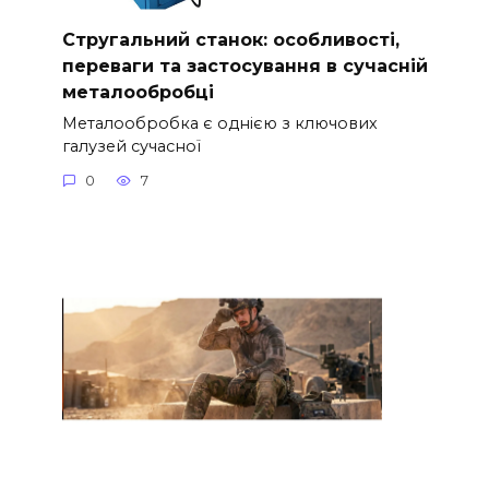
Стругальний станок: особливості,
переваги та застосування в сучасній
металообробці
Металообробка є однією з ключових
галузей сучасної
0
7