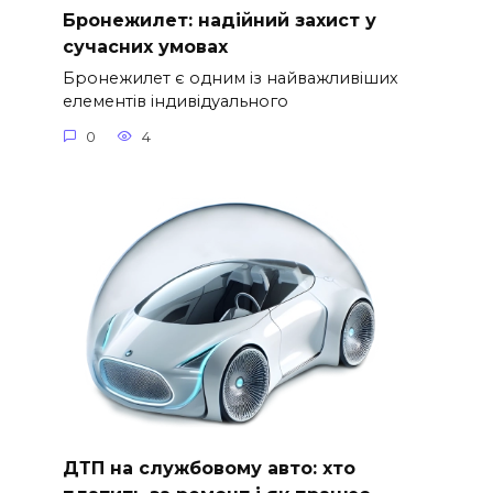
Бронежилет: надійний захист у
сучасних умовах
Бронежилет є одним із найважливіших
елементів індивідуального
0
4
ДТП на службовому авто: хто