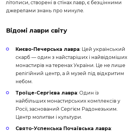
літописи, створені в стінах лавр, є безцінними
джерелами знань про минуле.
Відомі лаври світу
Києво-Печерська лавра
: Цей український
скарб — один з найстаріших і найвідоміших
монастирів на теренах України. Це не лише
релігійний центр, а й музей під відкритим
небом.
Троїце-Сергієва лавра
: Один із
найбільших монастирських комплексів у
Росії, заснований Сергієм Радонезьким.
Центр молитви і культури.
Свято-Успенська Почаївська лавра
: