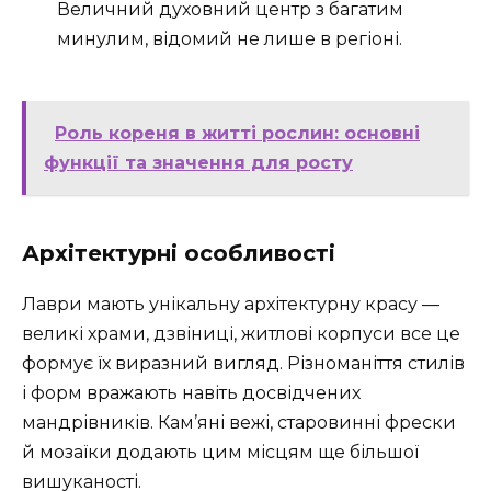
Величний духовний центр з багатим
минулим, відомий не лише в регіоні.
Роль кореня в житті рослин: основні
функції та значення для росту
Архітектурні особливості
Лаври мають унікальну архітектурну красу —
великі храми, дзвіниці, житлові корпуси все це
формує їх виразний вигляд. Різноманіття стилів
і форм вражають навіть досвідчених
мандрівників. Кам’яні вежі, старовинні фрески
й мозаїки додають цим місцям ще більшої
вишуканості.