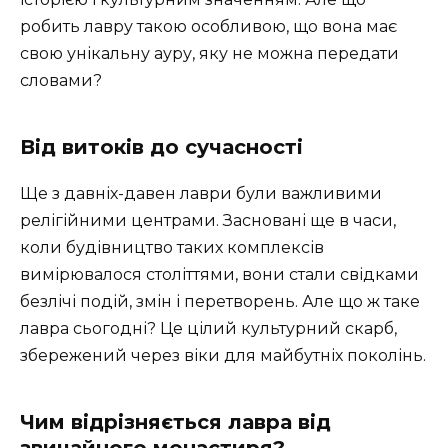
робить лавру такою особливою, що вона має
свою унікальну ауру, яку не можна передати
словами?
Від витоків до сучасності
Ще з давніх-давен лаври були важливими
релігійними центрами. Засновані ще в часи,
коли будівництво таких комплексів
вимірювалося століттями, вони стали свідками
безлічі подій, змін і перетворень. Але що ж таке
лавра сьогодні? Це цілий культурний скарб,
збережений через віки для майбутніх поколінь.
Чим відрізняється лавра від