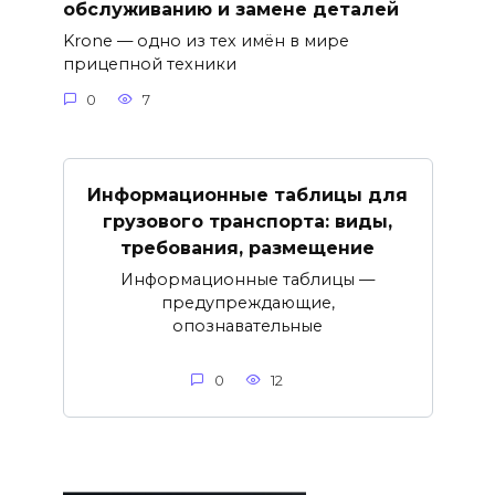
обслуживанию и замене деталей
Krone — одно из тех имён в мире
прицепной техники
0
7
Информационные таблицы для
грузового транспорта: виды,
требования, размещение
Информационные таблицы —
предупреждающие,
опознавательные
0
12