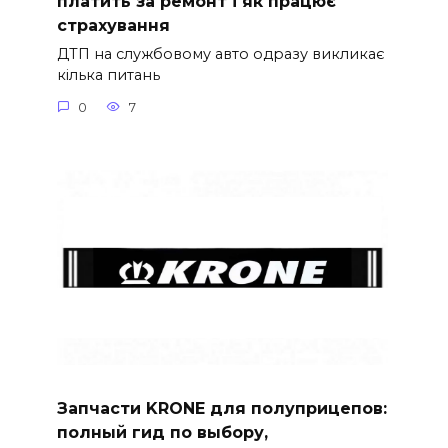
платить за ремонт і як працює
страхування
ДТП на службовому авто одразу викликає
кілька питань
0
7
Запчасти KRONE для полуприцепов:
полный гид по выбору,