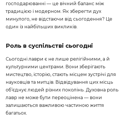
господарюванні — це вічний баланс між
традицією і модерном. Як зберегти дух
минулого, не відстаючи від сьогодення? Це
один із найбільших викликів.
Роль в суспільстві сьогодні
Сьогодні лаври є не лише релігійними, а й
культурними центрами. Вони зберігають
мистецтво, історію, стають місцем зустрічі для
науковців та митців. Відвідування цих місць
об’єднує людей різних поколінь. Духовна роль
лавр не може бути переоцінена — вони
залишаються важливою частиною життя
багатьох.