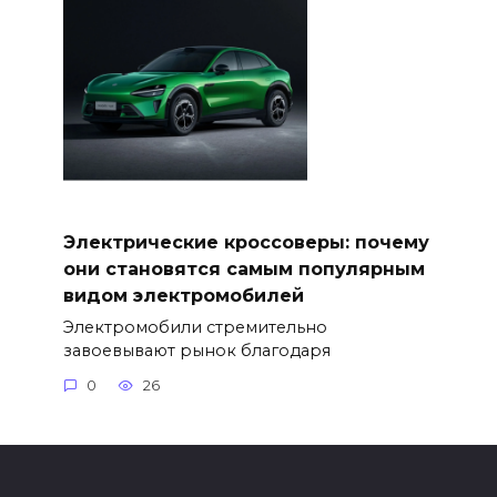
Электрические кроссоверы: почему
они становятся самым популярным
видом электромобилей
Электромобили стремительно
завоевывают рынок благодаря
0
26