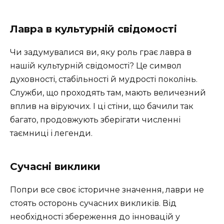
Лавра в культурній свідомості
Чи задумувалися ви, яку роль грає лавра в
нашій культурній свідомості? Це символ
духовності, стабільності й мудрості поколінь.
Служби, що проходять там, мають величезний
вплив на віруючих. І ці стіни, що бачили так
багато, продовжують зберігати численні
таємниці і легенди.
Сучасні виклики
Попри все своє історичне значення, лаври не
стоять осторонь сучасних викликів. Від
необхідності збереження до інновацій у