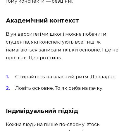
тому конспекти — безцінні.
Академічний контекст
В університеті чи школі можна побачити
студентів, які конспектують все. Інші ж
намагаються записати тільки основне. І це не
про лінь. Це про стиль.
Спирайтесь на власний ритм. Докладно.
Ловіть основне. То як риба на гачку.
Індивідуальний підхід
Кожна людина пише по-своєму. Хтось