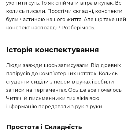
ухопити суть. То як спіймати вітра в кулак. Всі
колись писали. Прості чи складні, конспекти
були частиною нашого життя. Але що таке цей
конспект насправді? Розберімось.
Історія конспектування
Люди завжди щось записували. Від древніх
папірусів до комп’ютерних нотаток. Колись
студенти сиділи з пером в руках і робили
записи на пергаментах. Ось де все почалось.
Читачі й письменники тих віків всю
інформацію передавали з рук в руки.
Простота і Складність