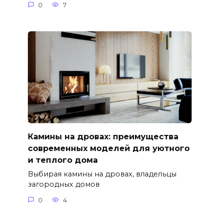
0
7
Камины на дровах: преимущества
современных моделей для уютного
и теплого дома
Выбирая камины на дровах, владельцы
загородных домов
0
4