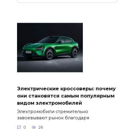
Электрические кроссоверы: почему
они становятся самым популярным
видом электромобилей
Электромобили стремительно
завоевывают рынок благодаря
0
26