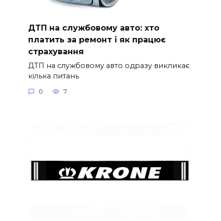
ДТП на службовому авто: хто
платить за ремонт і як працює
страхування
ДТП на службовому авто одразу викликає
кілька питань
0
7