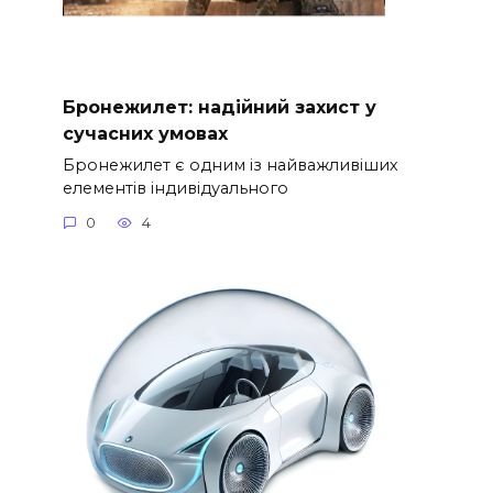
Бронежилет: надійний захист у
сучасних умовах
Бронежилет є одним із найважливіших
елементів індивідуального
0
4