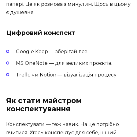
папері. Це як розмова з минулим. Щось в цьому
є душевне.
Цифровий конспект
Google Keep — зберігай все.
MS OneNote — для великих проєктів.
Trello чи Notion — візуалізація процесу.
Як стати майстром
конспектування
Конспектувати — теж навик. На це потрібно
вчитися. Хтось конспектує для себе, інший —