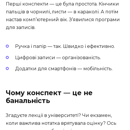
Перші конспекти — це була простота. Кінчики
пальців в чорнилі, листи — в караколі. А потім
настав комп’ютерний вік. З’явилися програми
для записів.
Ручка і папір — так. Швидко і ефективно.
Цифрові записи — організованість.
Додатки для смартфонів — мобільність.
Чому конспект — це не
банальність
Згадуєте лекції в університеті? Чи екзамен,
коли важлива нотатка врятувала оцінку? Ось