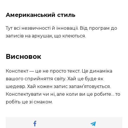
Американський стиль
Тут всі незвичності й інновації. Від програм до
записів на аркушах, що клеються.
Висновок
Конспект — це не просто текст. Це динаміка
вашого сприйняття світу. Хай це буде як
шедевр. Хай кожен запис запам’ятовується.
Конспектувати чи ні, але коли ви це робите… то
робіть це зі смаком.