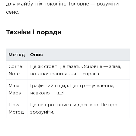
для майбутніх поколінь. Головне — розуміти
сенс.
Техніки і поради
Метод
Опис
Cornell
Це як стовпці в газеті. Основне — зліва,
Note
нотатки і запитання — справа.
Mind
Графічний підхід. Центр — уявлення,
Maps
навколо — ідеї.
Flow-
Це не про записати дослівно. Це про
Метод
зрозуміти.