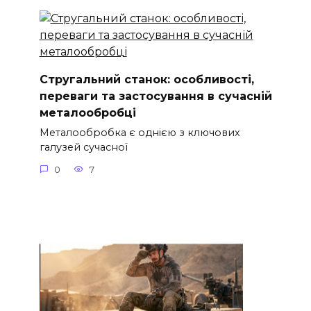
Стругальний станок: особливості,
переваги та застосування в сучасній
металообробці
Металообробка є однією з ключових
галузей сучасної
0
7