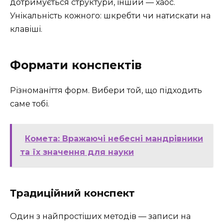
дотримується структури, інший — хаос.
Унікальність кожного: шкребти чи натискати на
клавіші.
Формати конспектів
Різноманіття форм. Вибери той, що підходить
саме тобі.
Комета: Вражаючі небесні мандрівники
та їх значення для науки
Традиційний конспект
Один з найпростіших методів — записи на