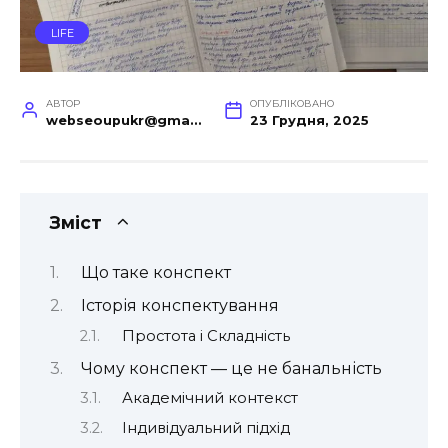
LIFE
АВТОР
ОПУБЛІКОВАНО
webseoupukr@gmail.com
23 Грудня, 2025
Зміст
Що таке конспект
Історія конспектування
Простота і Складність
Чому конспект — це не банальність
Академічний контекст
Індивідуальний підхід