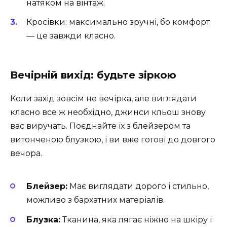
натяком на вінтаж.
Кросівки: максимально зручні, бо комфорт
— це завжди класно.
Вечірній вихід: будьте зіркою
Коли захід зовсім не вечірка, але виглядати
класно все ж необхідно, джинси кльош знову
вас виручать. Поєднайте їх з блейзером та
витонченою блузкою, і ви вже готові до довгого
вечора.
Блейзер:
Має виглядати дорого і стильно,
можливо з бархатних матеріалів.
Блузка:
Тканина, яка лягає ніжно на шкіру і