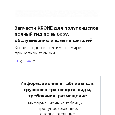
Запчасти KRONE для полуприцепов:
полный гид по выбору,
обслуживанию и замене деталей
Krone — одно из тех имён в мире
прицепной техники
0
7
Информационные таблицы для
грузового транспорта: виды,
требования, размещение
Информационные таблицы —
предупреждающие,
опознавательные