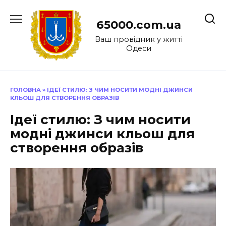
Перейти
до
65000.com.ua
вмісту
Ваш провідник у житті
Одеси
ГОЛОВНА
»
ІДЕЇ СТИЛЮ: З ЧИМ НОСИТИ МОДНІ ДЖИНСИ
КЛЬОШ ДЛЯ СТВОРЕННЯ ОБРАЗІВ
Ідеї стилю: З чим носити
модні джинси кльош для
створення образів