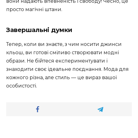
вони надають впевненість і свободу! Чесно, це
просто магічні штани.
Завершальні думки
Тепер, коли ви знаєте, з чим носити джинси
кльош, ви готові сміливо створювати модні
образи. Не бійтеся експериментувати і
знаходити своє ідеальне поєднання. Мода для
кожного різна, але стиль — це вираз вашої
особистості.