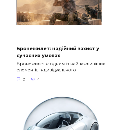
Бронежилет: надійний захист у
сучасних умовах
Бронежилет є одним із найважливіших
елементів індивідуального
0
4