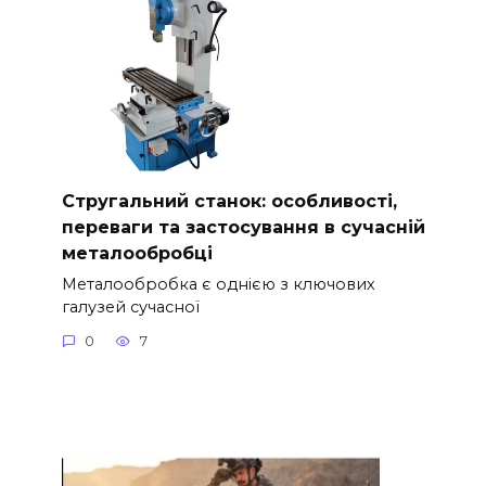
Стругальний станок: особливості,
переваги та застосування в сучасній
металообробці
Металообробка є однією з ключових
галузей сучасної
0
7