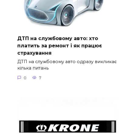
ДТП на службовому авто: хто
платить за ремонт і як працює
страхування
ДТП на службовому авто одразу викликає
кілька питань
0
7