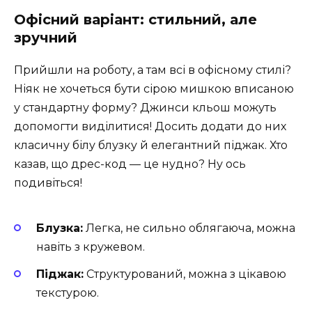
Офісний варіант: стильний, але
зручний
Прийшли на роботу, а там всі в офісному стилі?
Ніяк не хочеться бути сірою мишкою вписаною
у стандартну форму? Джинси кльош можуть
допомогти виділитися! Досить додати до них
класичну білу блузку й елегантний піджак. Хто
казав, що дрес-код — це нудно? Ну ось
подивіться!
Блузка:
Легка, не сильно облягаюча, можна
навіть з кружевом.
Піджак:
Структурований, можна з цікавою
текстурою.