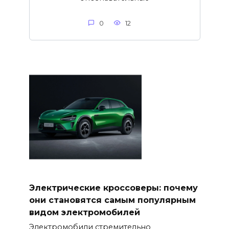
0
12
Электрические кроссоверы: почему
они становятся самым популярным
видом электромобилей
Электромобили стремительно