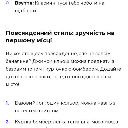
Взуття:
Класичні туфлі або чоботи на
підборах.
Повсякденний стиль: зручність на
першому місці
Ви хочете щось повсякденне, але не зовсім
банальне? Джинси кльош можна поєднати з
базовим топом і курточкою-бомбером. Додайте
до цього кросівки, і все, готові підкорювати
місто!
Базовий топ: один кольор, можна навіть з
веселим принтом.
Куртка-бомбер: легка і стильна, можливо, з