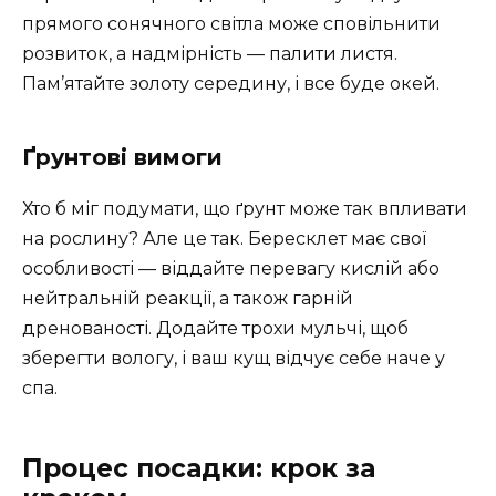
прямого сонячного світла може сповільнити
розвиток, а надмірність — палити листя.
Пам’ятайте золоту середину, і все буде окей.
Ґрунтові вимоги
Хто б міг подумати, що ґрунт може так впливати
на рослину? Але це так. Бересклет має свої
особливості — віддайте перевагу кислій або
нейтральній реакції, а також гарній
дренованості. Додайте трохи мульчі, щоб
зберегти вологу, і ваш кущ відчує себе наче у
спа.
Процес посадки: крок за