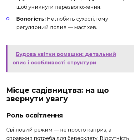
щоб уникнути перезволоження.
Вологість:
Не любить сухості, тому
регулярний полив — маст хев.
Будова квітки ромашки: детальний
опис і особливості структури
Місце садівництва: на що
звернути увагу
Роль освітлення
Світловий режим — не просто каприз, а
справжня потреба для бересклету. Відсутність