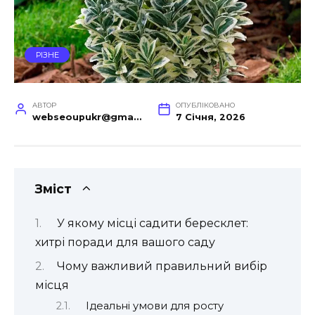
РІЗНЕ
АВТОР
ОПУБЛІКОВАНО
webseoupukr@gmail.com
7 Січня, 2026
Зміст
У якому місці садити бересклет:
хитрі поради для вашого саду
Чому важливий правильний вибір
місця
Ідеальні умови для росту