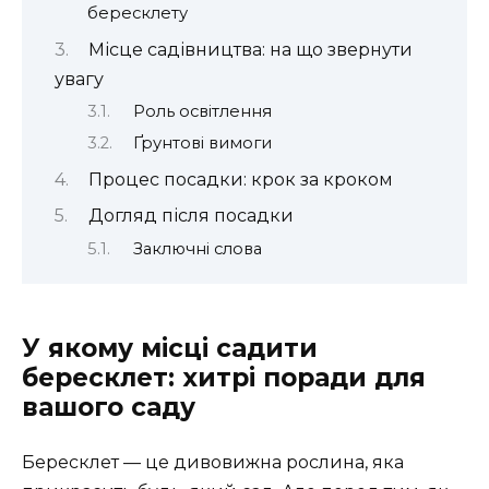
бересклету
Місце садівництва: на що звернути
увагу
Роль освітлення
Ґрунтові вимоги
Процес посадки: крок за кроком
Догляд після посадки
Заключні слова
У якому місці садити
бересклет: хитрі поради для
вашого саду
Бересклет — це дивовижна рослина, яка