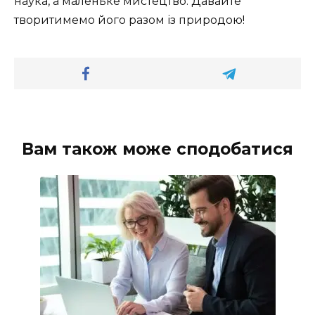
наука, а маленьке мистецтво. Давайте
творитимемо його разом із природою!
Вам також може сподобатися