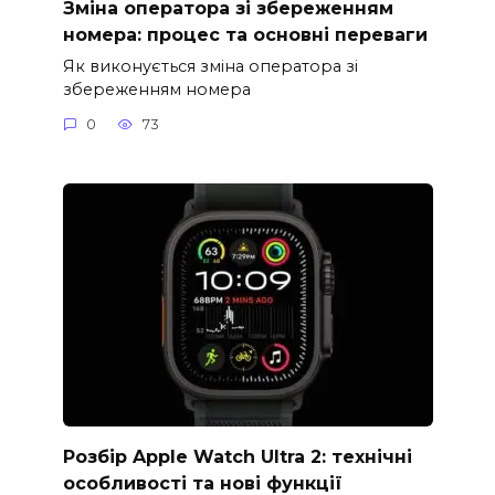
Зміна оператора зі збереженням
номера: процес та основні переваги
Як виконується зміна оператора зі
збереженням номера
0
73
Розбір Apple Watch Ultra 2: технічні
особливості та нові функції