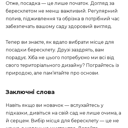
Отже, посадка — це лише початок. Догляд за
бересклетом не менш важливий. Регулярний
полив, підживлення та обрізка в потрібний час
забезпечать вашому саду здоровий вигляд.
Тепер ви знаєте, як вдало вибрати місце для
посадки бересклету. Друзі заздрять, вам
порадує. Хіба не цього потребуємо ми всі від
свого територіального дизайну? Пограйтесь із
природою, але пам’ятайте про основи.
Заключні слова
Навіть якщо ви новачок — вслухайтесь у
підказки, дивіться на свій сад не лише очима, а
й серцем. Вибір місця для бересклету — це не