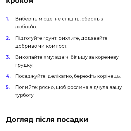
кроком
Виберіть місце: не спішіть, оберіть з
любов’ю.
Підготуйте ґрунт: рихлите, додавайте
добриво чи компост.
Викопайте яму: вдвічі більшу за кореневу
грудку.
Посаджуйте: делікатно, бережіть корінець.
Полийте: рясно, щоб рослина відчула вашу
турботу.
Догляд після посадки