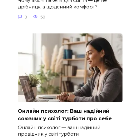
Чому якісні пакети для сміття — це не
дрібниця, а щоденний комфорт?
0
50
Онлайн психолог: Ваш надійний
союзник у світі турботи про себе
Онлайн психолог — ваш надійний
провідник у світі турботи