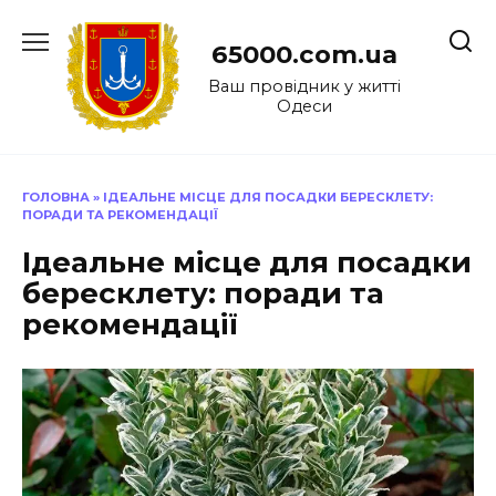
Перейти
до
65000.com.ua
вмісту
Ваш провідник у житті
Одеси
ГОЛОВНА
»
ІДЕАЛЬНЕ МІСЦЕ ДЛЯ ПОСАДКИ БЕРЕСКЛЕТУ:
ПОРАДИ ТА РЕКОМЕНДАЦІЇ
Ідеальне місце для посадки
бересклету: поради та
рекомендації