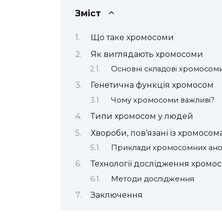
Зміст
Що таке хромосоми
Як виглядають хромосоми
Основні складові хромосом
Генетична функція хромосом
Чому хромосоми важливі?
Типи хромосом у людей
Хвороби, пов’язані із хромосо
Приклади хромосомних ано
Технології дослідження хромо
Методи дослідження
Заключення