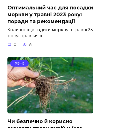
Оптимальний час для посадки
моркви у травні 2023 року:
поради та рекомендації
Коли краще садити моркву в травні 23
року: практичні
0
8
РІЗНЕ
Чи безпечно й корисно