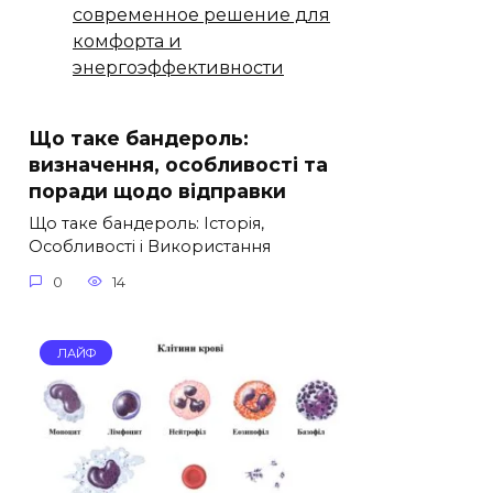
современное решение для
комфорта и
энергоэффективности
Що таке бандероль:
визначення, особливості та
поради щодо відправки
Що таке бандероль: Історія,
Особливості і Використання
0
14
ЛАЙФ