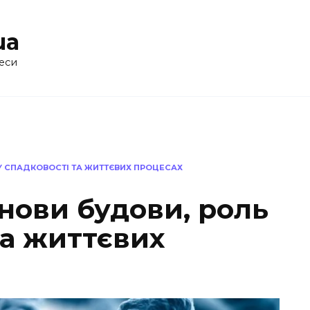
ua
еси
У СПАДКОВОСТІ ТА ЖИТТЄВИХ ПРОЦЕСАХ
нови будови, роль
та життєвих