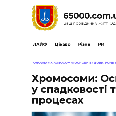
Перейти
до
65000.com.
вмісту
Ваш провідник у житті Од
ЛАЙФ
Цікаво
Різне
PR
ГОЛОВНА
»
ХРОМОСОМИ: ОСНОВИ БУДОВИ, РОЛЬ 
Хромосоми: Ос
у спадковості 
процесах