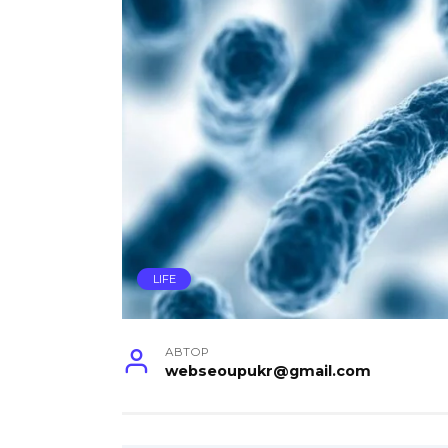
LIFE
АВТОР
webseoupukr@gmail.com