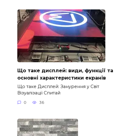
Що таке дисплей: види, функції та
основні характеристики екранів
Що таке Дисплей: Занурення у Світ
Візуалізації Спитай
0
36