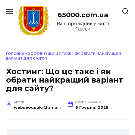
Перейти
до
65000.com.ua
вмісту
Ваш провідник у житті
Одеси
ГОЛОВНА
»
ХОСТИНГ: ЩО ЦЕ ТАКЕ І ЯК ОБРАТИ НАЙКРАЩИЙ
ВАРІАНТ ДЛЯ САЙТУ?
Хостинг: Що це таке і як
обрати найкращий варіант
для сайту?
АВТОР
ОПУБЛІКОВАНО
webseoupukr@gmail.com
6 Грудня, 2025