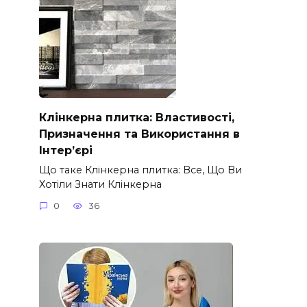
Клінкерна плитка: Властивості,
Призначення та Використання в
Інтер’єрі
Що таке Клінкерна плитка: Все, Що Ви
Хотіли Знати Клінкерна
0
36