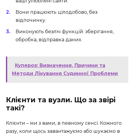
ваші улюблені сайти.
Вони працюють цілодобово, без
відпочинку.
Виконують безліч функцій: зберігання,
обробка, відправка даних.
Купероз: Визначення, Причини та
Методи Лікування Судинної Проблеми
Клієнти та вузли. Що за звірі
такі?
Клієнти – ми з вами, в певному сенсі. Кожного
разу, коли щось завантажуємо або шукаємо в