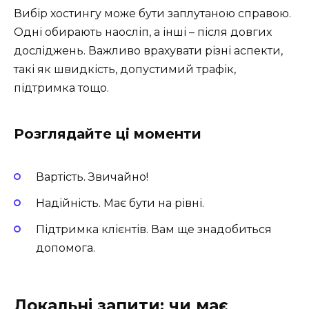
Вибір хостингу може бути заплутаною справою.
Одні обирають наосліп, а інші – після довгих
досліджень. Важливо врахувати різні аспекти,
такі як швидкість, допустимий трафік,
підтримка тощо.
Розглядайте ці моменти
Вартість. Звичайно!
Надійність. Має бути на рівні.
Підтримка клієнтів. Вам ще знадобиться
допомога.
Локальні запити: чи має