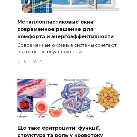
Металлопластиковые окна:
современное решение для
комфорта и энергоэффективности
Современные оконные системы сочетают
высокие эксплуатационные
0
4
Що таке еритроцити: функції,
структура та роль у кровотоку