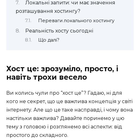
Локальні запити: чи має значення
розташування хостингу?
Переваги локального хостингу
Реальність хосту сьогодні
Що далі?
Хост це: зрозуміло, просто, і
навіть трохи весело
Ви колись чули про “хост це”? Гадаю, ні для
кого не секрет, що це важлива концепція у світі
інтернету. Але що це таке насправді, і чому вона
настільки важлива? Давайте поринемо у цю
тему з головою і розглянемо всі аспекти: від
простого до складного.