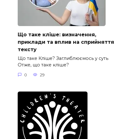
Що таке кліше: визначення,
приклади та вплив на сприйняття
тексту
Що таке Кліше? Заглиблюємось у суть
Отже, що таке кліше?
0
29