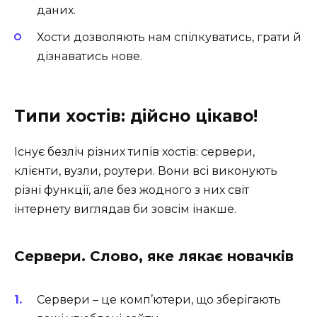
даних.
Хости дозволяють нам спілкуватись, грати й
дізнаватись нове.
Типи хостів: дійсно цікаво!
Існує безліч різних типів хостів: сервери,
клієнти, вузли, роутери. Вони всі виконують
різні функції, але без жодного з них світ
інтернету виглядав би зовсім інакше.
Сервери. Слово, яке лякає новачків
Сервери – це комп’ютери, що зберігають