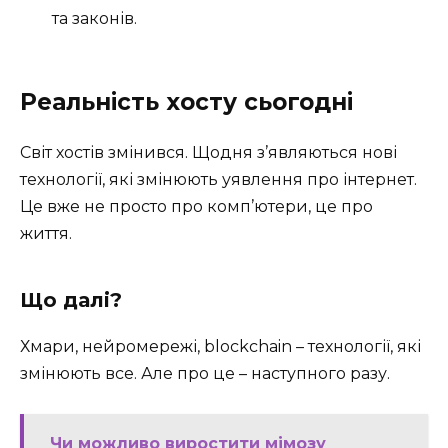
та законів.
Реальність хосту сьогодні
Світ хостів змінився. Щодня з’являються нові
технології, які змінюють уявлення про інтернет.
Це вже не просто про комп’ютери, це про
життя.
Що далі?
Хмари, нейромережі, blockchain – технології, які
змінюють все. Але про це – наступного разу.
Чи можливо виростити мімозу