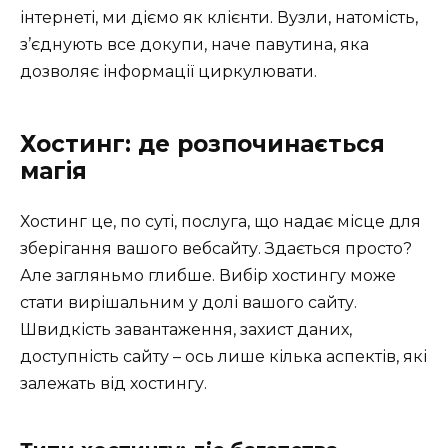
інтернеті, ми діємо як клієнти. Вузли, натомість,
з’єднують все докупи, наче павутина, яка
дозволяє інформації циркулювати.
Хостинг: де розпочинається
магія
Хостинг це, по суті, послуга, що надає місце для
зберігання вашого вебсайту. Здається просто?
Але загляньмо глибше. Вибір хостингу може
стати вирішальним у долі вашого сайту.
Швидкість завантаження, захист даних,
доступність сайту – ось лише кілька аспектів, які
залежать від хостингу.