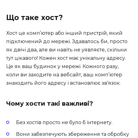
Що таке хост?
Хост це комп’ютер або інший пристрій, який
підключений до мережі. Здавалось би, просто
як двічі два, але ви навіть не уявляєте, скільки
тут цікавого! Кожен хост має унікальну адресу.
Це як ваш будинок у мережі. Кожного разу,
коли ви заходите на вебсайт, ваш комп’ютер
знаходить його адресу і встановлює зв’язок.
Чому хости такі важливі?
Без хостів просто не було б інтернету.
Вони забезпечують збереження та обробку