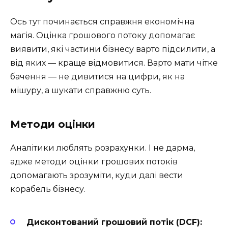
Ось тут починається справжня економічна
магія. Оцінка грошового потоку допомагає
виявити, які частини бізнесу варто підсилити, а
від яких — краще відмовитися. Варто мати чітке
бачення — не дивитися на цифри, як на
мішуру, а шукати справжню суть.
Методи оцінки
Аналітики люблять розрахунки. І не дарма,
адже методи оцінки грошових потоків
допомагають зрозуміти, куди далі вести
корабель бізнесу.
Дисконтований грошовий потік (DCF):