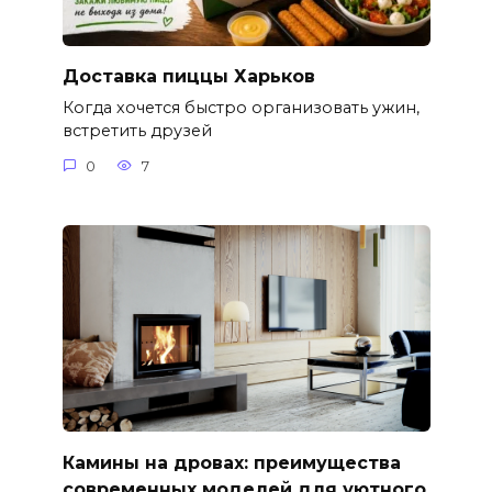
Доставка пиццы Харьков
Когда хочется быстро организовать ужин,
встретить друзей
0
7
Камины на дровах: преимущества
современных моделей для уютного