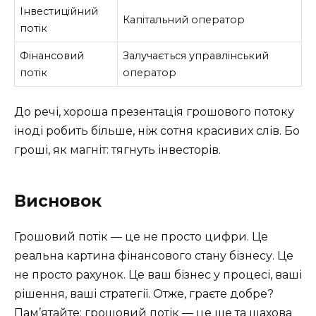
Інвестиційний
Капітальний оператор
потік
Фінансовий
Залучається управлінський
потік
оператор
До речі, хороша презентація грошового потоку
іноді робить більше, ніж сотня красивих слів. Бо
гроші, як магніт: тягнуть інвесторів.
Висновок
Грошовий потік — це не просто цифри. Це
реальна картина фінансового стану бізнесу. Це
не просто рахунок. Це ваш бізнес у процесі, ваші
рішення, ваші стратегії. Отже, граєте добре?
Пам’ятайте: грошовий потік — це ще та шахова