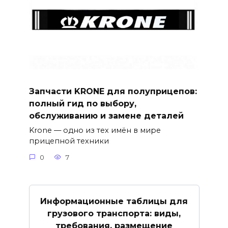
Запчасти KRONE для полуприцепов:
полный гид по выбору,
обслуживанию и замене деталей
Krone — одно из тех имён в мире
прицепной техники
0
7
Информационные таблицы для
грузового транспорта: виды,
требования, размещение