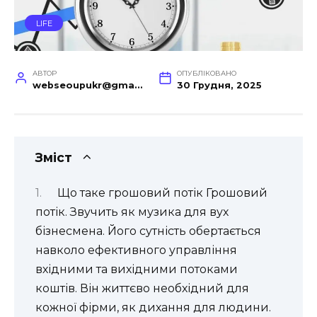
LIFE
АВТОР
ОПУБЛІКОВАНО
webseoupukr@gmail.com
30 Грудня, 2025
Зміст
Що таке грошовий потік Грошовий
потік. Звучить як музика для вух
бізнесмена. Його сутність обертається
навколо ефективного управління
вхідними та вихідними потоками
коштів. Він життєво необхідний для
кожної фірми, як дихання для людини.