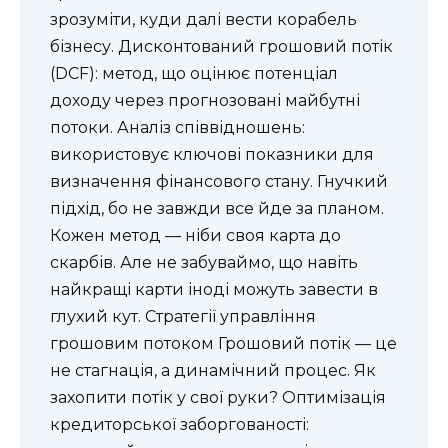
зрозуміти, куди далі вести корабель
бізнесу. Дисконтований грошовий потік
(DCF): метод, що оцінює потенціал
доходу через прогнозовані майбутні
потоки. Аналіз співвідношень:
використовує ключові показники для
визначення фінансового стану. Гнучкий
підхід, бо не завжди все йде за планом.
Кожен метод — ніби своя карта до
скарбів. Але не забуваймо, що навіть
найкращі карти іноді можуть завести в
глухий кут. Стратегії управління
грошовим потоком Грошовий потік — це
не стагнація, а динамічний процес. Як
захопити потік у свої руки? Оптимізація
кредиторської заборгованості: