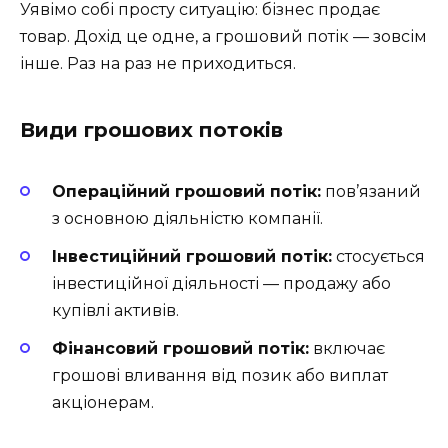
Уявімо собі просту ситуацію: бізнес продає
товар. Дохід це одне, а грошовий потік — зовсім
інше. Раз на раз не приходиться.
Види грошових потоків
Операційний грошовий потік:
пов’язаний
з основною діяльністю компанії.
Інвестиційний грошовий потік:
стосується
інвестиційної діяльності — продажу або
купівлі активів.
Фінансовий грошовий потік:
включає
грошові вливання від позик або виплат
акціонерам.