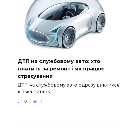
ДТП на службовому авто: хто
платить за ремонт і як працює
страхування
ДТП на службовому авто одразу викликає
кілька питань
0
7