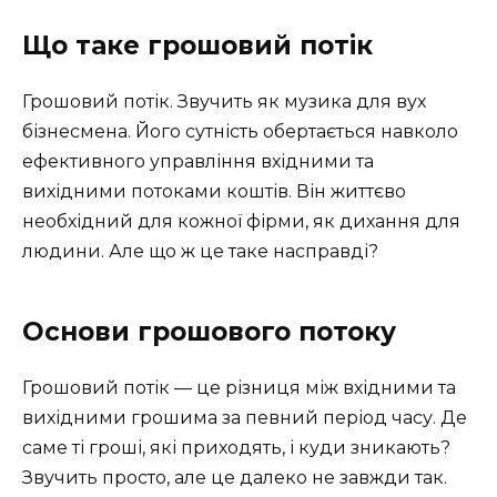
Що таке грошовий потік
Грошовий потік. Звучить як музика для вух
бізнесмена. Його сутність обертається навколо
ефективного управління вхідними та
вихідними потоками коштів. Він життєво
необхідний для кожної фірми, як дихання для
людини. Але що ж це таке насправді?
Основи грошового потоку
Грошовий потік — це різниця між вхідними та
вихідними грошима за певний період часу. Де
саме ті гроші, які приходять, і куди зникають?
Звучить просто, але це далеко не завжди так.