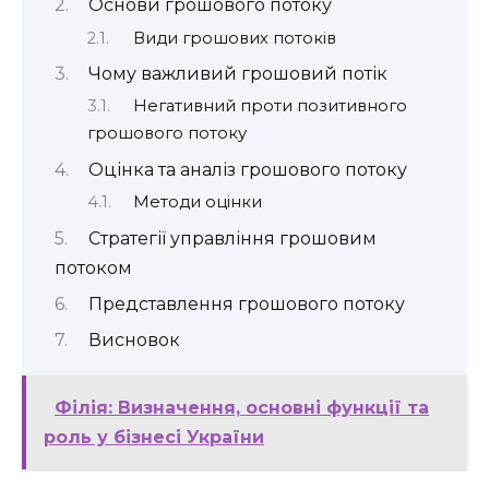
Основи грошового потоку
Види грошових потоків
Чому важливий грошовий потік
Негативний проти позитивного
грошового потоку
Оцінка та аналіз грошового потоку
Методи оцінки
Стратегії управління грошовим
потоком
Представлення грошового потоку
Висновок
Філія: Визначення, основні функції та
роль у бізнесі України