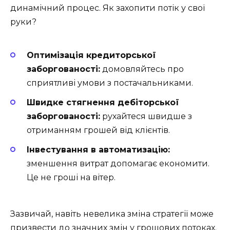
динамічний процес. Як захопити потік у свої
руки?
Оптимізація кредиторської
заборгованості:
домовляйтесь про
сприятливі умови з постачальниками.
Швидке стягнення дебіторської
заборгованості:
рухайтеся швидше з
отриманням грошей від клієнтів.
Інвестування в автоматизацію:
зменшення витрат допомагає економити.
Це не гроші на вітер.
Зазвичай, навіть невелика зміна стратегії може
призвести до значних змін у грошових потоках.