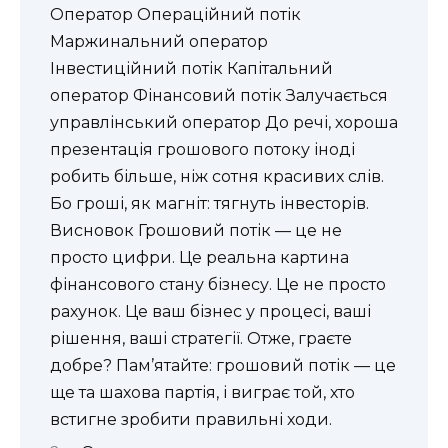
Оператор Операційний потік
Маржинальний оператор
Інвестиційний потік Капітальний
оператор Фінансовий потік Залучається
управлінський оператор До речі, хороша
презентація грошового потоку іноді
робить більше, ніж сотня красивих слів.
Бо гроші, як магніт: тягнуть інвесторів.
Висновок Грошовий потік — це не
просто цифри. Це реальна картина
фінансового стану бізнесу. Це не просто
рахунок. Це ваш бізнес у процесі, ваші
рішення, ваші стратегії. Отже, граєте
добре? Пам’ятайте: грошовий потік — це
ще та шахова партія, і виграє той, хто
встигне зробити правильні ходи.