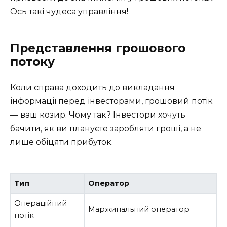
Ось такі чудеса управління!
Представлення грошового
потоку
Коли справа доходить до викладання
інформації перед інвесторами, грошовий потік
— ваш козир. Чому так? Інвестори хочуть
бачити, як ви плануєте заробляти гроші, а не
лише обіцяти прибуток.
Тип
Оператор
Операційний
Маржинальний оператор
потік