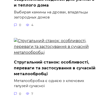
и теплого дома
Выбирая камины на дровах, владельцы
загородных домов
0
4
Стругальний станок: особливості,
переваги та застосування в сучасній
металообробці
Металообробка є однією з ключових
галузей сучасної
0
7