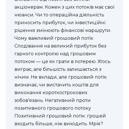
акціонерам. Кожен з цих потоків має свої
нюанси. Чи то операційна діяльність
приносить прибуток, чи інвестиційні
рішення змінюють фінансові маршрути.
Чому важливий грошовий потік
Сподівання на великий прибуток без
гарного контролю над грошовим
потоком — це як грати в лотерею. Хтось
виграє, але більшість залишається з
нічим. Не вклади, але грошовий потік
визначає, чи вистачить коштів для
виконання короткострокових
зобов’язань. Негативний проти
позитивного грошового потоку
Позитивний грошовий потік: грошей
входить більше, ніж виходить. Мрія?