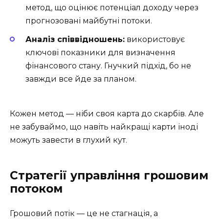
метод, що оцінює потенціал доходу через
прогнозовані майбутні потоки.
Аналіз співвідношень:
використовує
ключові показники для визначення
фінансового стану. Гнучкий підхід, бо не
завжди все йде за планом.
Кожен метод — ніби своя карта до скарбів. Але
не забуваймо, що навіть найкращі карти іноді
можуть завести в глухий кут.
Стратегії управління грошовим
потоком
Грошовий потік — це не стагнація, а