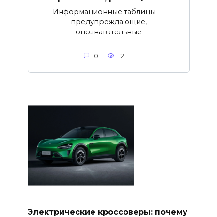
Информационные таблицы —
предупреждающие,
опознавательные
0
12
Электрические кроссоверы: почему