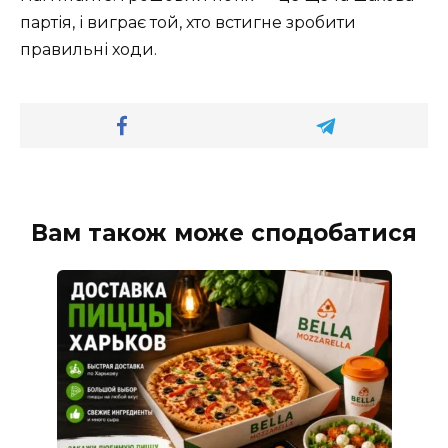
партія, і виграє той, хто встигне зробити
правильні ходи.
Вам також може сподобатися