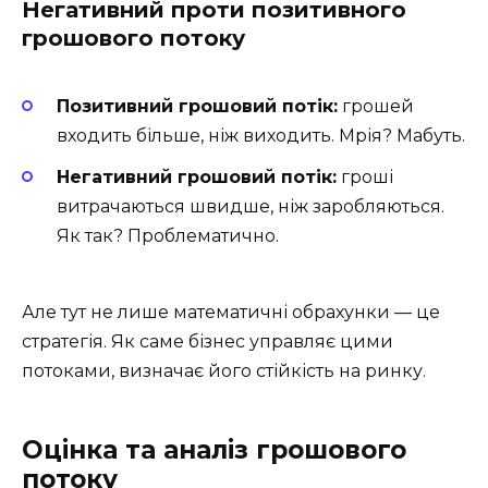
Негативний проти позитивного
грошового потоку
Позитивний грошовий потік:
грошей
входить більше, ніж виходить. Мрія? Мабуть.
Негативний грошовий потік:
гроші
витрачаються швидше, ніж заробляються.
Як так? Проблематично.
Але тут не лише математичні обрахунки — це
стратегія. Як саме бізнес управляє цими
потоками, визначає його стійкість на ринку.
Оцінка та аналіз грошового
потоку