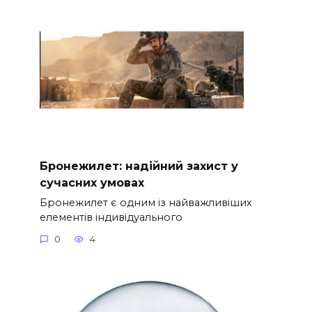
Бронежилет: надійний захист у
сучасних умовах
Бронежилет є одним із найважливіших
елементів індивідуального
0
4