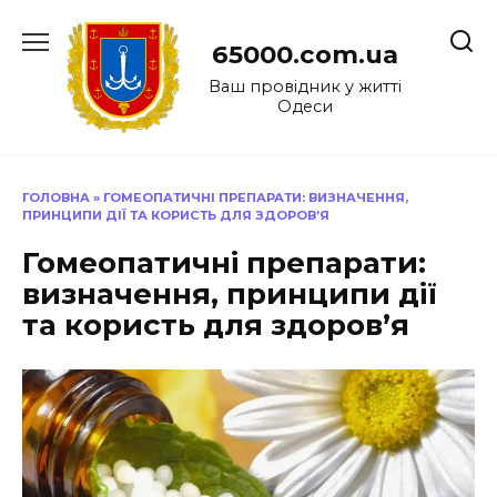
Перейти
до
65000.com.ua
вмісту
Ваш провідник у житті
Одеси
ГОЛОВНА
»
ГОМЕОПАТИЧНІ ПРЕПАРАТИ: ВИЗНАЧЕННЯ,
ПРИНЦИПИ ДІЇ ТА КОРИСТЬ ДЛЯ ЗДОРОВ’Я
Гомеопатичні препарати:
визначення, принципи дії
та користь для здоров’я