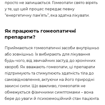
просто не залишається. Гомеопати свято вірять
у те, що цей процес передає певну
“енергетичну пам’ять”, яка здатна лікувати.
Як працюють гомеопатичні
препарати?
Приймаються гомеопатичні засоби внутрішньо
або зовнішньо. Їх вибирають для лікування
будь-чого, від звичайних застуд до хронічних
хвороб. Як вважають гомеопати, ці препарати
підтримують та стимулюють здатність тіла до
самовідновлення, актуючи на його природні
захисні сили. Що важливо, гомеопатія не
обмежується фізичними симптомами – вона
бере до уваги й психоемоційний стан пацієнта.