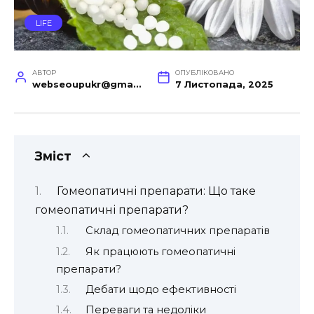
LIFE
АВТОР
ОПУБЛІКОВАНО
webseoupukr@gmail.com
7 Листопада, 2025
Зміст
Гомеопатичні препарати: Що таке
гомеопатичні препарати?
Склад гомеопатичних препаратів
Як працюють гомеопатичні
препарати?
Дебати щодо ефективності
Переваги та недоліки