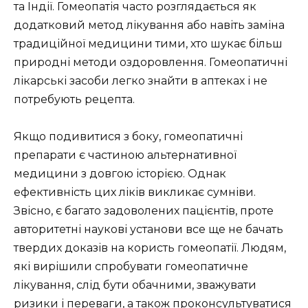
та Індії. Гомеопатія часто розглядається як
додатковий метод лікування або навіть заміна
традиційної медицини тими, хто шукає більш
природні методи оздоровлення. Гомеопатичні
лікарські засоби легко знайти в аптеках і не
потребують рецепта.
Якщо подивитися з боку, гомеопатичні
препарати є частиною альтернативної
медицини з довгою історією. Однак
ефективність цих ліків викликає сумніви.
Звісно, є багато задоволених пацієнтів, проте
авторитетні наукові установи все ще не бачать
твердих доказів на користь гомеопатії. Людям,
які вирішили спробувати гомеопатичне
лікування, слід бути обачними, зважувати
ризики і переваги, а також проконсультуватися