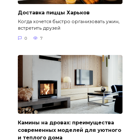
Доставка пиццы Харьков
Когда хочется быстро организовать ужин,
встретить друзей
0
7
Камины на дровах: преимущества
современных моделей для уютного
и теплого дома