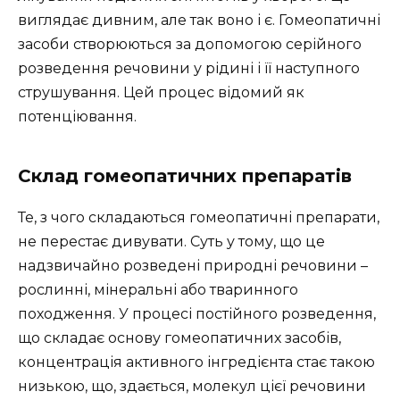
виглядає дивним, але так воно і є. Гомеопатичні
засоби створюються за допомогою серійного
розведення речовини у рідині і її наступного
струшування. Цей процес відомий як
потенціювання.
Склад гомеопатичних препаратів
Те, з чого складаються гомеопатичні препарати,
не перестає дивувати. Суть у тому, що це
надзвичайно розведені природні речовини –
рослинні, мінеральні або тваринного
походження. У процесі постійного розведення,
що складає основу гомеопатичних засобів,
концентрація активного інгредієнта стає такою
низькою, що, здається, молекул цієї речовини