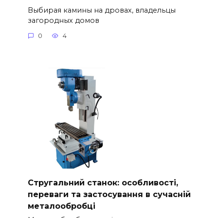
Выбирая камины на дровах, владельцы
загородных домов
0
4
Стругальний станок: особливості,
переваги та застосування в сучасній
металообробці