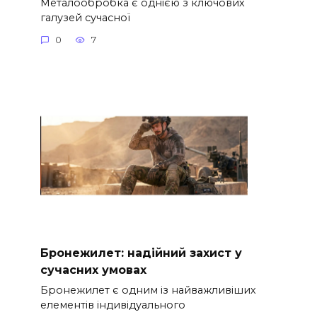
Металообробка є однією з ключових
галузей сучасної
0
7
Бронежилет: надійний захист у
сучасних умовах
Бронежилет є одним із найважливіших
елементів індивідуального