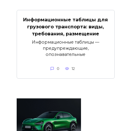
Информационные таблицы для
грузового транспорта: виды,
требования, размещение
Информационные таблицы —
предупреждающие,
опознавательные
0
12