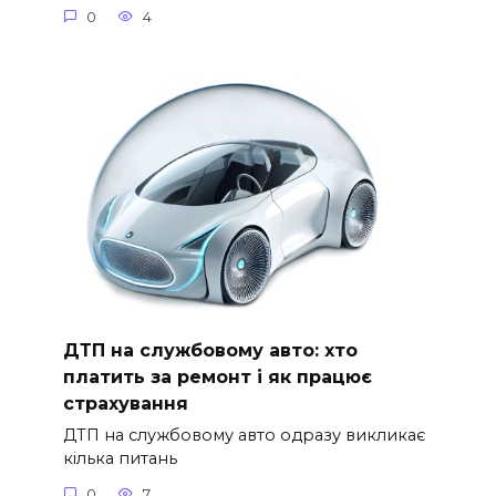
0
4
ДТП на службовому авто: хто
платить за ремонт і як працює
страхування
ДТП на службовому авто одразу викликає
кілька питань
0
7