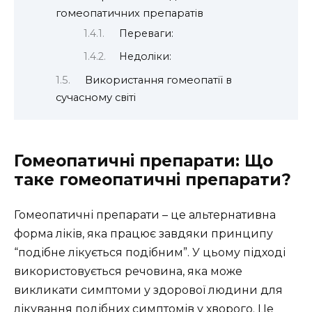
гомеопатичних препаратів
Переваги:
Недоліки:
Використання гомеопатії в
сучасному світі
Гомеопатичні препарати: Що
таке гомеопатичні препарати?
Гомеопатичні препарати – це альтернативна
форма ліків, яка працює завдяки принципу
“подібне лікується подібним”. У цьому підході
використовується речовина, яка може
викликати симптоми у здорової людини для
лікування подібних симптомів у хворого. Це