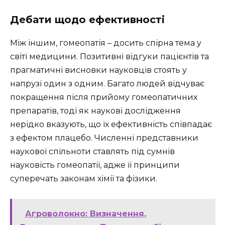
Дебати щодо ефективності
Між іншим, гомеопатія – досить спірна тема у
світі медицини. Позитивні відгуки пацієнтів та
прагматичні висновки науковців стоять у
напрузі один з одним. Багато людей відчуває
покращення після прийому гомеопатичних
препаратів, тоді як наукові дослідження
нерідко вказують, що їх ефективність співпадає
з ефектом плацебо. Численні представники
наукової спільноти ставлять під сумнів
науковість гомеопатії, адже її принципи
суперечать законам хімії та фізики.
Агроволокно: Визначення,