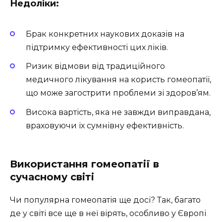
Недоліки:
Брак конкретних наукових доказів на
підтримку ефективності цих ліків.
Ризик відмови від традиційного
медичного лікування на користь гомеопатії,
що може загострити проблеми зі здоров’ям.
Висока вартість, яка не завжди виправдана,
враховуючи їх сумнівну ефективність.
Використання гомеопатії в
сучасному світі
Чи популярна гомеопатія ще досі? Так, багато
де у світі все ще в неї вірять, особливо у Європі