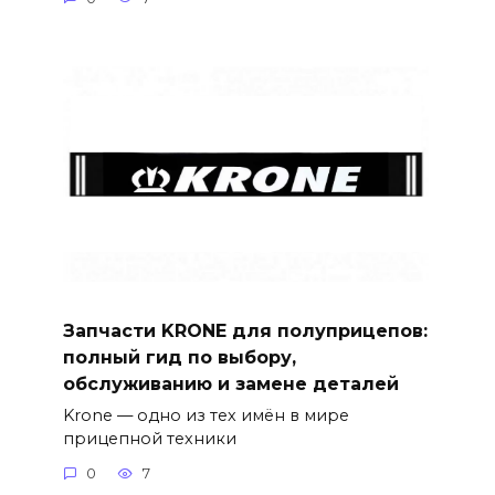
Запчасти KRONE для полуприцепов:
полный гид по выбору,
обслуживанию и замене деталей
Krone — одно из тех имён в мире
прицепной техники
0
7