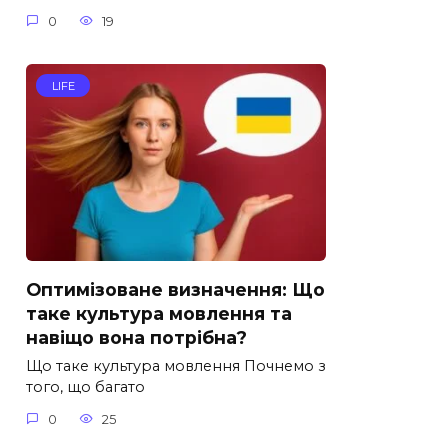
0
19
LIFE
Оптимізоване визначення: Що
таке культура мовлення та
навіщо вона потрібна?
Що таке культура мовлення Почнемо з
того, що багато
0
25