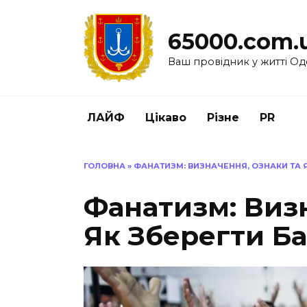
Перейти
до
65000.com.
вмісту
Ваш провідник у житті Од
ЛАЙФ
Цікаво
Різне
PR
ГОЛОВНА
»
ФАНАТИЗМ: ВИЗНАЧЕННЯ, ОЗНАКИ ТА Я
Фанатизм: Виз
Як Зберегти Ба