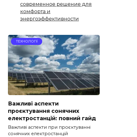
современное решение для
комфорта и
энергоэффективности
ТЕХНОЛОГІЇ
Важливі аспекти
проєктування сонячних
електростанцій: повний гайд
Важливі аспекти при проєктуванні
сонячних електростанцій