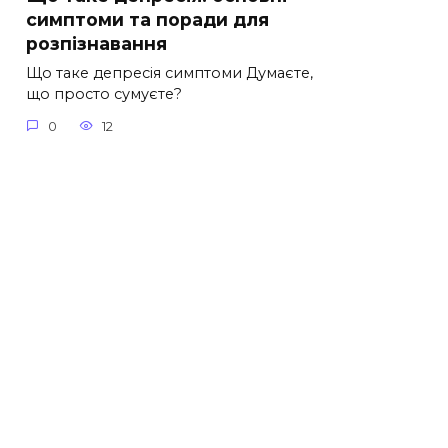
симптоми та поради для
розпізнавання
Що таке депресія симптоми Думаєте,
що просто сумуєте?
0
12