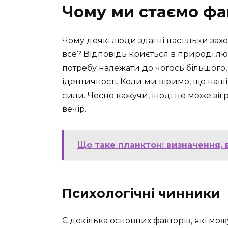
Чому ми стаємо ф
Чому деякі люди здатні настільки за
все? Відповідь криється в природі л
потребу належати до чогось більшого,
ідентичності. Коли ми віримо, що наш
сили. Чесно кажучи, іноді це може зі
вечір.
Що таке планктон: визначення, 
Психологічні чинники
Є декілька основних факторів, які мо