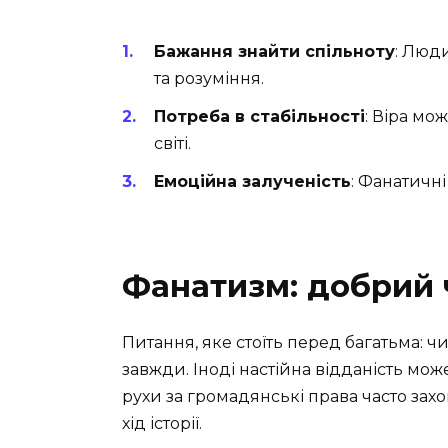
Бажання знайти спільноту
: Люд
та розуміння.
Потреба в стабільності
: Віра мо
світі.
Емоційна залученість
: Фанатичні
Фанатизм: добрий 
Питання, яке стоїть перед багатьма:
завжди. Іноді настійна відданість мо
рухи за громадянські права часто за
хід історії.