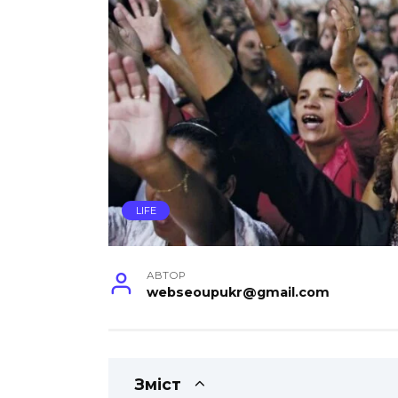
LIFE
АВТОР
webseoupukr@gmail.com
Зміст