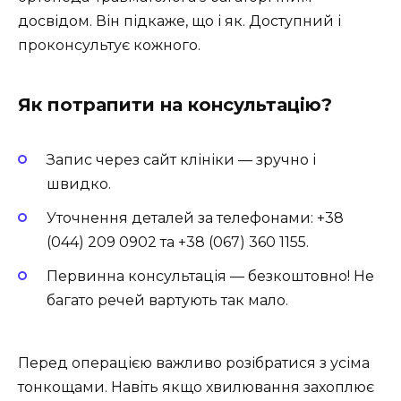
досвідом. Він підкаже, що і як. Доступний і
проконсультує кожного.
Як потрапити на консультацію?
Запис через сайт клініки — зручно і
швидко.
Уточнення деталей за телефонами: +38
(044) 209 0902 та +38 (067) 360 1155.
Первинна консультація — безкоштовно! Не
багато речей вартують так мало.
Перед операцією важливо розібратися з усіма
тонкощами. Навіть якщо хвилювання захоплює