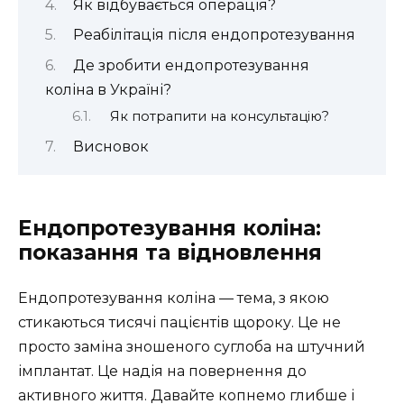
Як відбувається операція?
Реабілітація після ендопротезування
Де зробити ендопротезування
коліна в Україні?
Як потрапити на консультацію?
Висновок
Ендопротезування коліна:
показання та відновлення
Ендопротезування коліна — тема, з якою
стикаються тисячі пацієнтів щороку. Це не
просто заміна зношеного суглоба на штучний
імплантат. Це надія на повернення до
активного життя. Давайте копнемо глибше і