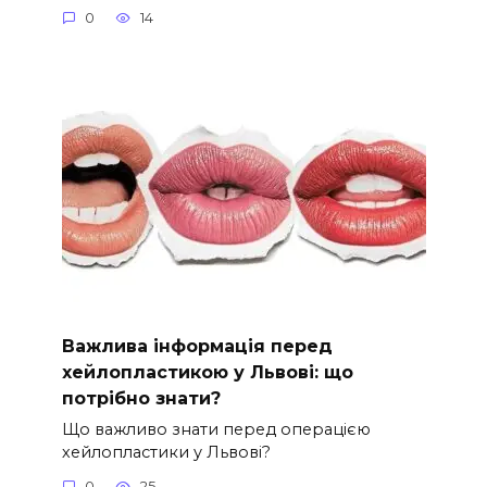
0
14
Важлива інформація перед
хейлопластикою у Львові: що
потрібно знати?
Що важливо знати перед операцією
хейлопластики у Львові?
0
25