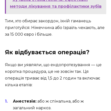
методи лікування та профілактики зубів
Тим, хто обирає закордон, їхній гаманець
приготуйся: Німеччина або Ізраїль чекають, але
за 15 000 євро і більше.
Як відбувається операція?
Якщо ви уявляли, що ендопротезування — це
коротка процедура, це не зовсім так. Ця
операція триває від 1,5 до 2 годин та включає
кілька етапів:
Анестезія:
або ж спінальна, або ж
загальний наркоз.