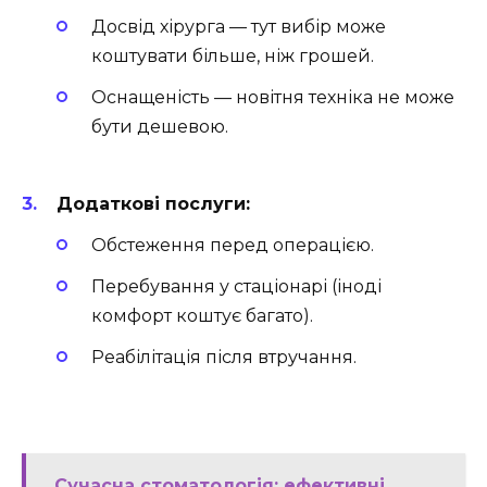
Досвід хірурга — тут вибір може
коштувати більше, ніж грошей.
Оснащеність — новітня техніка не може
бути дешевою.
Додаткові послуги:
Обстеження перед операцією.
Перебування у стаціонарі (іноді
комфорт коштує багато).
Реабілітація після втручання.
Сучасна стоматологія: ефективні