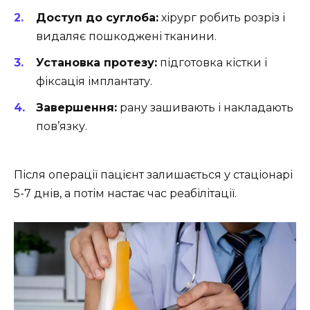
Доступ до суглоба:
хірург робить розріз і
видаляє пошкоджені тканини.
Установка протезу:
підготовка кістки і
фіксація імплантату.
Завершення:
рану зашивають і накладають
пов’язку.
Після операції пацієнт залишається у стаціонарі
5-7 днів, а потім настає час реабілітації.