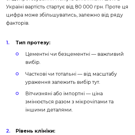
Україні вартість стартує від 80 000 грн. Проте ця
цифра може збільшуватись, залежно від ряду
факторів.
Тип протезу:
Цементні чи безцементні — важливий
вибір.
Часткові чи тотальні — від масштабу
ураження залежить вибір тут.
Вітчизняні або імпортні — ціна
змінюється разом з мікрочіпами та
іншими деталями.
Рівень клініки: