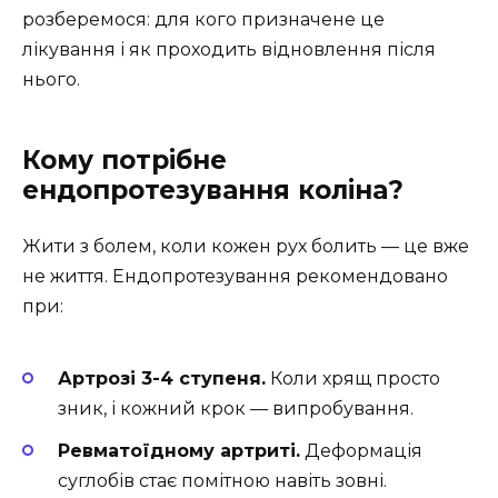
розберемося: для кого призначене це
лікування і як проходить відновлення після
нього.
Кому потрібне
ендопротезування коліна?
Жити з болем, коли кожен рух болить — це вже
не життя. Ендопротезування рекомендовано
при:
Артрозі 3-4 ступеня.
Коли хрящ просто
зник, і кожний крок — випробування.
Ревматоїдному артриті.
Деформація
суглобів стає помітною навіть зовні.