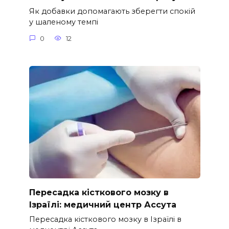
Як добавки допомагають зберегти спокій
у шаленому темпі
0
12
Пересадка кісткового мозку в
Ізраїлі: медичний центр Ассута
Пересадка кісткового мозку в Ізраїлі в