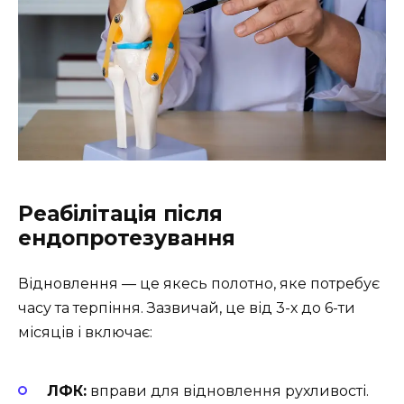
Реабілітація після
ендопротезування
Відновлення — це якесь полотно, яке потребує
часу та терпіння. Зазвичай, це від 3-х до 6-ти
місяців і включає:
ЛФК:
вправи для відновлення рухливості.