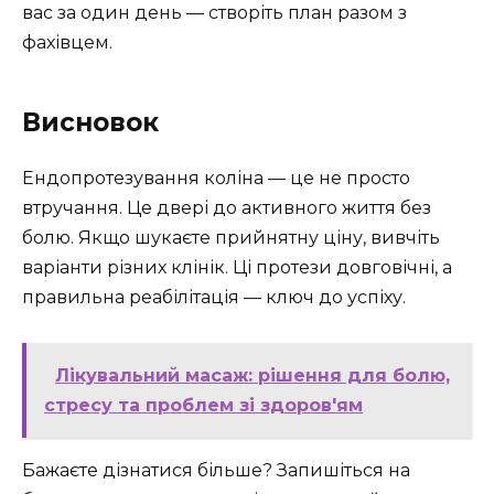
вас за один день — створіть план разом з
фахівцем.
Висновок
Ендопротезування коліна — це не просто
втручання. Це двері до активного життя без
болю. Якщо шукаєте прийнятну ціну, вивчіть
варіанти різних клінік. Ці протези довговічні, а
правильна реабілітація — ключ до успіху.
Лікувальний масаж: рішення для болю,
стресу та проблем зі здоров'ям
Бажаєте дізнатися більше? Запишіться на