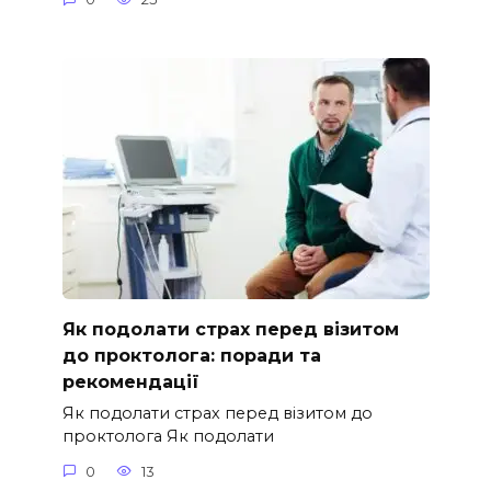
Як подолати страх перед візитом
до проктолога: поради та
рекомендації
Як подолати страх перед візитом до
проктолога Як подолати
0
13