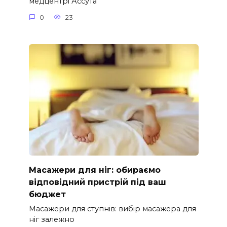
медцентрі Ассута
0
23
Масажери для ніг: обираємо
відповідний пристрій під ваш
бюджет
Масажери для ступнів: вибір масажера для
ніг залежно