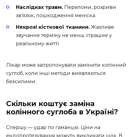
Наслідках травм.
Переломи, розриви
зв’язок, пошкодження меніска.
Некрозі кісткової тканини.
Жахливе
звучання терміну не менш страшне у
реальному житті.
Лікар може запропонувати замінити колінний
суглоб, коли інші методи виявляються
безсилими.
Скільки коштує заміна
колінного суглоба в Україні?
Спершу — удар по гаманцю. Ціни на
ендопротезування можуть викликати шок. В