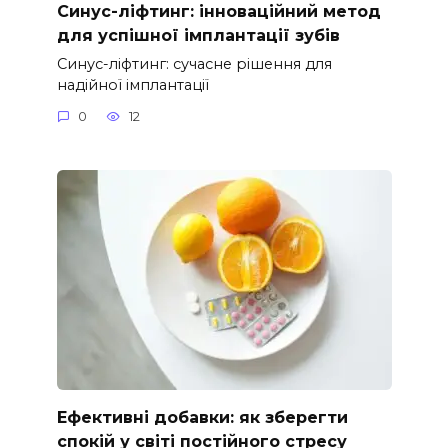
Синус-ліфтинг: інноваційний метод
для успішної імплантації зубів
Синус-ліфтинг: сучасне рішення для
надійної імплантації
0
12
Ефективні добавки: як зберегти
спокій у світі постійного стресу