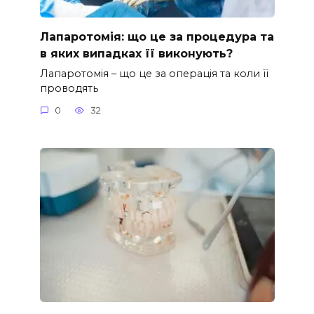
Лапаротомія: що це за процедура та
в яких випадках її виконують?
Лапаротомія – що це за операція та коли її
проводять
0
32