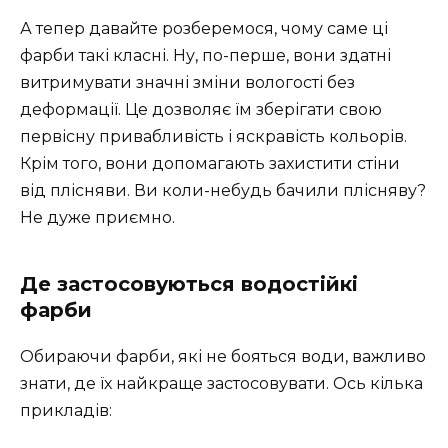
А тепер давайте розберемося, чому саме ці
фарби такі класні. Ну, по-перше, вони здатні
витримувати значні зміни вологості без
деформації. Це дозволяє їм зберігати свою
первісну привабливість і яскравість кольорів.
Крім того, вони допомагають захистити стіни
від плісняви. Ви коли-небудь бачили плісняву?
Не дуже приємно.
Де застосовуються водостійкі
фарби
Обираючи фарби, які не бояться води, важливо
знати, де їх найкраще застосовувати. Ось кілька
прикладів: