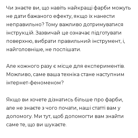
Чи знаєте ви, що навіть найкращі фарби можуть
не дати бажаного ефекту, якщо їх нанести
неправильно? Тому важливо дотримуватися
інструкцій. Зазвичай це означає підготувати
поверхню, вибрати правильний інструмент, і,
найголовніше, не поспішати.
Але кожного разу є місце для експериментів.
Можливо, саме ваша техніка стане наступним
інтернет-феноменом?
Якщо ви хочете дізнатись більше про фарби,
але не знаєте з чого почати, наші статті вам у
допомогу. Ми тут, щоб допомогти вам знайти
саме те, що ви шукаєте.