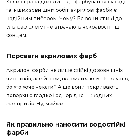
Коли справа доходить до фарбування фасадів
та інших зовнішніх робіт, акрилові фарби є
надійним вибором. Чому? Бо вони стійкі до
ультрафіолету і не втрачають яскравості під
сонцем.
Переваги акрилових фарб
Акрилові фарби не лише стійкі до зовнішніх
чинників, але й швидко висихають. Це зручно,
бо хто хоче чекати? А ще вони покривають
поверхню гладко і однорідно — жодних
сюрпризів. Ну, майже.
Як правильно наносити водостійкі
фарби