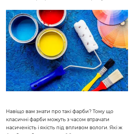
Навіщо вам знати про такі фарби? Тому що
класичні фарби можуть з часом втрачати
насиченість і якість під впливом вологи. Які ж