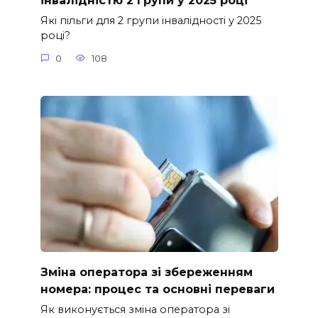
інвалідністю 2 групи у 2025 році
Які пільги для 2 групи інвалідності у 2025
році?
0
108
Зміна оператора зі збереженням
номера: процес та основні переваги
Як виконується зміна оператора зі