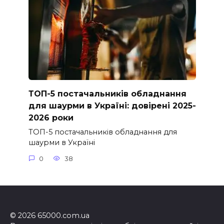
ТОП-5 постачальників обладнання
для шаурми в Україні: довірені 2025-
2026 роки
ТОП-5 постачальників обладнання для
шаурми в Україні
0
38
© 2026 65000.com.ua