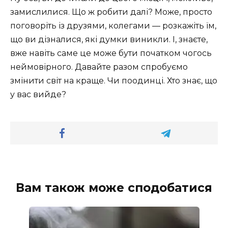
замислилися. Що ж робити далі? Може, просто
поговоріть із друзями, колегами — розкажіть їм,
що ви дізналися, які думки виникли. І, знаєте,
вже навіть саме це може бути початком чогось
неймовірного. Давайте разом спробуємо
змінити світ на краще. Чи поодинці. Хто знає, що
у вас вийде?
Вам також може сподобатися