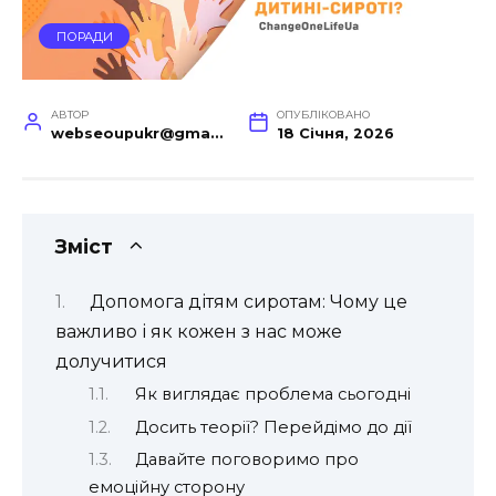
ПОРАДИ
АВТОР
ОПУБЛІКОВАНО
webseoupukr@gmail.com
18 Січня, 2026
Зміст
Допомога дітям сиротам: Чому це
важливо і як кожен з нас може
долучитися
Як виглядає проблема сьогодні
Досить теорії? Перейдімо до дії
Давайте поговоримо про
емоційну сторону