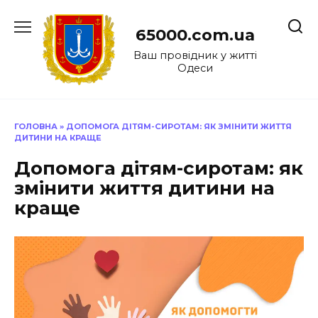
Перейти
до
65000.com.ua
вмісту
Ваш провідник у житті
Одеси
ГОЛОВНА
»
ДОПОМОГА ДІТЯМ-СИРОТАМ: ЯК ЗМІНИТИ ЖИТТЯ
ДИТИНИ НА КРАЩЕ
Допомога дітям-сиротам: як
змінити життя дитини на
краще