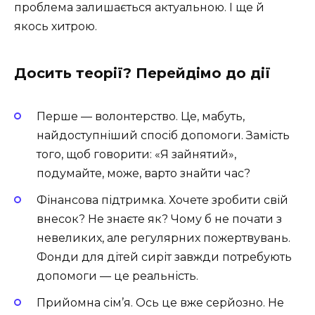
проблема залишається актуальною. І ще й
якось хитрою.
Досить теорії? Перейдімо до дії
Перше — волонтерство. Це, мабуть,
найдоступніший спосіб допомоги. Замість
того, щоб говорити: «Я зайнятий»,
подумайте, може, варто знайти час?
Фінансова підтримка. Хочете зробити свій
внесок? Не знаєте як? Чому б не почати з
невеликих, але регулярних пожертвувань.
Фонди для дітей сиріт завжди потребують
допомоги — це реальність.
Прийомна сім’я. Ось це вже серйозно. Не