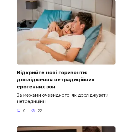
Відкрийте нові горизонти:
дослідження нетрадиційних
ерогенних зон
За межами очевидного: як досліджувати
нетрадиційні
0
22