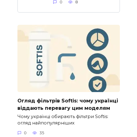
0
8
Огляд фільтрів Softis: чому українці
віддають перевагу цим моделям
Чому українці обирають фільтри Softis:
огляд найпопулярніших
0
35