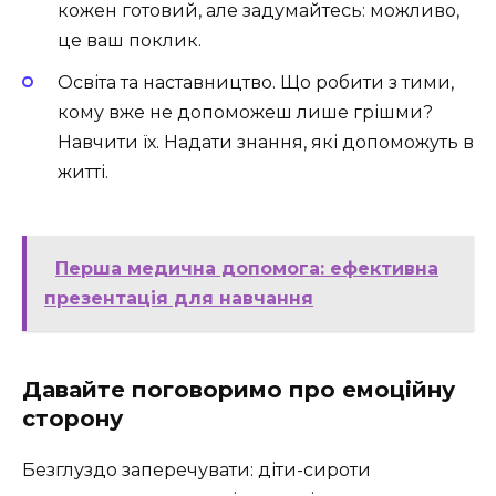
кожен готовий, але задумайтесь: можливо,
це ваш поклик.
Освіта та наставництво. Що робити з тими,
кому вже не допоможеш лише грішми?
Навчити їх. Надати знання, які допоможуть в
житті.
Перша медична допомога: ефективна
презентація для навчання
Давайте поговоримо про емоційну
сторону
Безглуздо заперечувати: діти-сироти