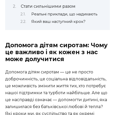
Стати сильнішими разом
Реальні приклади, що надихають
Який ваш наступний крок?
Допомога дітям сиротам: Чому
це важливо і як кожен з нас
може долучитися
Допомога дітям сиротам — це не просто
доброчинність, це соціальна відповідальність,
це можливість змінити життя тих, хто потребує
нашої підтримки та турботи найбільше. Але що
це насправді означає — допомогти дитині, яка
залишилася без батьківської любові й тепла?
Які кроки ми, як суспільство та як окремі