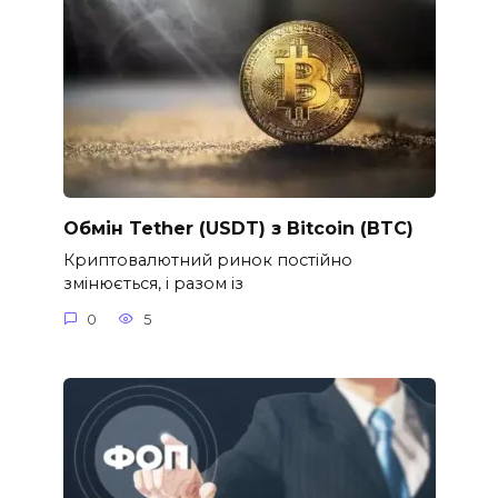
Обмін Tether (USDT) з Bitcoin (BTC)
Криптовалютний ринок постійно
змінюється, і разом із
0
5