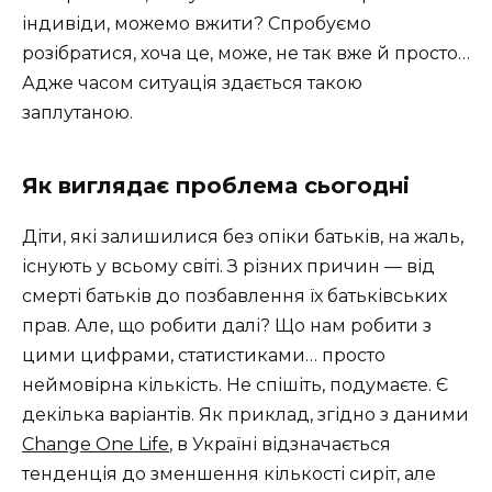
індивіди, можемо вжити? Спробуємо
розібратися, хоча це, може, не так вже й просто…
Адже часом ситуація здається такою
заплутаною.
Як виглядає проблема сьогодні
Діти, які залишилися без опіки батьків, на жаль,
існують у всьому світі. З різних причин — від
смерті батьків до позбавлення їх батьківських
прав. Але, що робити далі? Що нам робити з
цими цифрами, статистиками… просто
неймовірна кількість. Не спішіть, подумаєте. Є
декілька варіантів. Як приклад, згідно з даними
Change One Life
, в Україні відзначається
тенденція до зменшення кількості сиріт, але