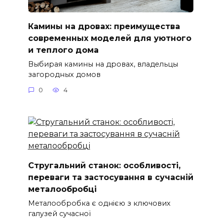
Камины на дровах: преимущества
современных моделей для уютного
и теплого дома
Выбирая камины на дровах, владельцы
загородных домов
0
4
Стругальний станок: особливості,
переваги та застосування в сучасній
металообробці
Металообробка є однією з ключових
галузей сучасної