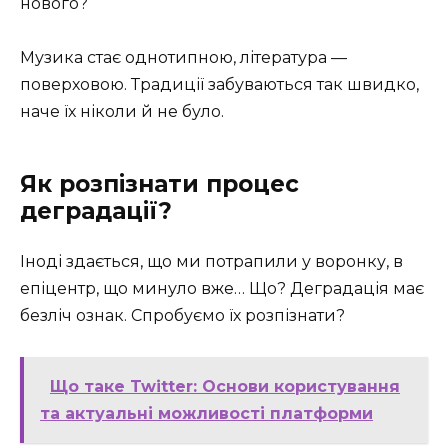
нового?
Музика стає однотипною, література —
поверховою. Традиції забуваються так швидко,
наче їх ніколи й не було.
Як розпізнати процес
деградації?
Іноді здається, що ми потрапили у воронку, в
епіцентр, що минуло вже… Що? Деградація має
безліч ознак. Спробуємо їх розпізнати?
Що таке Twitter: Основи користування
та актуальні можливості платформи