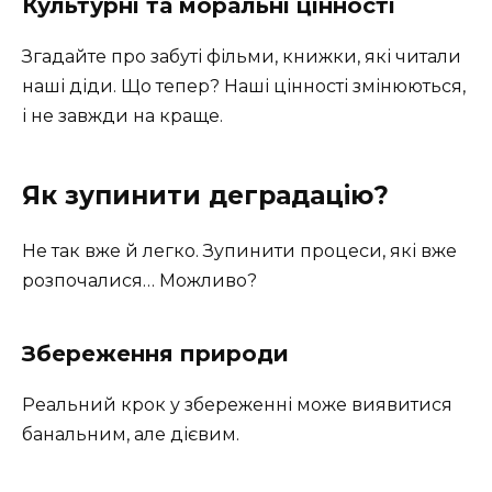
Культурні та моральні цінності
Згадайте про забуті фільми, книжки, які читали
наші діди. Що тепер? Наші цінності змінюються,
і не завжди на краще.
Як зупинити деградацію?
Не так вже й легко. Зупинити процеси, які вже
розпочалися… Можливо?
Збереження природи
Реальний крок у збереженні може виявитися
банальним, але дієвим.