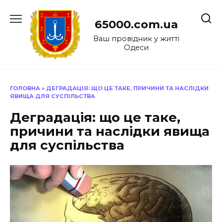
Перейти
до
65000.com.ua
вмісту
Ваш провідник у житті
Одеси
ГОЛОВНА
»
ДЕГРАДАЦІЯ: ЩО ЦЕ ТАКЕ, ПРИЧИНИ ТА НАСЛІДКИ
ЯВИЩА ДЛЯ СУСПІЛЬСТВА
Деградація: що це таке,
причини та наслідки явища
для суспільства