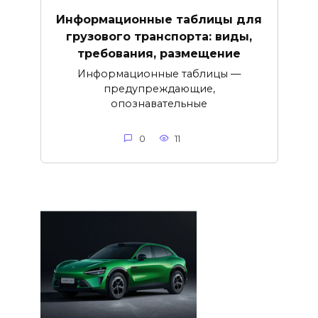
Информационные таблицы для
грузового транспорта: виды,
требования, размещение
Информационные таблицы —
предупреждающие,
опознавательные
0
11