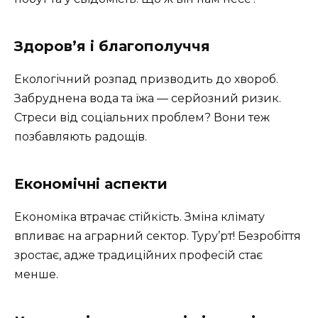
Здоров’я і благополуччя
Екологічний розпад призводить до хвороб.
Забруднена вода та їжа — серйозний ризик.
Стреси від соціальних проблем? Вони теж
позбавляють радощів.
Економічні аспекти
Економіка втрачає стійкість. Зміна клімату
впливає на аграрний сектор. Туру’рт! Безробіття
зростає, адже традиційних професій стає
менше.