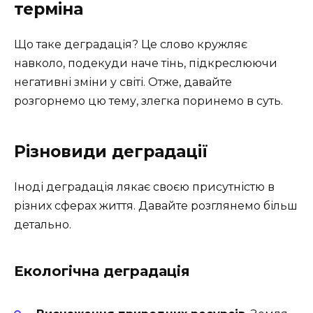
терміна
Що таке деградація? Це слово кружляє
навколо, подекуди наче тінь, підкреслюючи
негативні зміни у світі. Отже, давайте
розгорнемо цю тему, злегка поринемо в суть.
Різновиди деградації
Іноді деградація лякає своєю присутністю в
різних сферах життя. Давайте розглянемо більш
детально.
Екологічна деградація