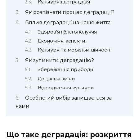
Культурна деградація
Як розпізнати процес деградації?
Вплив деградації на наше життя
Здоров’я і благополуччя
Економічні аспекти
Культурні та моральні цінності
Як зупинити деградацію?
Збереження природи
Соціальні зміни
Відродження культури
Особистий вибір залишається за
нами
Що таке деградація: розкриття