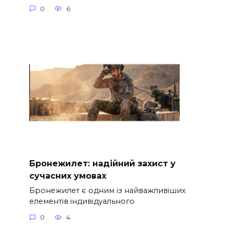
0
6
Бронежилет: надійний захист у
сучасних умовах
Бронежилет є одним із найважливіших
елементів індивідуального
0
4