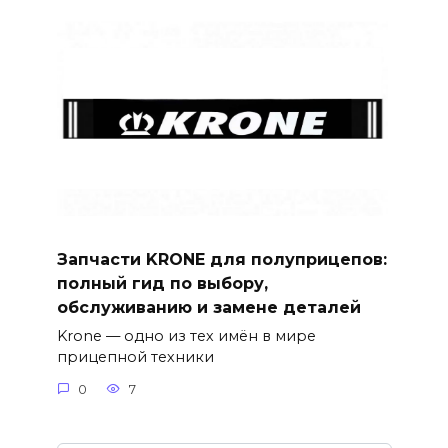
Запчасти KRONE для полуприцепов:
полный гид по выбору,
обслуживанию и замене деталей
Krone — одно из тех имён в мире
прицепной техники
0
7