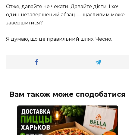
Отже, давайте не чекати. Давайте діяти. І хоч
один незавершений абзац — щасливим може
завершитися?
Я думаю, що це правильний шлях. Чесно.
Вам також може сподобатися