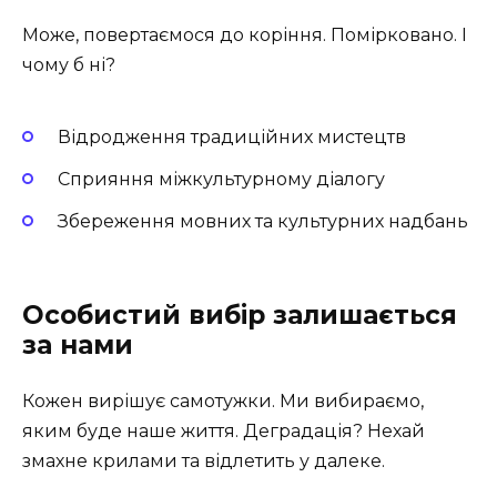
Може, повертаємося до коріння. Помірковано. І
чому б ні?
Відродження традиційних мистецтв
Сприяння міжкультурному діалогу
Збереження мовних та культурних надбань
Особистий вибір залишається
за нами
Кожен вирішує самотужки. Ми вибираємо,
яким буде наше життя. Деградація? Нехай
змахне крилами та відлетить у далеке.