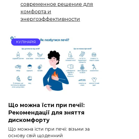
современное решение для
комфорта и
энергоэффективности
КУЛІНАРІЯ
Що можна їсти при печії:
Рекомендації для зняття
дискомфорту
Що можна їсти при печії: візьми за
основу свій щоденний