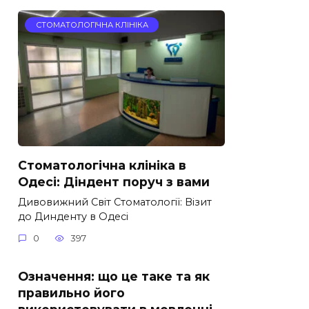
СТОМАТОЛОГІЧНА КЛІНІКА
Стоматологічна клініка в
Одесі: Діндент поруч з вами
Дивовижний Світ Стоматології: Візит
до Динденту в Одесі
0
397
Означення: що це таке та як
правильно його