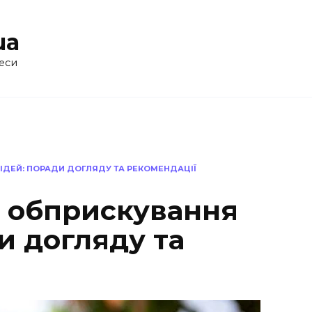
ua
еси
ІДЕЙ: ПОРАДИ ДОГЛЯДУ ТА РЕКОМЕНДАЦІЇ
 обприскування
и догляду та