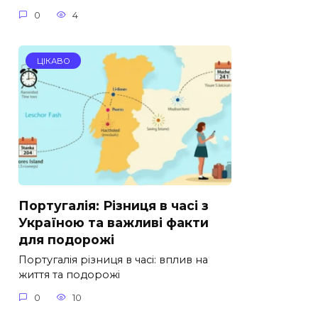
0
4
ЦІКАВО
Португалія: Різниця в часі з
Україною та важливі факти
для подорожі
Португалія різниця в часі: вплив на
життя та подорожі
0
10