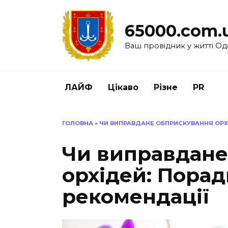
Перейти
до
65000.com.
вмісту
Ваш провідник у житті Од
ЛАЙФ
Цікаво
Різне
PR
ГОЛОВНА
»
ЧИ ВИПРАВДАНЕ ОБПРИСКУВАННЯ ОРХ
Чи виправдане
орхідей: Порад
рекомендації