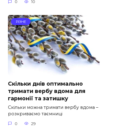
0
10
РІЗНЕ
Скільки днів оптимально
тримати вербу вдома для
гармонії та затишку
Скільки можна тримати вербу вдома –
розкриваємо таємниці
0
29