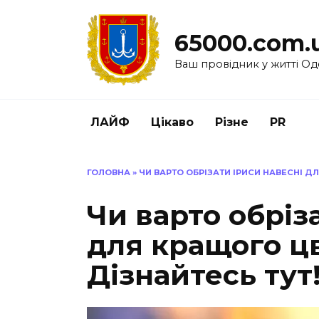
Перейти
до
65000.com.
вмісту
Ваш провідник у житті Од
ЛАЙФ
Цікаво
Різне
PR
ГОЛОВНА
»
ЧИ ВАРТО ОБРІЗАТИ ІРИСИ НАВЕСНІ ДЛ
Чи варто обріз
для кращого цв
Дізнайтесь тут