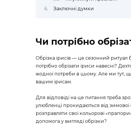
Заключні думки
Чи потрібно обріза
Обрізка ірисів — це сезонний ритуал б
потрібно обрізати іриси навесні? Дехт
жодної потреби в цьому. Але ми тут, щ
вашим ірисам.
Для відповіді на це питання треба зроз
улюбленці прокидаються від зимової 
розправляти свої кольорові «прапори».
допомога у вигляді обрізки?