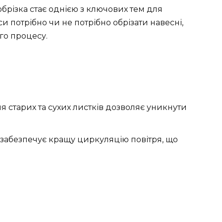
обрізка стає однією з ключових тем для
и потрібно чи не потрібно обрізати навесні,
го процесу.
 старих та сухих листків дозволяє уникнути
забезпечує кращу циркуляцію повітря, що