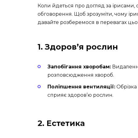
Коли йдеться про догляд за ірисами, 
обговорення. Щоб зрозуміти, чому ірис
давайте розберемося в перевагах цьо
1. Здоров’я рослин
Запобігання хворобам:
Видалення
розповсюдження хвороб.
Поліпшення вентиляції:
Обрізка 
сприяє здоров’ю рослин.
2. Естетика